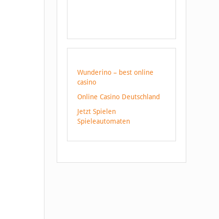
Wunderino – best online
casino
Online Casino Deutschland
Jetzt Spielen
Spieleautomaten