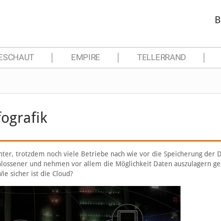
B
ESCHAUT
EMPIRE
TELLERRAND
ografik
er, trotzdem noch viele Betriebe nach wie vor die Speicherung der 
chlossener und nehmen vor allem die Möglichkeit Daten auszulagern ge
e sicher ist die Cloud?