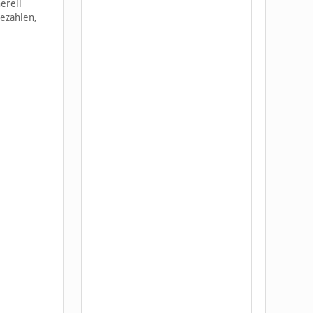
erell
ezahlen,