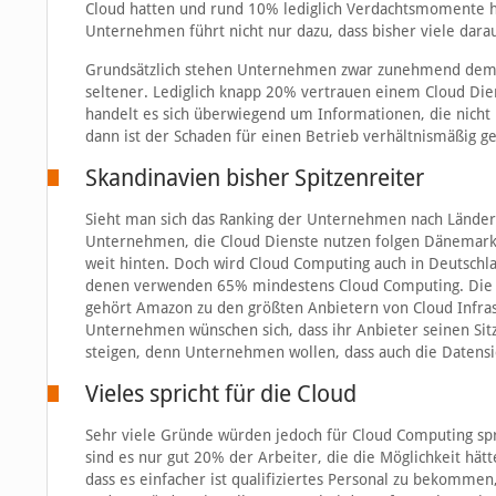
Cloud hatten und rund 10% lediglich Verdachtsmomente hin
Unternehmen führt nicht nur dazu, dass bisher viele darau
Grundsätzlich stehen Unternehmen zwar zunehmend dem T
seltener. Lediglich knapp 20% vertrauen einem Cloud Die
handelt es sich überwiegend um Informationen, die nicht
dann ist der Schaden für einen Betrieb verhältnismäßig ge
Skandinavien bisher Spitzenreiter
Sieht man sich das Ranking der Unternehmen nach Länder 
Unternehmen, die Cloud Dienste nutzen folgen Dänemark 
weit hinten. Doch wird Cloud Computing auch in Deutschl
denen verwenden 65% mindestens Cloud Computing. Die Mö
gehört Amazon zu den größten Anbietern von Cloud Infras
Unternehmen wünschen sich, dass ihr Anbieter seinen Sit
steigen, denn Unternehmen wollen, dass auch die Datensic
Vieles spricht für die Cloud
Sehr viele Gründe würden jedoch für Cloud Computing spr
sind es nur gut 20% der Arbeiter, die die Möglichkeit h
dass es einfacher ist qualifiziertes Personal zu bekomm