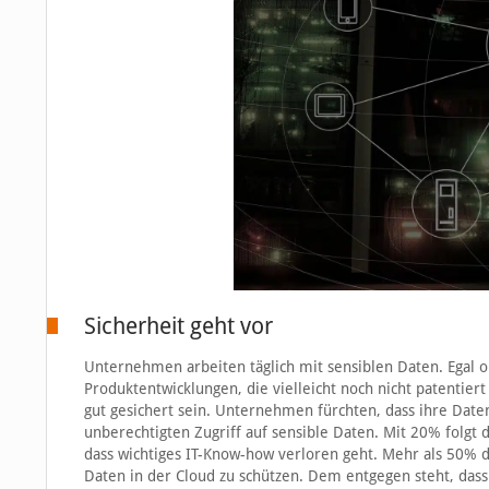
Sicherheit geht vor
Unternehmen arbeiten täglich mit sensiblen Daten. Egal 
Produktentwicklungen, die vielleicht noch nicht patentier
gut gesichert sein. Unternehmen fürchten, dass ihre Date
unberechtigten Zugriff auf sensible Daten. Mit 20% folgt 
dass wichtiges IT-Know-how verloren geht. Mehr als 50% d
Daten in der Cloud zu schützen. Dem entgegen steht, das