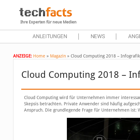
Ihre Experten für neue Medien
ANLEITUNGEN
NEWS
ANG
ANZEIGE:
Home
»
Magazin
»
Cloud Computing 2018 – Infografik
Cloud Computing 2018 – Inf
Cloud Computing wird für Unternehmen immer interessant
Skepsis betrachten. Private Anwender sind häufig aufges
Anspruch. Die grundlegende Frage für Unternehmen ist: Wi