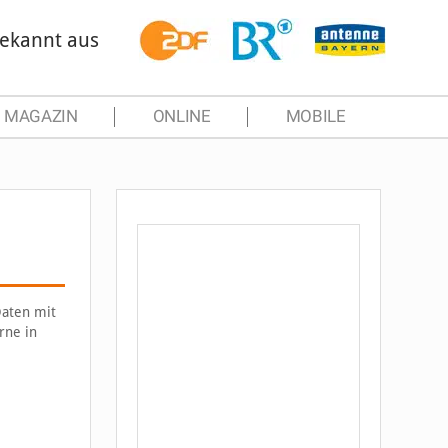
ekannt aus
MAGAZIN
ONLINE
MOBILE
Daten mit
rne in