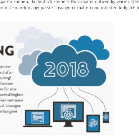
nsparen können, da deutlich kleinere Büroräume notwendig wären. Gen
enn sie würden angepasste Lösungen erhalten und müssten lediglich b