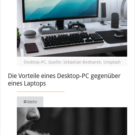
Desktop-PC, Quelle: Sebastian Bednarek, Unsplash
Die Vorteile eines Desktop-PC gegenüber
eines Laptops
Mehr