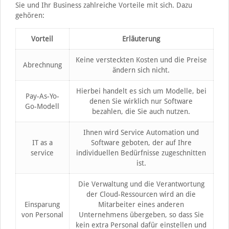
Sie und Ihr Business zahlreiche Vorteile mit sich. Dazu
gehören:
Vorteil
Erläuterung
Keine versteckten Kosten und die Preise
Abrechnung
ändern sich nicht.
Hierbei handelt es sich um Modelle, bei
Pay-As-Yo-
denen Sie wirklich nur Software
Go-Modell
bezahlen, die Sie auch nutzen.
Ihnen wird Service Automation und
IT as a
Software geboten, der auf Ihre
service
individuellen Bedürfnisse zugeschnitten
ist.
Die Verwaltung und die Verantwortung
der Cloud-Ressourcen wird an die
Einsparung
Mitarbeiter eines anderen
von Personal
Unternehmens übergeben, so dass Sie
kein extra Personal dafür einstellen und