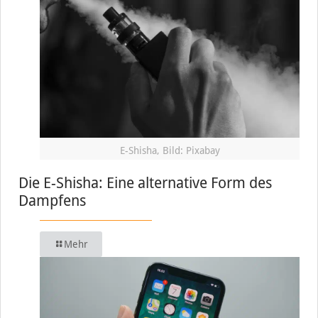
E-Shisha, Bild: Pixabay
Die E-Shisha: Eine alternative Form des
Dampfens
Mehr