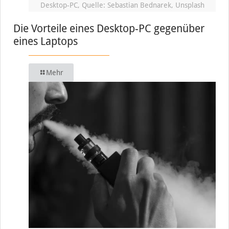
Desktop-PC, Quelle: Sebastian Bednarek, Unsplash
Die Vorteile eines Desktop-PC gegenüber
eines Laptops
Mehr