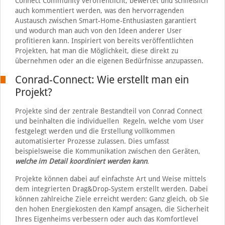
Connect Community veröffentlicht, bewertet und schließlich
auch kommentiert werden, was den hervorragenden
Austausch zwischen Smart-Home-Enthusiasten garantiert
und wodurch man auch von den Ideen anderer User
profitieren kann. Inspiriert von bereits veröffentlichten
Projekten, hat man die Möglichkeit, diese direkt zu
übernehmen oder an die eigenen Bedürfnisse anzupassen.
Conrad-Connect: Wie erstellt man ein
Projekt?
Projekte sind der zentrale Bestandteil von Conrad Connect
und beinhalten die individuellen Regeln, welche vom User
festgelegt werden und die Erstellung vollkommen
automatisierter Prozesse zulassen. Dies umfasst
beispielsweise die Kommunikation zwischen den Geräten,
welche im Detail koordiniert werden kann
.
Projekte können dabei auf einfachste Art und Weise mittels
dem integrierten Drag&Drop-System erstellt werden. Dabei
können zahlreiche Ziele erreicht werden: Ganz gleich, ob Sie
den hohen Energiekosten den Kampf ansagen, die Sicherheit
Ihres Eigenheims verbessern oder auch das Komfortlevel