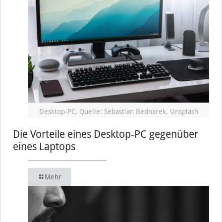
Desktop-PC, Quelle: Sebastian Bednarek, Unsplash
Die Vorteile eines Desktop-PC gegenüber
eines Laptops
Mehr