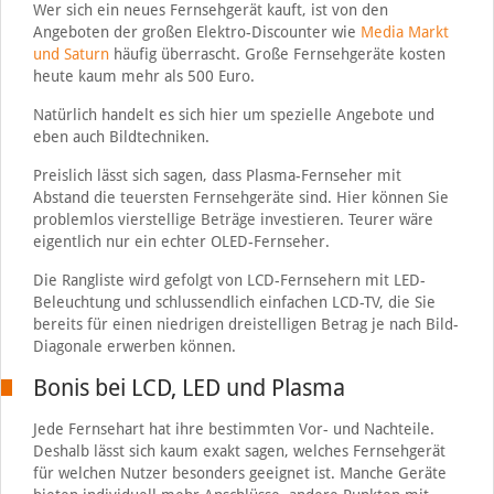
Wer sich ein neues Fernsehgerät kauft, ist von den
Angeboten der großen Elektro-Discounter wie
Media Markt
und Saturn
häufig überrascht. Große Fernsehgeräte kosten
heute kaum mehr als 500 Euro.
Natürlich handelt es sich hier um spezielle Angebote und
eben auch Bildtechniken.
Preislich lässt sich sagen, dass Plasma-Fernseher mit
Abstand die teuersten Fernsehgeräte sind. Hier können Sie
problemlos vierstellige Beträge investieren. Teurer wäre
eigentlich nur ein echter OLED-Fernseher.
Die Rangliste wird gefolgt von LCD-Fernsehern mit LED-
Beleuchtung und schlussendlich einfachen LCD-TV, die Sie
bereits für einen niedrigen dreistelligen Betrag je nach Bild-
Diagonale erwerben können.
Bonis bei LCD, LED und Plasma
Jede Fernsehart hat ihre bestimmten Vor- und Nachteile.
Deshalb lässt sich kaum exakt sagen, welches Fernsehgerät
für welchen Nutzer besonders geeignet ist. Manche Geräte