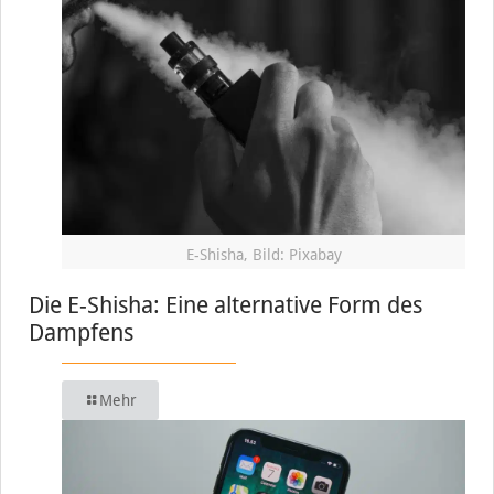
E-Shisha, Bild: Pixabay
Die E-Shisha: Eine alternative Form des
Dampfens
Mehr