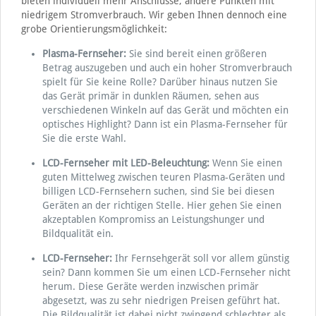
bieten individuell mehr Anschlüsse, andere Punkten mit
niedrigem Stromverbrauch. Wir geben Ihnen dennoch eine
grobe Orientierungsmöglichkeit:
Plasma-Fernseher:
Sie sind bereit einen größeren
Betrag auszugeben und auch ein hoher Stromverbrauch
spielt für Sie keine Rolle? Darüber hinaus nutzen Sie
das Gerät primär in dunklen Räumen, sehen aus
verschiedenen Winkeln auf das Gerät und möchten ein
optisches Highlight? Dann ist ein Plasma-Fernseher für
Sie die erste Wahl.
LCD-Fernseher mit LED-Beleuchtung:
Wenn Sie einen
guten Mittelweg zwischen teuren Plasma-Geräten und
billigen LCD-Fernsehern suchen, sind Sie bei diesen
Geräten an der richtigen Stelle. Hier gehen Sie einen
akzeptablen Kompromiss an Leistungshunger und
Bildqualität ein.
LCD-Fernseher:
Ihr Fernsehgerät soll vor allem günstig
sein? Dann kommen Sie um einen LCD-Fernseher nicht
herum. Diese Geräte werden inzwischen primär
abgesetzt, was zu sehr niedrigen Preisen geführt hat.
Die Bildqualität ist dabei nicht zwingend schlechter als