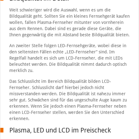
Weit schwieriger wird die Auswahl, wenn es um die
Bildqualität geht. Sollten Sie ein kleines Fernsehgerät kaufen
wollen, fallen Plasma-Fernseher mitunter von vornherein
aus dem Rennen. Dabei sind es gerade diese Geräte, die
Ihnen gegenwärtig die mit Abstand beste Bildqualität bieten.
An zweiter Stelle folgen LED-Fernsehgeräte, wobei diese in
den seltensten Fällen echte „LED-Fernseher“ sind. Im
Regelfall handelt es sich um LCD-Fernseher, die mit LEDs
beleuchtet werden. Die Bildqualität nimmt dadurch optisch
merklich zu.
Das Schlusslicht im Bereich Bildqualität bilden LCD-
Fernseher. Schlusslicht darf hierbei jedoch nicht
missverstanden werden. Die Bildqualität ist nahezu immer
sehr gut. Schwächen sind für das ungeschulte Auge kaum zu
erkennen. Wenn Sie jedoch einen Plasma-Fernseher neben
einen LCD-Fernseher stellen, werden Sie den Unterschied
erkennen.
Plasma, LED und LCD im Preischeck