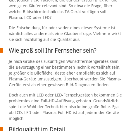
gibt jedoch viele Faktoren, die auf den ersten Blick für die
wenigsten Käufer relevant sind. So etwa die Frage, über
welche Bildschirmtechnik das TV-Gerät verfügen soll.
Plasma, LCD oder LED?
Die Entscheidung für oder wider eines dieser Systeme ist
nämlich alles andere als eine Glaubensfrage. Vielmehr wirkt
sie sich nachhaltig auf die Qualität aus.
Wie groß soll Ihr Fernseher sein?
Je nach Größe des zukünftigen Wunschfernsehgerätes kann
die Bevorzugung einer bestimmten Technik vorteilhaft sein.
Je größer die Bildfläche, desto eher empfiehlt es sich auf
Plasma-Geräte umzusteigen. Überhaupt werden Sie Plasma-
Geräte erst ab einer gewissen Bild-Diagonalen finden.
Doch auch mit LCD oder LED-Fernsehgeräten bekommen Sie
problemlos eine Full-HD-Auflösung geboten. Grundsätzlich
spielt die Wahl der Technik hier also keine große Rolle. Egal
ob LCD, LED oder Plasma, Full HD ist auf jedem der Geräte
möglich.
Bildqualität im Detail