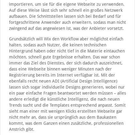
importieren, um sie für die eigene Webseite zu verwenden.
Auf diese Weise lässt sich sehr schnell ein großes Netzwerk
aufbauen. Die Schnittstellen lassen sich bei Bedarf und für
fortgeschrittene Anwender auch erweitern, sodass man nicht
zwingend auf das angewiesen ist, was der Anbieter vorsetzt.
Grundsätzlich will Wix den Workflow aber möglichst einfach
halten, sodass auch Nutzer, die keinen technischen
Hintergrund haben oder nicht tief in die Materie eintauchen
möchten, schnell gute Ergebnisse erhalten. Das war schon
immer das Ziel des Dienstes, der sich dadurch auszeichnet,
dass eine Webseite binnen weniger Minuten nach der
Registrierung bereits im Internet verfügbar ist. Mit der
ebenfalls recht neuen ADI (Artificial Design Intelligence)
lassen sich sogar individuelle Designs generieren, wobei nur
ein paar einfache Fragen beantwortet werden müssen – alles
andere erledigt die künstliche Intelligenz, die nach neuen
Trends sucht und die Templates entsprechend anpasst. Somit
sieht man einer mit wenigen Klicks erstellten Webseite gar
nicht mehr an, dass sie ursprünglich aus dem Baukasten
kommt, was dem Ganzen einen zusätzliche, professionellen
Anstrich gibt.