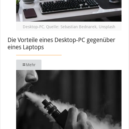
Desktop-PC, Quelle: Sebastian Bednarek, Unsplash
Die Vorteile eines Desktop-PC gegenüber
eines Laptops
Mehr