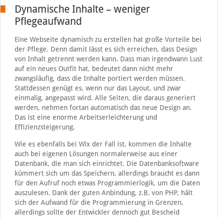
Dynamische Inhalte – weniger
Pflegeaufwand
Eine Webseite dynamisch zu erstellen hat große Vorteile bei
der Pflege. Denn damit lässt es sich erreichen, dass Design
von Inhalt getrennt werden kann. Dass man irgendwann Lust
auf ein neues Outfit hat, bedeutet dann nicht mehr
zwangsläufig, dass die Inhalte portiert werden müssen.
Stattdessen genügt es, wenn nur das Layout, und zwar
einmalig, angepasst wird. Alle Seiten, die daraus generiert
werden, nehmen fortan automatisch das neue Design an.
Das ist eine enorme Arbeitserleichterung und
Effizienzsteigerung.
Wie es ebenfalls bei Wix der Fall ist, kommen die Inhalte
auch bei eigenen Lösungen normalerweise aus einer
Datenbank, die man sich einrichtet. Die Datenbanksoftware
kümmert sich um das Speichern, allerdings braucht es dann
für den Aufruf noch etwas Programmierlogik, um die Daten
auszulesen. Dank der guten Anbindung, z.B. von PHP, hält
sich der Aufwand für die Programmierung in Grenzen,
allerdings sollte der Entwickler dennoch gut Bescheid