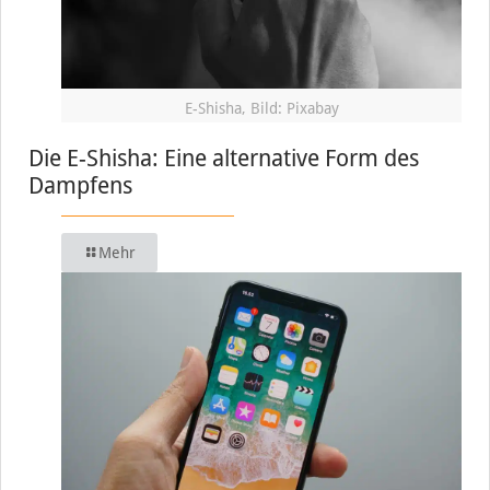
E-Shisha, Bild: Pixabay
Die E-Shisha: Eine alternative Form des
Dampfens
Mehr