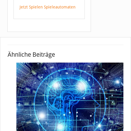
Jetzt Spielen Spieleautomaten
Ähnliche Beiträge