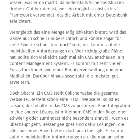
wissen, was er da macht, da andernfalls Sicherheitslücken
drohen. Gut beraten ist, wer ein möglichst abstraktes
Framework verwendet, das die Arbeit mit einer Datenbank
erleichtert.
Wenngleich das eine Menge Möglichkeiten bietet, wird das
Ganze auch schnell unübersichtlich und könnte sogar für
viele Zwecke schon „too much“ sein, das kommt auf die
individuellen Anforderungen an. Wer richtig große Pläne
hat, sollte sich vielleicht auch mal ein CMS anschauen, ein
Content Management System. Es kommt mit sehr vielen
Zusatzfunktionen wie einer Benutzerverwaltung und einer
Mediathek. Darüber hinaus lassen sich die meisten gut
erweitern.
Doch Obacht: Ein CMS stellt üblicherweise die gesamte
Webseite. Besteht schon eine HTML-Webseite, so ist es
ratsam, die Inhalte in das CMS zu portieren. Eine Integration
in eine andere Lösung ist mit einem CMS in der Regel eher
schwierig oder zumindest nicht besonders sinnvoll, wenn es
überhaupt geht. Besser geeignet sind dafür Lösungen, die
alles aus einer Hand bieten, doch auch hier gilt: Es kommt
auf die individuellen Anforderungen an, die man an seine