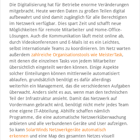
Die Digitalisierung hat für Betriebe enorme Veränderungen
mitgebracht. Heute werden Daten zu großen Teilen digital
aufbewahrt und sind damit zugänglich für alle Berechtigten
im Netzwerk verfügbar. Dies spart Zeit und schafft neue
Möglichkeiten für remote Mitarbeiter und Home-Office-
Lösungen. Auch die Kommunikation läuft meist online ab,
durch Videokonferenzen und E-Mails ist es ein Leichtes,
selbst internationale Teams zu koordinieren. Im Netz warten
außerdem
zahlreiche Organisationstools wie MeisterTask
,
mit denen die einzelnen Tasks von jedem Mitarbeiter
übersichtlich eingeteilt werden können. Einige Aspekte
solcher Einteilungen können mittlerweile automatisiert
ablaufen, grundsätzlich benötigt es dafür allerdings
weiterhin ein Management, das die verschiedenen Aufgaben
überwacht. Anders sieht es aus, wenn man den technischen
Teil der Infrastruktur ansieht. Damit das Netzwerk auf
Vordermann gebracht wird, benötigt nicht mehr jedes Team
eine eigene IT-Abteilung. Abhilfe schaffen nämlich
Programme, die eine automatische Netzwerküberwachung
anbieten und alle verbundenen Geräte und User aufzeigen.
So kann
SolarWinds Netzwerkgeräte automatisch
erkennen
und eine Map des gesamten Netzes visuell