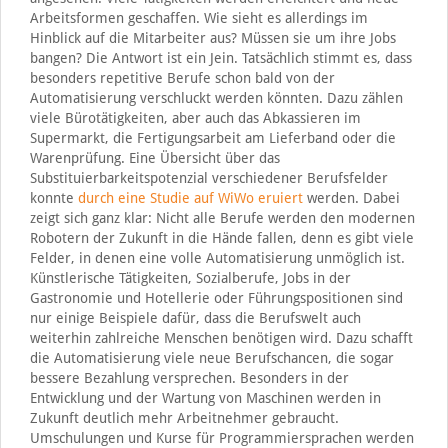
Arbeitsformen geschaffen. Wie sieht es allerdings im
Hinblick auf die Mitarbeiter aus? Müssen sie um ihre Jobs
bangen? Die Antwort ist ein Jein. Tatsächlich stimmt es, dass
besonders repetitive Berufe schon bald von der
Automatisierung verschluckt werden könnten. Dazu zählen
viele Bürotätigkeiten, aber auch das Abkassieren im
Supermarkt, die Fertigungsarbeit am Lieferband oder die
Warenprüfung. Eine Übersicht über das
Substituierbarkeitspotenzial verschiedener Berufsfelder
konnte
durch eine Studie auf WiWo eruiert
werden. Dabei
zeigt sich ganz klar: Nicht alle Berufe werden den modernen
Robotern der Zukunft in die Hände fallen, denn es gibt viele
Felder, in denen eine volle Automatisierung unmöglich ist.
Künstlerische Tätigkeiten, Sozialberufe, Jobs in der
Gastronomie und Hotellerie oder Führungspositionen sind
nur einige Beispiele dafür, dass die Berufswelt auch
weiterhin zahlreiche Menschen benötigen wird. Dazu schafft
die Automatisierung viele neue Berufschancen, die sogar
bessere Bezahlung versprechen. Besonders in der
Entwicklung und der Wartung von Maschinen werden in
Zukunft deutlich mehr Arbeitnehmer gebraucht.
Umschulungen und Kurse für Programmiersprachen werden