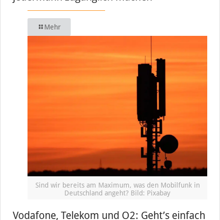
Mehr
Sind wir bereits am Maximum, was den Mobilfunk in
Deutschland angeht? Bild: Pixabay
Vodafone, Telekom und O2: Geht’s einfach