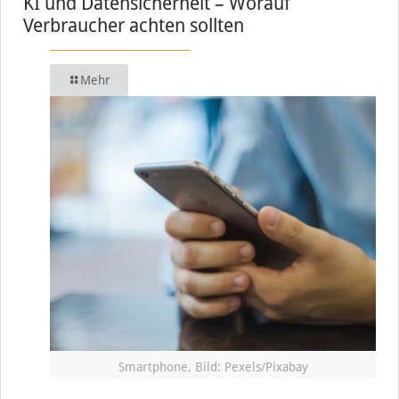
KI und Datensicherheit – Worauf
Verbraucher achten sollten
Mehr
Smartphone, Bild: Pexels/Pixabay