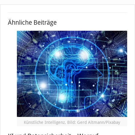
Ähnliche Beiträge
Künstliche Intelligenz, Bild: Gerd Altmann/Pixabay