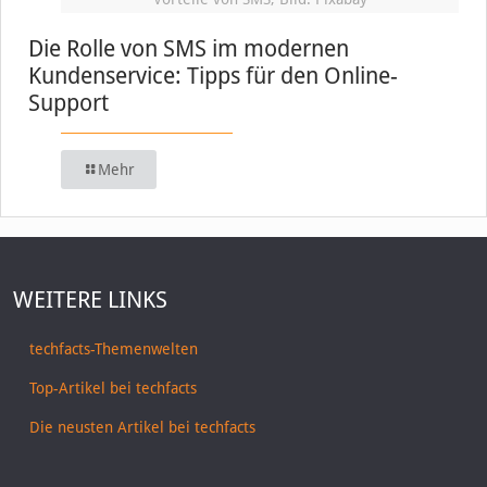
Die Rolle von SMS im modernen
Kundenservice: Tipps für den Online-
Support
Mehr
WEITERE LINKS
techfacts-Themenwelten
Top-Artikel bei techfacts
Die neusten Artikel bei techfacts