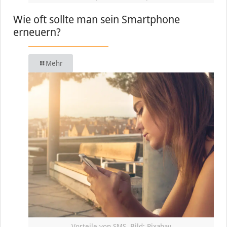
Wie oft sollte man sein Smartphone
erneuern?
Mehr
Vorteile von SMS, Bild: Pixabay