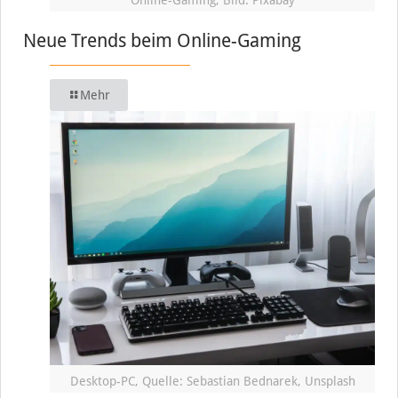
Online-Gaming, Bild: Pixabay
Neue Trends beim Online-Gaming
Mehr
Desktop-PC, Quelle: Sebastian Bednarek, Unsplash