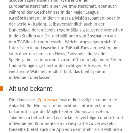
Schüssen spezialisiert sind. Während einer
Europameisterschaft, einer Weltmeisterschaft, aber auch
während der Geschehnisse in der Major League
(Großbritannien), in der Primera División (Spanien) oder in
der Serie A (Italien). Selbstverständlich auch in der
Bundesliga, deren Spiele regelmäßig zig tausende Menschen
in den Stadien vor Ort und Millionen von Zuschauern vor
den TV-Bildschirmen fesseln. Welche Apps eignen sich für
Interessierte und waschechte Fußball-Fans am besten, um
stets über die neuesten News, Zwischenstände oder
Spielergebnisse informiert zu sein? In den folgenden Zeilen
finden Neugierige hierfür die richtigen Adressen. Auf
welche die Wahl letztendlich fällt, das bleibt jedem
individuell überlassen.
Alt und bekannt
Die klassische „
Sportschau
“ wäre diesbezüglich eine erste
Anlaufstelle. Hier wird man nicht nur informiert, man
bekommt sogar die Möglichkeiten Videos anzusehen,
Tabellen zu betrachten, Live-Ticker zu verfolgen und sich mit
individuellen Kommentaren in Gespräche zu verwickeln.
Dasselbe bietet auch die App von dem mehr als 3 Millionen