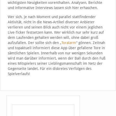
wichtigsten Neuigkeiten vorenthalten. Analysen, Berichte
und informative Interviews lassen sich hier erhaschen.
Wer sich, je nach Moment und parallel stattfindender
Aktivität, nicht in die News-Artikel diverser Anbieter
verlieren und seinen Blick auch nicht vor einem jeglichen
Live-Ticker festsetzen kann. Wer wirklich nur sehr kurz auf
dem Laufenden gehalten werden will, ohne dabei groß
aufzufallen. Der sollte sich den „
Toralarm
“ gönnen. Zeitnah
und topaktuell informiert diese App über gefallene Tore in
sämtlichen Spielen. Innerhalb von nur wenigen Sekunden
wird man darüber informiert, wenn der Ball durch den Fuß
eines Mitspielers seiner Lieblingsmannschaft im Netz der
Gegenseite landet. Für ein diskretes Verfolgen des
Spielverlaufs!