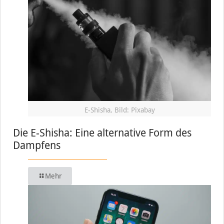
E-Shisha, Bild: Pixabay
Die E-Shisha: Eine alternative Form des
Dampfens
Mehr