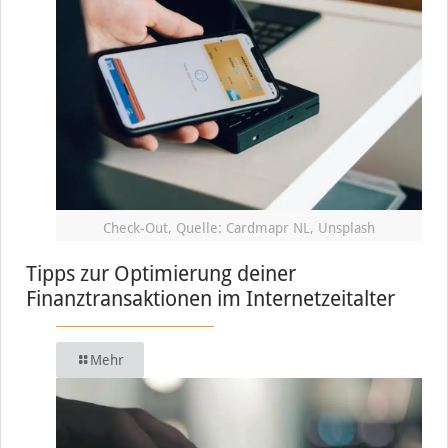
Check-Out, Quelle: Cardmapr NL, Unsplash
Tipps zur Optimierung deiner
Finanztransaktionen im Internetzeitalter
Mehr