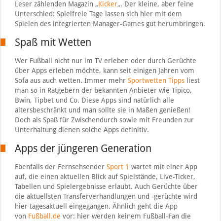
Leser zählenden Magazin „
Kicker
„. Der kleine, aber feine
Unterschied: Spielfreie Tage lassen sich hier mit dem
Spielen des integrierten Manager-Games gut herumbringen.
Spaß mit Wetten
Wer Fußball nicht nur im TV erleben oder durch Gerüchte
über Apps erleben möchte, kann seit einigen Jahren vom
Sofa aus auch wetten. Immer mehr
Sportwetten Tipps
liest
man so in Ratgebern der bekannten Anbieter wie Tipico,
Bwin, Tipbet und Co. Diese Apps sind natürlich alle
altersbeschränkt und man sollte sie in Maßen genießen!
Doch als Spaß für Zwischendurch sowie mit Freunden zur
Unterhaltung dienen solche Apps definitiv.
Apps der jüngeren Generation
Ebenfalls der Fernsehsender
Sport 1
wartet mit einer App
auf, die einen aktuellen Blick auf Spielstände, Live-Ticker,
Tabellen und Spielergebnisse erlaubt. Auch Gerüchte über
die aktuellsten Transferverhandlungen und -gerüchte wird
hier tagesaktuell eingegangen. Ähnlich geht die App
von
Fußball.de
vor: hier werden keinem Fußball-Fan die