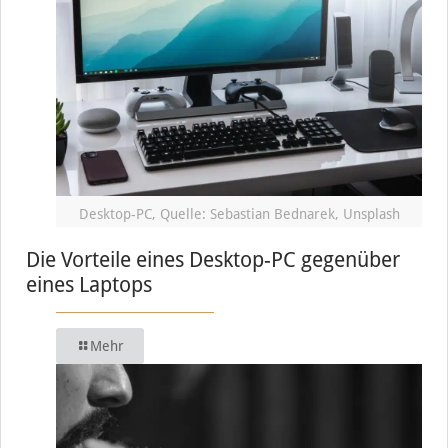
Desktop-PC, Quelle: Sebastian Bednarek, Unsplash
Die Vorteile eines Desktop-PC gegenüber
eines Laptops
Mehr