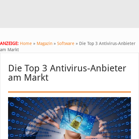
ANZEIGE:
Home
»
Magazin
»
Software
»
Die Top 3 Antivirus-Anbieter
am Markt
Die Top 3 Antivirus-Anbieter
am Markt