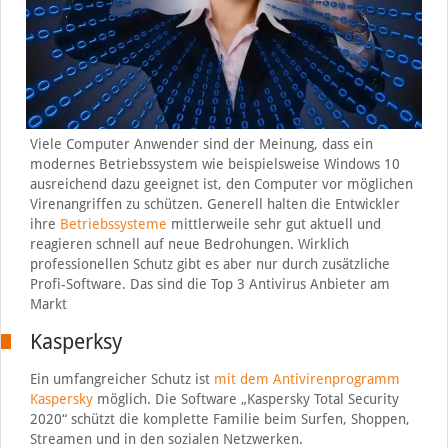
Viele Computer Anwender sind der Meinung, dass ein
modernes Betriebssystem wie beispielsweise Windows 10
ausreichend dazu geeignet ist, den Computer vor möglichen
Virenangriffen zu schützen. Generell halten die Entwickler
ihre
Betriebssysteme
mittlerweile sehr gut aktuell und
reagieren schnell auf neue Bedrohungen. Wirklich
professionellen Schutz gibt es aber nur durch zusätzliche
Profi-Software. Das sind die Top 3 Antivirus Anbieter am
Markt
Kasperksy
Ein umfangreicher Schutz ist
mit dem Antivirenprogramm
Kaspersky
möglich. Die Software „Kaspersky Total Security
2020“ schützt die komplette Familie beim Surfen, Shoppen,
Streamen und in den sozialen Netzwerken.