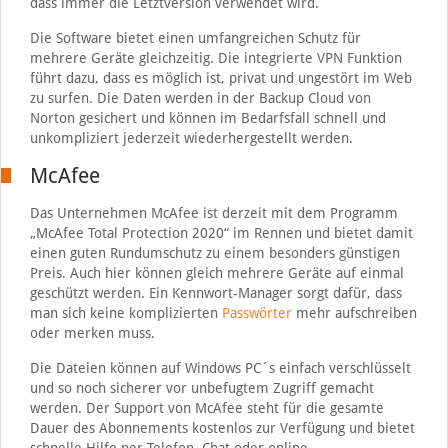
dass immer die Letztversion verwendet wird.
Die Software bietet einen umfangreichen Schutz für
mehrere Geräte gleichzeitig. Die integrierte VPN Funktion
führt dazu, dass es möglich ist, privat und ungestört im Web
zu surfen. Die Daten werden in der Backup Cloud von
Norton gesichert und können im Bedarfsfall schnell und
unkompliziert jederzeit wiederhergestellt werden.
McAfee
Das Unternehmen McAfee ist derzeit mit dem Programm
„McAfee Total Protection 2020“ im Rennen und bietet damit
einen guten Rundumschutz zu einem besonders günstigen
Preis. Auch hier können gleich mehrere Geräte auf einmal
geschützt werden. Ein Kennwort-Manager sorgt dafür, dass
man sich keine komplizierten
Passwörter
mehr aufschreiben
oder merken muss.
Die Dateien können auf Windows PC´s einfach verschlüsselt
und so noch sicherer vor unbefugtem Zugriff gemacht
werden. Der Support von McAfee steht für die gesamte
Dauer des Abonnements kostenlos zur Verfügung und bietet