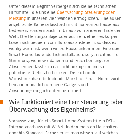
Unter diesem Begriff verbergen sich kleine technischen
Hilfsmittel, die uns eine
Überwachung, Steuerung oder
Messung
in unseren vier Wänden ermöglichen. Eine außen
angebrachte Kamera lässt sich nicht nur von zu Hause aus
bedienen, sondern auch im Urlaub vom anderen Ende der
Welt. Die Heizungsanlage oder auch einzelne Heizkörper
lassen sich bequem vom Büro aus ansteuern, so dass es
wohlig warm ist, wenn wir zu Hause ankommen. Eine über
Smart Home laufende Lichtinstallation, sorgt nicht nur für
Stimmung, wenn wir daheim sind. Auch bei längerer
Abwesenheit lässt sich das Licht anknipsen und so
potentielle Diebe abschrecken. Der sich in der
Wachstumsphase befindende Markt für Smart Home wird
beinahe monatlich um neue Gadgets und
Anwendungsmöglichkeiten bereichert.
Wie funktioniert eine Fernsteuerung oder
Überwachung des Eigenheims?
Voraussetzung für ein Smart-Home-System ist ein DSL-
Internetanschluss mit WLAN. In den meisten Haushalten
ohnehin Standard. Ferner muss man wissen, auf welches