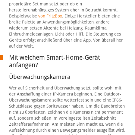
proprietäre Set man setzt oder ob ein
herstellerunabhängiges System eher in Betracht kommt.
Beispielsweise
von FritzBox
. Einige Hersteller bieten eine
breite Palette an Anwendungsmöglichkeiten, andere
wiederum setzen Akzente bei Heizung, Raumklima,
Einbruchmeldeanlagen, Licht oder HiFi. Die Steuerung des
Geräts erfolgt anschließend über eine App. Von überall her
auf der Welt.
Mit welchem Smart-Home-Gerät
anfangen?
Überwachungskamera
Wer auf Sicherheit und Überwachung setzt, sollte wohl mit
der Anschaffung einer IP-Kamera beginnen. Eine Outdoor-
Überwachungskamera sollte wetterfest sein und eine IP66-
Schutzklasse gegen Spritzwasser haben. Um die Bandbreiten
nicht zu überlasten, zeichnen die Kameras nicht permanent
auf, sondern schießen im voreingestellten Zeitabschnitt
Zeitrafferaufnahmen. Am meisten Sinn macht es, wenn die
Aufzeichnung durch einen Bewegungsmelder ausgelöst wird.