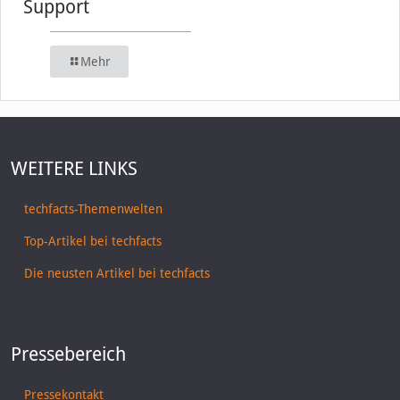
Support
Mehr
WEITERE LINKS
techfacts-Themenwelten
Top-Artikel bei techfacts
Die neusten Artikel bei techfacts
Pressebereich
Pressekontakt