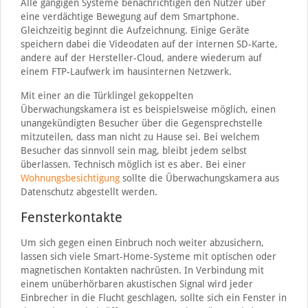
Alle gängigen Systeme benachrichtigen den Nutzer über
eine verdächtige Bewegung auf dem Smartphone.
Gleichzeitig beginnt die Aufzeichnung. Einige Geräte
speichern dabei die Videodaten auf der internen SD-Karte,
andere auf der Hersteller-Cloud, andere wiederum auf
einem FTP-Laufwerk im hausinternen Netzwerk.
Mit einer an die Türklingel gekoppelten
Überwachungskamera ist es beispielsweise möglich, einen
unangekündigten Besucher über die Gegensprechstelle
mitzuteilen, dass man nicht zu Hause sei. Bei welchem
Besucher das sinnvoll sein mag, bleibt jedem selbst
überlassen. Technisch möglich ist es aber. Bei einer
Wohnungsbesichtigung
sollte die Überwachungskamera aus
Datenschutz abgestellt werden.
Fensterkontakte
Um sich gegen einen Einbruch noch weiter abzusichern,
lassen sich viele Smart-Home-Systeme mit optischen oder
magnetischen Kontakten nachrüsten. In Verbindung mit
einem unüberhörbaren akustischen Signal wird jeder
Einbrecher in die Flucht geschlagen, sollte sich ein Fenster in