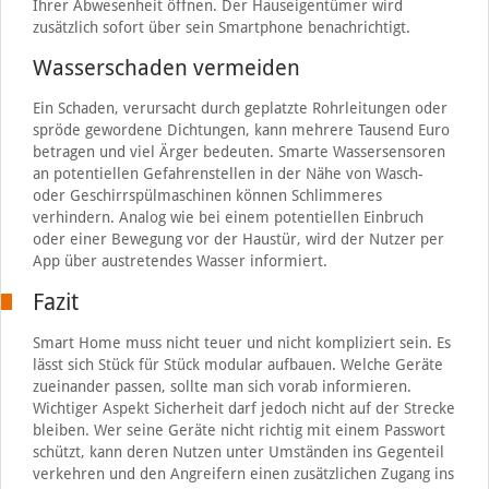
Ihrer Abwesenheit öffnen. Der Hauseigentümer wird
zusätzlich sofort über sein Smartphone benachrichtigt.
Wasserschaden vermeiden
Ein Schaden, verursacht durch geplatzte Rohrleitungen oder
spröde gewordene Dichtungen, kann mehrere Tausend Euro
betragen und viel Ärger bedeuten. Smarte Wassersensoren
an potentiellen Gefahrenstellen in der Nähe von Wasch-
oder Geschirrspülmaschinen können Schlimmeres
verhindern. Analog wie bei einem potentiellen Einbruch
oder einer Bewegung vor der Haustür, wird der Nutzer per
App über austretendes Wasser informiert.
Fazit
Smart Home muss nicht teuer und nicht kompliziert sein. Es
lässt sich Stück für Stück modular aufbauen. Welche Geräte
zueinander passen, sollte man sich vorab informieren.
Wichtiger Aspekt Sicherheit darf jedoch nicht auf der Strecke
bleiben. Wer seine Geräte nicht richtig mit einem Passwort
schützt, kann deren Nutzen unter Umständen ins Gegenteil
verkehren und den Angreifern einen zusätzlichen Zugang ins