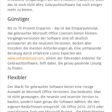
das ist noch nicht alles: Gebrauchtsoftware hat noch einiges
mehr zu bieten.
Günstiger
Bis zu 70 Prozent Ersparnis – das ist das Einsparpotenzial,
das gebrauchte Microsoft Office Lizenzen bieten können.
Vorgängerversionen der Software sind oft deutlich
preiswerter als die neuesten Versionen, decken aber
trotzdem die meisten Anforderungen ab. Eine umfassende
Beratung durch erfahrene Lizenz Experten wie
www.softandcloud.com
, einem der führenden Anbieter für
Gebrauchtsoftware, hilft dabei, die genau passende Lösung
zu finden.
Flexibler
Der Markt für gebrauchte Software bietet eine riesige
Auswahl an Microsoft Office Versionen. Das bedeutet: Man
ist nicht gezwungen, die neueste und teuerste Version zu
kaufen, sondern kann genau die Software wählen, die den
eigenen Bedürfnissen entspricht. Ob Office 2016, 2019 oder
spezialisierte Tools wie Microsoft Project – die Möglichkeiten