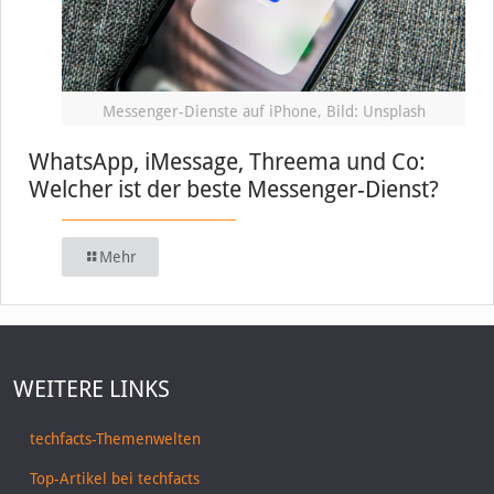
Messenger-Dienste auf iPhone, Bild: Unsplash
WhatsApp, iMessage, Threema und Co:
Welcher ist der beste Messenger-Dienst?
Mehr
WEITERE LINKS
techfacts-Themenwelten
Top-Artikel bei techfacts