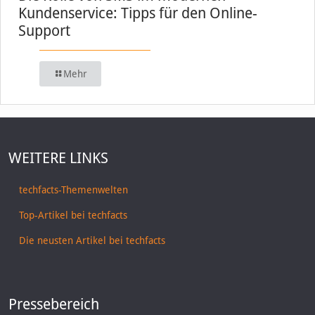
Kundenservice: Tipps für den Online-
Support
Mehr
WEITERE LINKS
techfacts-Themenwelten
Top-Artikel bei techfacts
Die neusten Artikel bei techfacts
Pressebereich