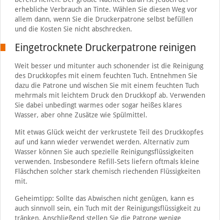
erhebliche Verbrauch an Tinte. Wählen Sie diesen Weg vor
allem dann, wenn Sie die Druckerpatrone selbst befüllen
und die Kosten Sie nicht abschrecken.
Eingetrocknete Druckerpatrone reinigen
Weit besser und mitunter auch schonender ist die Reinigung
des Druckkopfes mit einem feuchten Tuch. Entnehmen Sie
dazu die Patrone und wischen Sie mit einem feuchten Tuch
mehrmals mit leichtem Druck den Druckkopf ab. Verwenden
Sie dabei unbedingt warmes oder sogar heißes klares
Wasser, aber ohne Zusätze wie Spülmittel.
Mit etwas Glück weicht der verkrustete Teil des Druckkopfes
auf und kann wieder verwendet werden. Alternativ zum
Wasser können Sie auch spezielle Reinigungsflüssigkeiten
verwenden. Insbesondere Refill-Sets liefern oftmals kleine
Fläschchen solcher stark chemisch riechenden Flüssigkeiten
mit.
Geheimtipp: Sollte das Abwischen nicht genügen, kann es
auch sinnvoll sein, ein Tuch mit der Reinigungsflüssigkeit zu
tränken. Anschließend stellen Sie die Patrone wenige