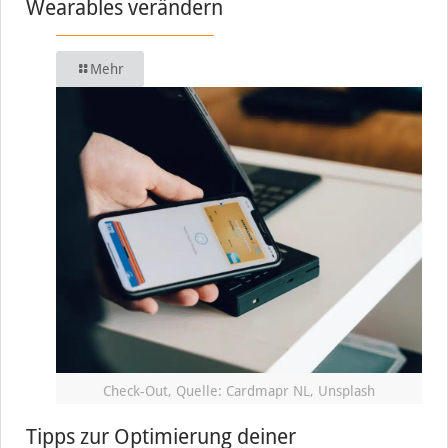
Wearables verändern
Mehr
Check-Out, Quelle: Cardmapr NL, Unsplash
Tipps zur Optimierung deiner