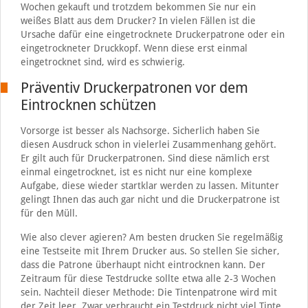
Wochen gekauft und trotzdem bekommen Sie nur ein
weißes Blatt aus dem Drucker? In vielen Fällen ist die
Ursache dafür eine eingetrocknete Druckerpatrone oder ein
eingetrockneter Druckkopf. Wenn diese erst einmal
eingetrocknet sind, wird es schwierig.
Präventiv Druckerpatronen vor dem
Eintrocknen schützen
Vorsorge ist besser als Nachsorge. Sicherlich haben Sie
diesen Ausdruck schon in vielerlei Zusammenhang gehört.
Er gilt auch für Druckerpatronen. Sind diese nämlich erst
einmal eingetrocknet, ist es nicht nur eine komplexe
Aufgabe, diese wieder startklar werden zu lassen. Mitunter
gelingt Ihnen das auch gar nicht und die Druckerpatrone ist
für den Müll.
Wie also clever agieren? Am besten drucken Sie regelmäßig
eine Testseite mit Ihrem Drucker aus. So stellen Sie sicher,
dass die Patrone überhaupt nicht eintrocknen kann. Der
Zeitraum für diese Testdrucke sollte etwa alle 2-3 Wochen
sein. Nachteil dieser Methode: Die Tintenpatrone wird mit
der Zeit leer. Zwar verbraucht ein Testdruck nicht viel Tinte,