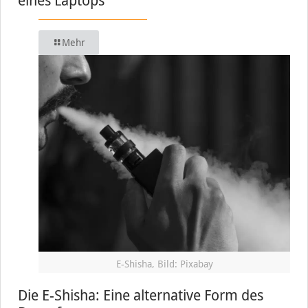
eines Laptops
Mehr
E-Shisha, Bild: Pixabay
Die E-Shisha: Eine alternative Form des