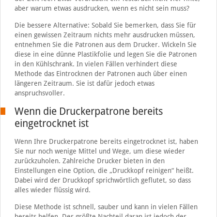
aber warum etwas ausdrucken, wenn es nicht sein muss?
Die bessere Alternative: Sobald Sie bemerken, dass Sie für
einen gewissen Zeitraum nichts mehr ausdrucken müssen,
entnehmen Sie die Patronen aus dem Drucker. Wickeln Sie
diese in eine dünne Plastikfolie und legen Sie die Patronen
in den Kühlschrank. In vielen Fällen verhindert diese
Methode das Eintrocknen der Patronen auch über einen
längeren Zeitraum. Sie ist dafür jedoch etwas
anspruchsvoller.
Wenn die Druckerpatrone bereits
eingetrocknet ist
Wenn Ihre Druckerpatrone bereits eingetrocknet ist, haben
Sie nur noch wenige Mittel und Wege, um diese wieder
zurückzuholen. Zahlreiche Drucker bieten in den
Einstellungen eine Option, die „Druckkopf reinigen“ heißt.
Dabei wird der Druckkopf sprichwörtlich geflutet, so dass
alles wieder flüssig wird.
Diese Methode ist schnell, sauber und kann in vielen Fällen
bereits helfen. Der größte Nachteil daran ist jedoch der