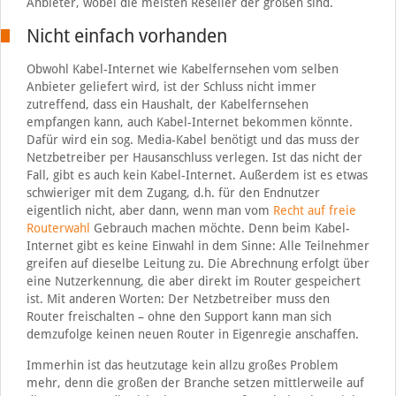
Anbieter, wobei die meisten Reseller der großen sind.
Nicht einfach vorhanden
Obwohl Kabel-Internet wie Kabelfernsehen vom selben
Anbieter geliefert wird, ist der Schluss nicht immer
zutreffend, dass ein Haushalt, der Kabelfernsehen
empfangen kann, auch Kabel-Internet bekommen könnte.
Dafür wird ein sog. Media-Kabel benötigt und das muss der
Netzbetreiber per Hausanschluss verlegen. Ist das nicht der
Fall, gibt es auch kein Kabel-Internet. Außerdem ist es etwas
schwieriger mit dem Zugang, d.h. für den Endnutzer
eigentlich nicht, aber dann, wenn man vom
Recht auf freie
Routerwahl
Gebrauch machen möchte. Denn beim Kabel-
Internet gibt es keine Einwahl in dem Sinne: Alle Teilnehmer
greifen auf dieselbe Leitung zu. Die Abrechnung erfolgt über
eine Nutzerkennung, die aber direkt im Router gespeichert
ist. Mit anderen Worten: Der Netzbetreiber muss den
Router freischalten – ohne den Support kann man sich
demzufolge keinen neuen Router in Eigenregie anschaffen.
Immerhin ist das heutzutage kein allzu großes Problem
mehr, denn die großen der Branche setzen mittlerweile auf