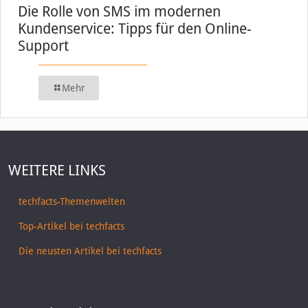
Die Rolle von SMS im modernen
Kundenservice: Tipps für den Online-
Support
Mehr
WEITERE LINKS
techfacts-Themenwelten
Top-Artikel bei techfacts
Die neusten Artikel bei techfacts