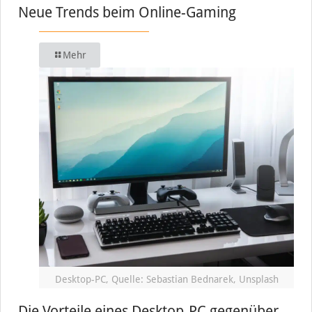
Neue Trends beim Online-Gaming
Mehr
Desktop-PC, Quelle: Sebastian Bednarek, Unsplash
Die Vorteile eines Desktop-PC gegenüber