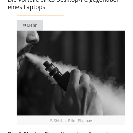
eines Laptops
Mehr
E-Shisha, Bild: Pixabay