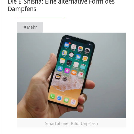
Die E-Shisha: Eine alternative Form des
Dampfens
Mehr
Smartphone, Bild: Unpslash