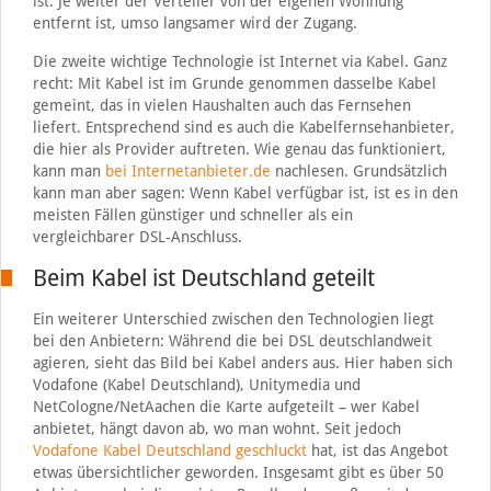
ist: Je weiter der Verteiler von der eigenen Wohnung
entfernt ist, umso langsamer wird der Zugang.
Die zweite wichtige Technologie ist Internet via Kabel. Ganz
recht: Mit Kabel ist im Grunde genommen dasselbe Kabel
gemeint, das in vielen Haushalten auch das Fernsehen
liefert. Entsprechend sind es auch die Kabelfernsehanbieter,
die hier als Provider auftreten. Wie genau das funktioniert,
kann man
bei Internetanbieter.de
nachlesen. Grundsätzlich
kann man aber sagen: Wenn Kabel verfügbar ist, ist es in den
meisten Fällen günstiger und schneller als ein
vergleichbarer DSL-Anschluss.
Beim Kabel ist Deutschland geteilt
Ein weiterer Unterschied zwischen den Technologien liegt
bei den Anbietern: Während die bei DSL deutschlandweit
agieren, sieht das Bild bei Kabel anders aus. Hier haben sich
Vodafone (Kabel Deutschland), Unitymedia und
NetCologne/NetAachen die Karte aufgeteilt – wer Kabel
anbietet, hängt davon ab, wo man wohnt. Seit jedoch
Vodafone Kabel Deutschland geschluckt
hat, ist das Angebot
etwas übersichtlicher geworden. Insgesamt gibt es über 50