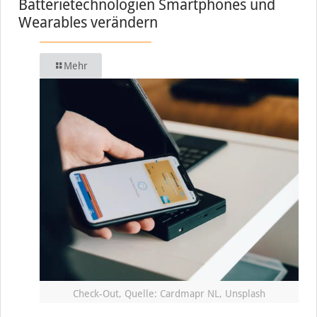
Batterietechnologien Smartphones und
Wearables verändern
Mehr
Check-Out, Quelle: Cardmapr NL, Unsplash