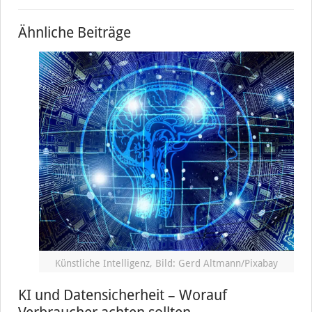
Ähnliche Beiträge
Künstliche Intelligenz, Bild: Gerd Altmann/Pixabay
KI und Datensicherheit – Worauf