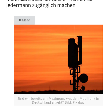
jedermann zugänglich machen
Mehr
Sind wir bereits am Maximum, was den Mobilfunk in
Deutschland angeht? Bild: Pixabay