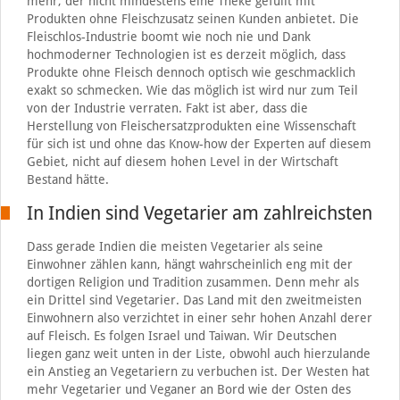
mehr, der nicht mindestens eine Theke gefüllt mit
Produkten ohne Fleischzusatz seinen Kunden anbietet. Die
Fleischlos-Industrie boomt wie noch nie und Dank
hochmoderner Technologien ist es derzeit möglich, dass
Produkte ohne Fleisch dennoch optisch wie geschmacklich
exakt so schmecken. Wie das möglich ist wird nur zum Teil
von der Industrie verraten. Fakt ist aber, dass die
Herstellung von Fleischersatzprodukten eine Wissenschaft
für sich ist und ohne das Know-how der Experten auf diesem
Gebiet, nicht auf diesem hohen Level in der Wirtschaft
Bestand hätte.
In Indien sind Vegetarier am zahlreichsten
Dass gerade Indien die meisten Vegetarier als seine
Einwohner zählen kann, hängt wahrscheinlich eng mit der
dortigen Religion und Tradition zusammen. Denn mehr als
ein Drittel sind Vegetarier. Das Land mit den zweitmeisten
Einwohnern also verzichtet in einer sehr hohen Anzahl derer
auf Fleisch. Es folgen Israel und Taiwan. Wir Deutschen
liegen ganz weit unten in der Liste, obwohl auch hierzulande
ein Anstieg an Vegetariern zu verbuchen ist. Der Westen hat
mehr Vegetarier und Veganer an Bord wie der Osten des