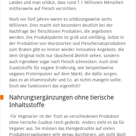
Landes und man schätzt, dass rund 7,1 Millionen Menschen
mittlerweile auf Fleisch verzichten.
Noch vor fünf Jahren waren es schätzungsweise sechs
Millionen. Dies macht sich besonders deutlich bei der
Nachfrage der fleischlosen Produkten, die angeboten
werden. Die Produktpalette ist groß und vielfältig. Selbst in
der Produktion von Wurstsorten und Fleischersatzprodukten
zum Braten gibt es immer wieder innovative Angebote, die
dem Original nicht nur täuschend ähnlich sehen, sondern
auch irgendwie sogar nach Fleisch schmecken. Auch sind
Zusatzstoffe für vegane Ernährung, wie beispielsweise
veganes Proteinpulver auf dem Markt, die dafür sorgen,
dass es an Vitaminzufuhr und Co. an nichts mangeln sollte.
Doch wie funktioniert das eigentlich?
Nahrungsergänzungen ohne tierische
Inhaltsstoffe
Für Vegetarier ist der Tisch an verschiedenen Produkten
ohne tierische Zusätze reich gedeckt. Anders sieht es da für
Veganer aus. Sie müssen das Kleingedruckte auf vielen
Produktverpackungen sehr genau durchlesen, um nicht doch