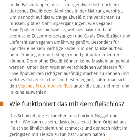
in die Fall zu tappen, dass sich irgendwie doch noch ein
tierisches Eiweiß oder Ähnliches in der Nahrung verbirgt.
Um dennoch auf das wichtige Eiweiß nicht verzichten zu
müssen, gibt es Nahrungsergänzungen, wie veganes
Eiweißpulver beispielsweise, welches basierend auf
chemische Zusammensetzungen und Co als Eiweißträger und
Lieferant zur veganen Ernährung gehört. Besonders für
Sportler eine sehr wichtige Sache, um den Muskelaufbau
beim Training dennoch steigern und gut unterstützen zu
können. Denn ohne Eiweiß können keine Muskeln aufgebaut
werden. Unter dem Wust an verschiedenen Anbietern für
Eiweißpulver den richtigen ausfindig machen zu können und
welches Pulver sich hier am besten eignet, sollte man sich
den
Veganes Proteinpulver Test
unter die Lupe nehmen und
in Ruhe auswählen.
Wie funktioniert das mit dem fleischlos?
Das Schnitzel, die Frikadellen, das Chicken-Nugget und
mehr. Wie kann es sein, dass etwas exakt dem Original aus
Fleisch so ähnlich sieht und schmeckt und dennoch nicht im
geringsten mit Fleisch zu tun hat? Zudem halten