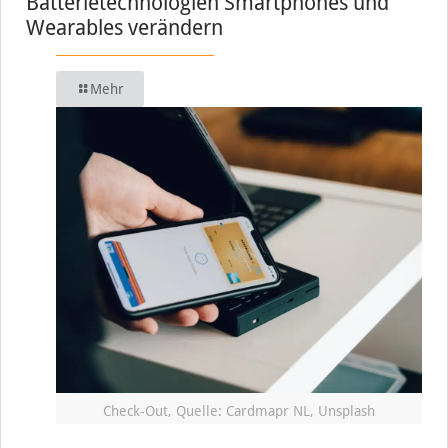
Batterietechnologien Smartphones und
Wearables verändern
Mehr
Check-Out, Quelle: Cardmapr NL, Unsplash