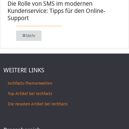
Die Rolle von SMS im modernen
Kundenservice: Tipps für den Online-
Support
Mehr
WEITERE LINKS
techfacts-Themenwelten
Top-Artikel bei techfacts
Die neusten Artikel bei techfacts