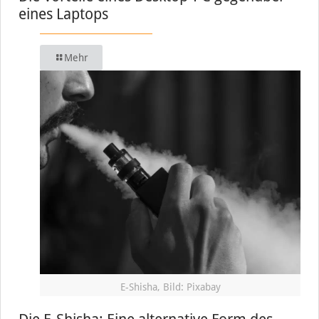
eines Laptops
Mehr
E-Shisha, Bild: Pixabay