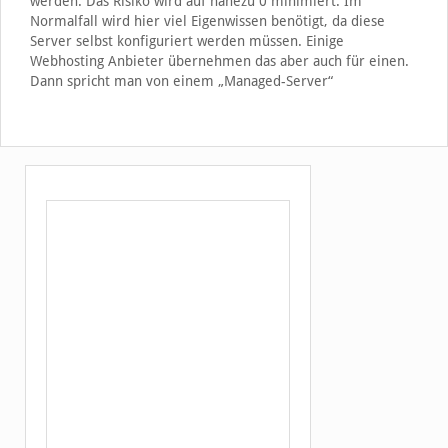
werden. Das Risiko wird auf nahezu 0 minimiert. Im
Normalfall wird hier viel Eigenwissen benötigt, da diese
Server selbst konfiguriert werden müssen. Einige
Webhosting Anbieter übernehmen das aber auch für einen.
Dann spricht man von einem „Managed-Server“