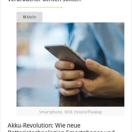
Mehr
Smartphone, Bild: Pexels/Pixabay
Akku-Revolution: Wie neue