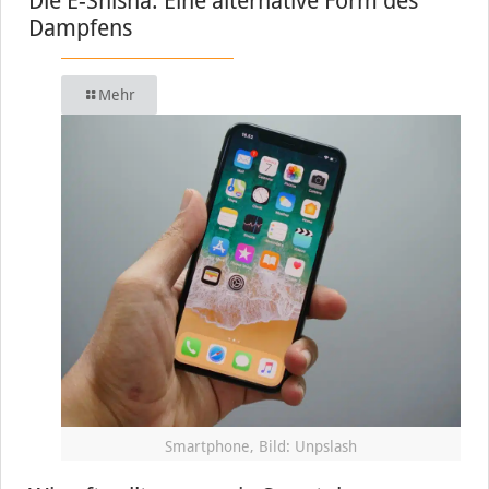
Die E-Shisha: Eine alternative Form des
Dampfens
Mehr
Smartphone, Bild: Unpslash