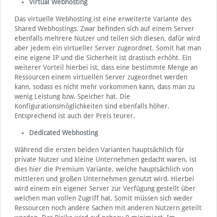
Virtual Webhosting
Das virtuelle Webhosting ist eine erweiterte Variante des
Shared Webhostings. Zwar befinden sich auf einem Server
ebenfalls mehrere Nutzer und teilen sich diesen, dafür wird
aber jedem ein virtueller Server zugeordnet. Somit hat man
eine eigene IP und die Sicherheit ist drastisch erhöht. Ein
weiterer Vorteil hierbei ist, dass eine bestimmte Menge an
Ressourcen einem virtuellen Server zugeordnet werden
kann, sodass es nicht mehr vorkommen kann, dass man zu
wenig Leistung bzw. Speicher hat. Die
Konfigurationsmöglichkeiten sind ebenfalls höher.
Entsprechend ist auch der Preis teurer.
Dedicated Webhosting
Während die ersten beiden Varianten hauptsächlich für
private Nutzer und kleine Unternehmen gedacht waren, ist
dies hier die Premium Variante, welche hauptsächlich von
mittleren und großen Unternehmen genutzt wird. Hierbei
wird einem ein eigener Server zur Verfügung gestellt über
welchen man vollen Zugriff hat. Somit müssen sich weder
Ressourcen noch andere Sachen mit anderen Nutzern geteilt