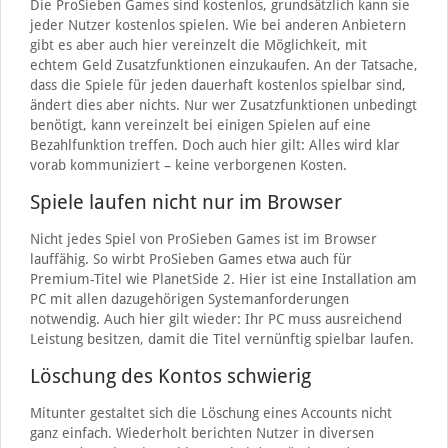
Die ProSieben Games sind kostenlos, grundsätzlich kann sie
jeder Nutzer kostenlos spielen. Wie bei anderen Anbietern
gibt es aber auch hier vereinzelt die Möglichkeit, mit
echtem Geld Zusatzfunktionen einzukaufen. An der Tatsache,
dass die Spiele für jeden dauerhaft kostenlos spielbar sind,
ändert dies aber nichts. Nur wer Zusatzfunktionen unbedingt
benötigt, kann vereinzelt bei einigen Spielen auf eine
Bezahlfunktion treffen. Doch auch hier gilt: Alles wird klar
vorab kommuniziert – keine verborgenen Kosten.
Spiele laufen nicht nur im Browser
Nicht jedes Spiel von ProSieben Games ist im Browser
lauffähig. So wirbt ProSieben Games etwa auch für
Premium-Titel wie PlanetSide 2. Hier ist eine Installation am
PC mit allen dazugehörigen Systemanforderungen
notwendig. Auch hier gilt wieder: Ihr PC muss ausreichend
Leistung besitzen, damit die Titel vernünftig spielbar laufen.
Löschung des Kontos schwierig
Mitunter gestaltet sich die Löschung eines Accounts nicht
ganz einfach. Wiederholt berichten Nutzer in diversen