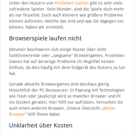
Unter den Nutzern von
ProSieben Games
gibt es sehr viele
zufriedene Spieler. Kein Wunder, sind die Spiele doch mehr
als nur fesselnd. Doch auch kleinere wie größere Probleme
können auftreten. Welche das sind und was Sie dagegen tun
können, haben wir ermittelt.
Browserspiele laufen nicht
Mitunter beschweren sich einige Nutzer über nicht
funktionierende oder „langsame“ Browsergames. ProSieben
Games hat auf derartige Probleme im Regelfall keinen
Einfluss, da dies häufig mit dem Endgerät des Nutzers zu tun
hat.
Gerade aktuelle Browsergames sind durchaus gierig
hinsichtlich der PC-Ressourcen. In Paarung mit Technologien
wie Flash oder JavaScript wird so mancher Browser und PC
ins Stocken geraten. Hier hilft nur aufrüsten. Versuchen Sie
auch einen anderen Browser. Unsere Übersicht „
Bester
Browser
“ hilft Ihnen dabei.
Unklarheit über Kosten