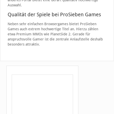
anderes Portal bietet eine derart qualitativ hochwertige
Auswahl.
Qualität der Spiele bei ProSieben Games
Neben sehr einfachen Browsergames bietet ProSieben
Games auch extrem hochwertige Titel an. Hierzu zählen
etwa Premium MMOs wie PlanetSide 2. Gerade für
anspruchsvolle Gamer ist die zentrale Anlaufstelle deshalb
besonders attraktiv.