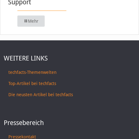
Support
Mehr
WEITERE LINKS
techfacts-Themenwelten
Top-Artikel bei techfacts
Die neusten Artikel bei techfacts
Pressebereich
Pressekontakt