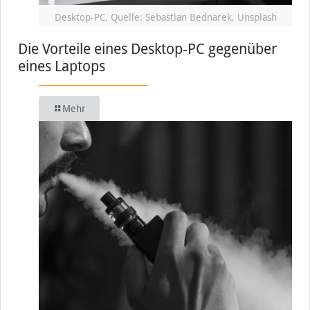
Desktop-PC, Quelle: Sebastian Bednarek, Unsplash
Die Vorteile eines Desktop-PC gegenüber
eines Laptops
Mehr