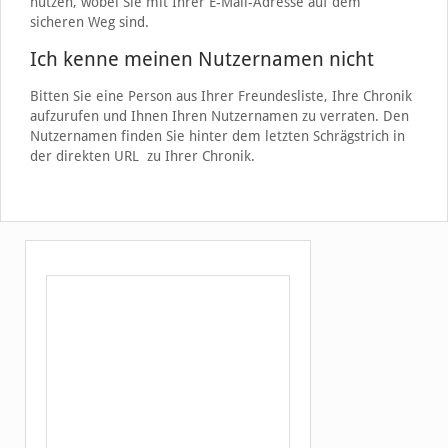
nutzen, wobei Sie mit Ihrer E-Mail-Adresse auf dem
sicheren Weg sind.
Ich kenne meinen Nutzernamen nicht
Bitten Sie eine Person aus Ihrer Freundesliste, Ihre Chronik
aufzurufen und Ihnen Ihren Nutzernamen zu verraten. Den
Nutzernamen finden Sie hinter dem letzten Schrägstrich in
der direkten URL zu Ihrer Chronik.