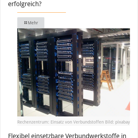
erfolgreich?
Mehr
Rechenzentrum: Einsatz von Verbundstoffen Bild: pixabay
Flexibel einsetzbare Verbundwerkstoffe in