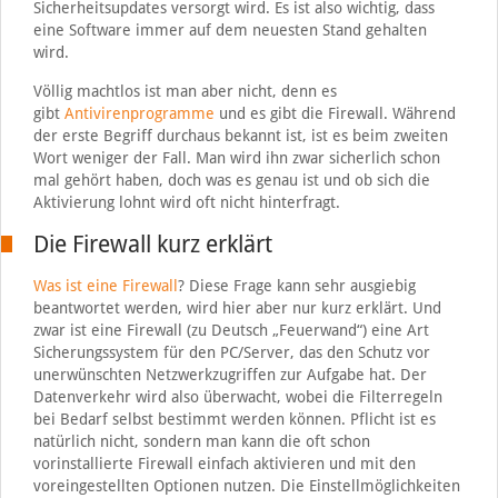
Sicherheitsupdates versorgt wird. Es ist also wichtig, dass
eine Software immer auf dem neuesten Stand gehalten
wird.
Völlig machtlos ist man aber nicht, denn es
gibt
Antivirenprogramme
und es gibt die Firewall. Während
der erste Begriff durchaus bekannt ist, ist es beim zweiten
Wort weniger der Fall. Man wird ihn zwar sicherlich schon
mal gehört haben, doch was es genau ist und ob sich die
Aktivierung lohnt wird oft nicht hinterfragt.
Die Firewall kurz erklärt
Was ist eine Firewall
? Diese Frage kann sehr ausgiebig
beantwortet werden, wird hier aber nur kurz erklärt. Und
zwar ist eine Firewall (zu Deutsch „Feuerwand“) eine Art
Sicherungssystem für den PC/Server, das den Schutz vor
unerwünschten Netzwerkzugriffen zur Aufgabe hat. Der
Datenverkehr wird also überwacht, wobei die Filterregeln
bei Bedarf selbst bestimmt werden können. Pflicht ist es
natürlich nicht, sondern man kann die oft schon
vorinstallierte Firewall einfach aktivieren und mit den
voreingestellten Optionen nutzen. Die Einstellmöglichkeiten