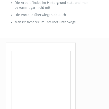
Die Arbeit findet im Hintergrund statt und man
bekommt gar nicht mit
Die Vorteile überwiegen deutlich
Man ist sicherer im Internet unterwegs