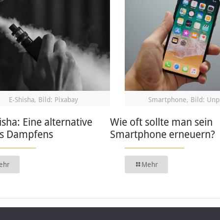
E-Shisha, Bild: Pixabay
Smartphone, Bild: Unp
isha: Eine alternative
Wie oft sollte man sein
s Dampfens
Smartphone erneuern?
ehr
Mehr