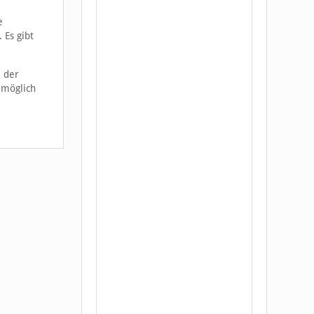
e
 Es gibt
, der
 möglich