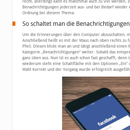
recht, allerdings kann es manchmal auch zu viel werden. I
Benachrichtigungen jederzeit aus- und bei Bedarf wieder 
Ordnung bei diesem Thema.
So schaltet man die Benachrichtigungen
Um die Erinnerungen über den Computer abzuschalten, mus
Anschließend heißt es mit der Maus nach oben rechts zu f
Pfeil. Diesen klickt man an und tätigt anschließend einen 
Kategorie „Benachrichtigungen“ weiter. Sobald das entspre
ganz oben aus. Nun ist es auch schon fast geschafft, denn 
wiederum steht eine Schaltfläche mit den Optionen „Ein“ u
Wahl korrekt und der Vorgang wurde erfolgreich ausgefüh