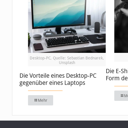
Desktop-PC, Quelle: Sebastian Bednarek,
Unsplash
Die E-Sh
Die Vorteile eines Desktop-PC
Form de
gegenüber eines Laptops
M
Mehr