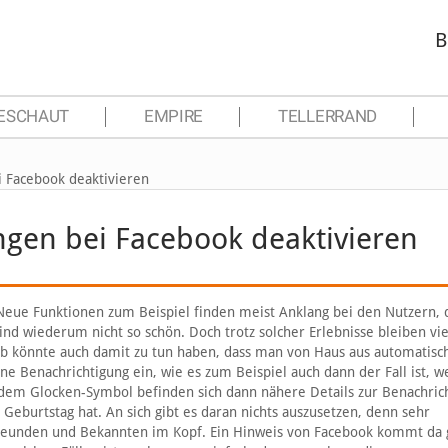
B
ESCHAUT
EMPIRE
TELLERRAND
i Facebook deaktivieren
gen bei Facebook deaktivieren
Neue Funktionen zum Beispiel finden meist Anklang bei den Nutzern, 
nd wiederum nicht so schön. Doch trotz solcher Erlebnisse bleiben vie
eib könnte auch damit zu tun haben, dass man von Haus aus automatisc
ne Benachrichtigung ein, wie es zum Beispiel auch dann der Fall ist, 
r dem Glocken-Symbol befinden sich dann nähere Details zur Benachric
Geburtstag hat. An sich gibt es daran nichts auszusetzen, denn sehr
Freunden und Bekannten im Kopf. Ein Hinweis von Facebook kommt da