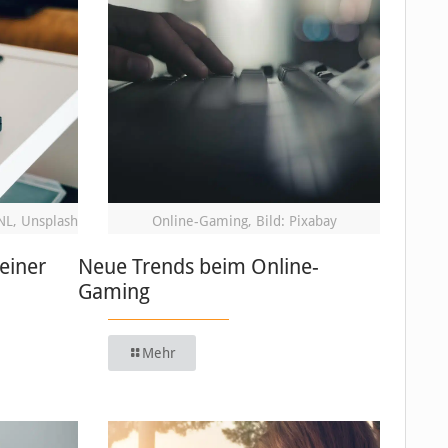
NL, Unsplash
Online-Gaming, Bild: Pixabay
einer
Neue Trends beim Online-
Gaming
Mehr