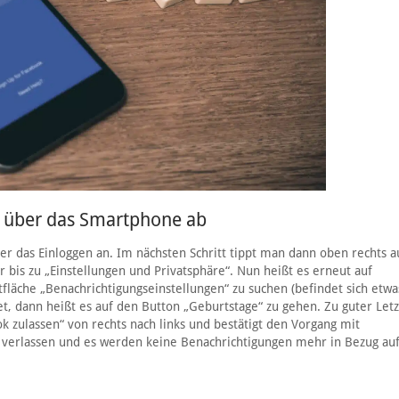
n über das Smartphone ab
r das Einloggen an. Im nächsten Schritt tippt man dann oben rechts a
r bis zu „Einstellungen und Privatsphäre“. Nun heißt es erneut auf
tfläche „Benachrichtigungseinstellungen“ zu suchen (befindet sich etwa
et, dann heißt es auf den Button „Geburtstage“ zu gehen. Zu guter Letz
 zulassen“ von rechts nach links und bestätigt den Vorgang mit
r verlassen und es werden keine Benachrichtigungen mehr in Bezug au