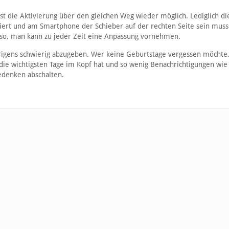
t die Aktivierung über den gleichen Weg wieder möglich. Lediglich di
viert und am Smartphone der Schieber auf der rechten Seite sein muss.
r so, man kann zu jeder Zeit eine Anpassung vornehmen.
rigens schwierig abzugeben. Wer keine Geburtstage vergessen möchte
 die wichtigsten Tage im Kopf hat und so wenig Benachrichtigungen wie
edenken abschalten.