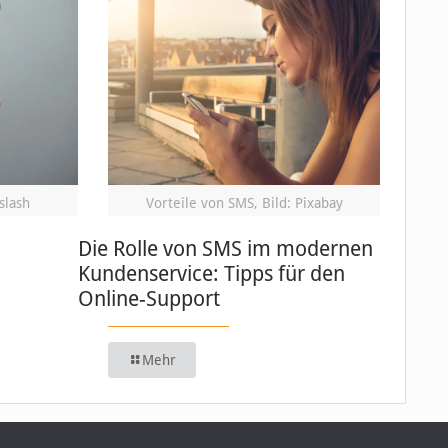
slash
Vorteile von SMS, Bild: Pixabay
Die Rolle von SMS im modernen
Kundenservice: Tipps für den
Online-Support
Mehr