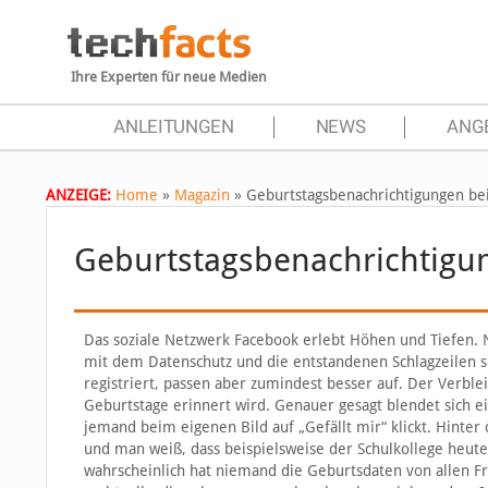
Ihre Experten für neue Medien
ANLEITUNGEN
NEWS
ANG
ANZEIGE:
Home
»
Magazin
»
Geburtstagsbenachrichtigungen be
Geburtstagsbenachrichtigun
Das soziale Netzwerk Facebook erlebt Höhen und Tiefen. 
mit dem Datenschutz und die entstandenen Schlagzeilen si
registriert, passen aber zumindest besser auf. Der Verbl
Geburtstage erinnert wird. Genauer gesagt blendet sich ei
jemand beim eigenen Bild auf „Gefällt mir“ klickt. Hinte
und man weiß, dass beispielsweise der Schulkollege heute 
wahrscheinlich hat niemand die Geburtsdaten von allen 