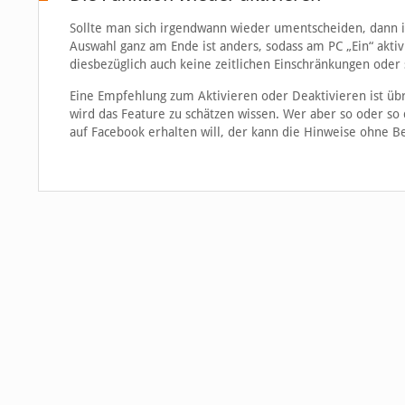
Sollte man sich irgendwann wieder umentscheiden, dann is
Auswahl ganz am Ende ist anders, sodass am PC „Ein“ akti
diesbezüglich auch keine zeitlichen Einschränkungen ode
Eine Empfehlung zum Aktivieren oder Deaktivieren ist üb
wird das Feature zu schätzen wissen. Wer aber so oder so
auf Facebook erhalten will, der kann die Hinweise ohne B