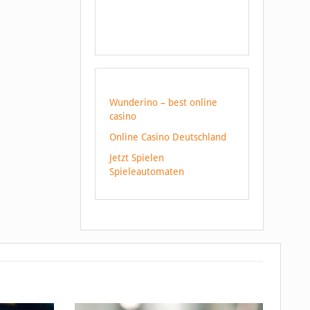
Wunderino – best online
casino
Online Casino Deutschland
Jetzt Spielen
Spieleautomaten