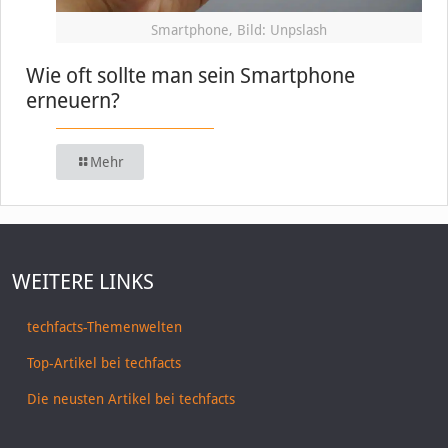
Smartphone, Bild: Unpslash
Wie oft sollte man sein Smartphone
erneuern?
Mehr
WEITERE LINKS
techfacts-Themenwelten
Top-Artikel bei techfacts
Die neusten Artikel bei techfacts