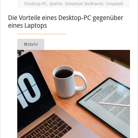
Desktop-PC, Quelle: Sebastian Bednarek, Unsplash
Die Vorteile eines Desktop-PC gegenüber
eines Laptops
Mehr