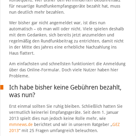
Konsequenz: Wer bisher den verminderten Gebührensatz
für neuartige Rundfunkempfangsgeräte bezahlt hat, muss
nun deutlich mehr bezahlen.
Wer bisher gar nicht angemeldet war, ist dies nun
automatisch – ob man will oder nicht. Viele spielen deshalb
mit dem Gedanken, sich bereits jetzt anzumelden und
regelmäßig den Rundfunkbeitrag zu entrichten, damit nicht
in der Mitte des Jahres eine erhebliche Nachzahlung ins
Haus flattert.
Am einfachsten und schnellsten funktioniert die Anmeldung
über das Online-Formular. Doch viele Nutzer haben hier
Probleme.
Ich habe bisher keine Gebühren bezahlt,
was nun?
Erst einmal sollten Sie ruhig bleiben. Schließlich hatten Sie
vermutlich keinerlei Empfangsgeräte. Seit dem 1. Januar
2013 spielt dies nun jedoch keine Rolle mehr, wie
mmnews.de
berichtet und wir in unserem Ratgeber „
GEZ
2013
“ mit 25 Fragen umfangreich beleuchten.