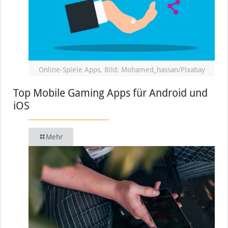
Online-Spiele Apps, Bild: Mohamed_hassan/Pixabay
Top Mobile Gaming Apps für Android und
iOS
Mehr