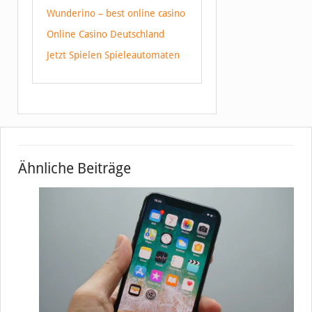
Wunderino – best online casino
Online Casino Deutschland
Jetzt Spielen Spieleautomaten
Ähnliche Beiträge