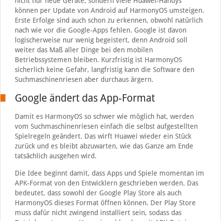
nicht nur neue Geräte, sondern viele Huawei-Handys
können per Update von Android auf HarmonyOS umsteigen.
Erste Erfolge sind auch schon zu erkennen, obwohl natürlich
nach wie vor die Google-Apps fehlen. Google ist davon
logischerweise nur wenig begeistert, denn Android soll
weiter das Maß aller Dinge bei den mobilen
Betriebssystemen bleiben. Kurzfristig ist HarmonyOS
sicherlich keine Gefahr, langfristig kann die Software den
Suchmaschinenriesen aber durchaus ärgern.
Google ändert das App-Format
Damit es HarmonyOS so schwer wie möglich hat, werden
vom Suchmaschinenriesen einfach die selbst aufgestellten
Spielregeln geändert. Das wirft Huawei wieder ein Stück
zurück und es bleibt abzuwarten, wie das Ganze am Ende
tatsächlich ausgehen wird.
Die Idee beginnt damit, dass Apps und Spiele momentan im
APK-Format von den Entwicklern geschrieben werden. Das
bedeutet, dass sowohl der Google Play Store als auch
HarmonyOS dieses Format öffnen können. Der Play Store
muss dafür nicht zwingend installiert sein, sodass das