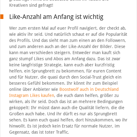
Kreativen sind gefragt!
Like-Anzahl am Anfang ist wichtig
Wer zum ersten Mal auf euer Profil navigiert, der checkt ab,
wie aktiv ihr seid. Und natürlich schaut er auf die Popularität
des Profils. Und das sieht man zum einen an den Followern,
und zum anderen auch an der Like-Anzahl der Bilder. Diese
kann man verschieden steigern. Entweder man kauft sich
ganz stumpf Likes und Abos am Anfang dazu. Das ist zwar
keine langfristige Strategie, kann euch aber kurzfristig
helfen, ein Sprungbrett zu bekommen, für euren Content
und für Nutzer, die quasi durch den Social-Trust gleich ein
besseres Gefühl bekommen. Ihr könnt ihr zum Beispiel
online über Anbieter wie
Boostwolf auch in Deutschland
Instagram Likes kaufen
, die euch dann helfen, größer zu
wirken, als ihr seid. Doch das ist an mehrere Bedingungen
gekoppelt: Ihr müsst dann auch die Qualität liefern, die die
Großen auch habe. Und ihr dürft es nur als Sprungbrett
sehen. Es kann euch quasi helfen, dort hinzukommen, wo ihr
hinwollt. Es ist jedoch kein Ersatz für normale Nutzer, im
Gegensatz, das ist toter Traffic.