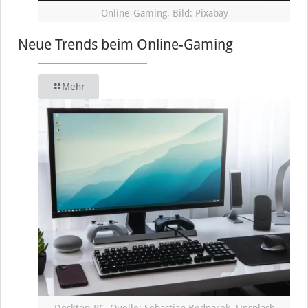
Online-Gaming, Bild: Pixabay
Neue Trends beim Online-Gaming
Mehr
Desktop-PC, Quelle: Sebastian Bednarek, Unsplash