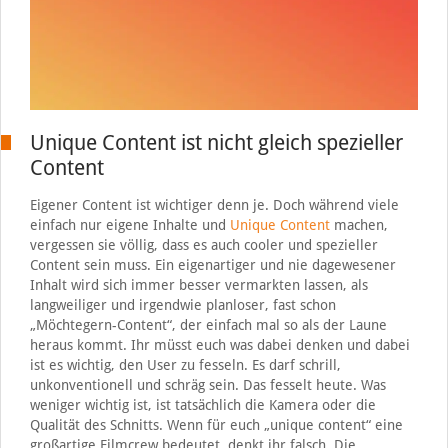
Unique Content ist nicht gleich spezieller
Content
Eigener Content ist wichtiger denn je. Doch während viele
einfach nur eigene Inhalte und
Unique Content
machen,
vergessen sie völlig, dass es auch cooler und spezieller
Content sein muss. Ein eigenartiger und nie dagewesener
Inhalt wird sich immer besser vermarkten lassen, als
langweiliger und irgendwie planloser, fast schon
„Möchtegern-Content“, der einfach mal so als der Laune
heraus kommt. Ihr müsst euch was dabei denken und dabei
ist es wichtig, den User zu fesseln. Es darf schrill,
unkonventionell und schräg sein. Das fesselt heute. Was
weniger wichtig ist, ist tatsächlich die Kamera oder die
Qualität des Schnitts. Wenn für euch „unique content“ eine
großartige Filmcrew bedeutet, denkt ihr falsch. Die