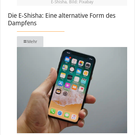
E-Shisha, Bild: Pixabay
Die E-Shisha: Eine alternative Form des
Dampfens
Mehr