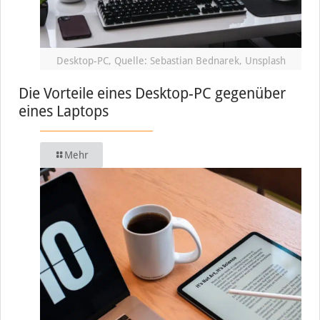
Desktop-PC, Quelle: Sebastian Bednarek, Unsplash
Die Vorteile eines Desktop-PC gegenüber
eines Laptops
Mehr