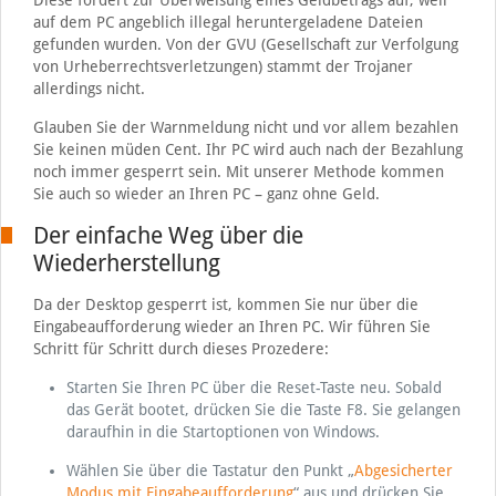
Diese fordert zur Überweisung eines Geldbetrags auf, weil
auf dem PC angeblich illegal heruntergeladene Dateien
gefunden wurden. Von der GVU (Gesellschaft zur Verfolgung
von Urheberrechtsverletzungen) stammt der Trojaner
allerdings nicht.
Glauben Sie der Warnmeldung nicht und vor allem bezahlen
Sie keinen müden Cent. Ihr PC wird auch nach der Bezahlung
noch immer gesperrt sein. Mit unserer Methode kommen
Sie auch so wieder an Ihren PC – ganz ohne Geld.
Der einfache Weg über die
Wiederherstellung
Da der Desktop gesperrt ist, kommen Sie nur über die
Eingabeaufforderung wieder an Ihren PC. Wir führen Sie
Schritt für Schritt durch dieses Prozedere:
Starten Sie Ihren PC über die Reset-Taste neu. Sobald
das Gerät bootet, drücken Sie die Taste F8. Sie gelangen
daraufhin in die Startoptionen von Windows.
Wählen Sie über die Tastatur den Punkt „
Abgesicherter
Modus mit Eingabeaufforderung
“ aus und drücken Sie