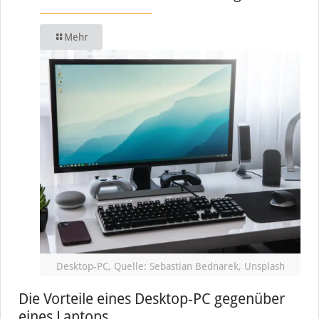
Mehr
Desktop-PC, Quelle: Sebastian Bednarek, Unsplash
Die Vorteile eines Desktop-PC gegenüber
eines Laptops