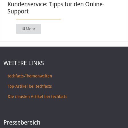
Kundenservice: Tipps für den Online-
Support
Mehr
WEITERE LINKS
techfacts-Themenwelten
Top-Artikel bei techfacts
Die neusten Artikel bei techfacts
Pressebereich