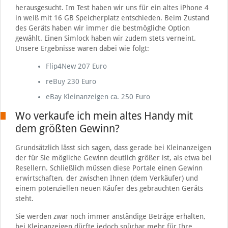
herausgesucht. Im Test haben wir uns für ein altes iPhone 4
in weiß mit 16 GB Speicherplatz entschieden. Beim Zustand
des Geräts haben wir immer die bestmögliche Option
gewählt. Einen Simlock haben wir zudem stets verneint.
Unsere Ergebnisse waren dabei wie folgt:
Flip4New 207 Euro
reBuy 230 Euro
eBay Kleinanzeigen ca. 250 Euro
Wo verkaufe ich mein altes Handy mit
dem größten Gewinn?
Grundsätzlich lässt sich sagen, dass gerade bei Kleinanzeigen
der für Sie mögliche Gewinn deutlich größer ist, als etwa bei
Resellern. Schließlich müssen diese Portale einen Gewinn
erwirtschaften, der zwischen Ihnen (dem Verkäufer) und
einem potenziellen neuen Käufer des gebrauchten Geräts
steht.
Sie werden zwar noch immer anständige Beträge erhalten,
bei Kleinanzeigen dürfte jedoch spürbar mehr für Ihre