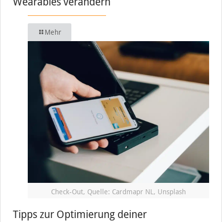
Wearables verändern
Mehr
Check-Out, Quelle: Cardmapr NL, Unsplash
Tipps zur Optimierung deiner