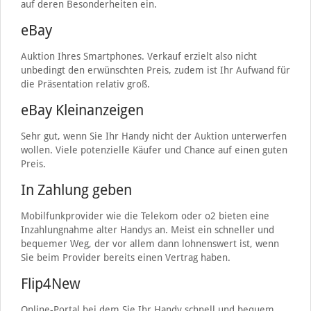
auf deren Besonderheiten ein.
eBay
Auktion Ihres Smartphones. Verkauf erzielt also nicht
unbedingt den erwünschten Preis, zudem ist Ihr Aufwand für
die Präsentation relativ groß.
eBay Kleinanzeigen
Sehr gut, wenn Sie Ihr Handy nicht der Auktion unterwerfen
wollen. Viele potenzielle Käufer und Chance auf einen guten
Preis.
In Zahlung geben
Mobilfunkprovider wie die Telekom oder o2 bieten eine
Inzahlungnahme alter Handys an. Meist ein schneller und
bequemer Weg, der vor allem dann lohnenswert ist, wenn
Sie beim Provider bereits einen Vertrag haben.
Flip4New
Online-Portal bei dem Sie Ihr Handy schnell und bequem