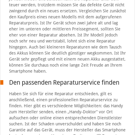
teuer werden, trotzdem müssen Sie das defekte Gerät nicht
zwingend durch ein neues ersetzen. Vergleichen Sie zunächst
den Kaufpreis eines neuen Modells mit dem aufgerufenen
Reparaturpreis. Ist Ihr Gerät schon zwei Jahre alt und lag
eher im unteren oder mittleren Preissegment, sollten Sie
eher von einer Reparatur absehen. Ist Ihr Modell jedoch
noch sehr neu und wertstabil, lohnt sich eine Reparatur
hingegen. Auch bei kleineren Reparaturen wie dem Tausch
des Akkus können Sie deutlich günstiger wegkommen. Ist Ihr
Gerät sehr gepflegt und mit einem neuen Akku ausgestattet,
können Sie durchaus noch eine lange Zeit Freude an Ihrem
Smartphone haben.
Den passenden Reparaturservice finden
Haben Sie sich für eine Reparatur entschieden, gilt es
anschließend, einen professionellen Reparaturservice zu
finden. Hier gibt es verschiedene Möglichkeiten: das Handy
zum Hersteller senden, einen „Handy-Doktor“ vor Ort
aufsuchen oder online einen entsprechenden Dienstleister
suchen. Ist der Schaden unverschuldet und haben Sie noch
Garantie auf das Gerät, muss der Hersteller das Smartphone