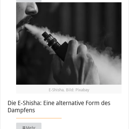
E-Shisha, Bild: Pixabay
Die E-Shisha: Eine alternative Form des
Dampfens
Mehr