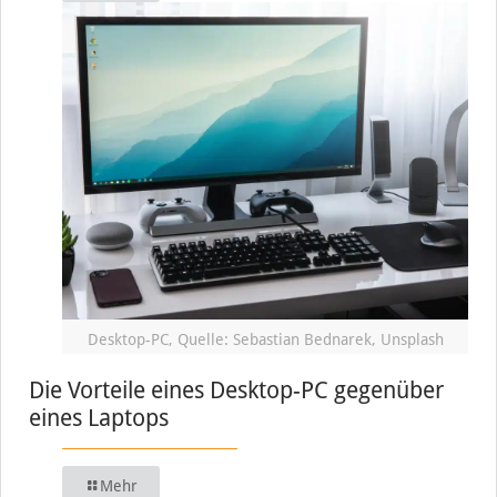
Desktop-PC, Quelle: Sebastian Bednarek, Unsplash
Die Vorteile eines Desktop-PC gegenüber
eines Laptops
Mehr