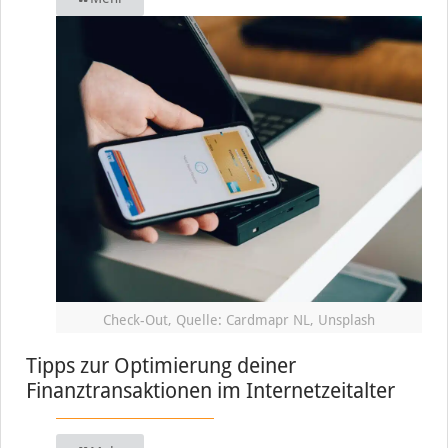
Check-Out, Quelle: Cardmapr NL, Unsplash
Tipps zur Optimierung deiner
Finanztransaktionen im Internetzeitalter