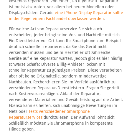
kostenlos reparieren. Von einer „Do it yourself“ Reparatur
ist meist abzuraten, vor allem bei neuen Modellen oder
Displayschäden. Gerade
eine iPhone Display Reparatur sollte
in der Regel einem Fachhandel überlassen werden
.
Für welche Art von Reparaturservice Sie sich auch
entscheiden, jeder bringt seine Vor- und Nachteile mit sich.
Ein Dienstleister vor Ort kann Ihr Smartphone zum Beispiel
deutlich schneller reparieren, da Sie das Gerät nicht
versenden müssen und beim Hersteller oft zahlreiche
Geräte auf eine Reparatur warten. Jedoch gibt es hier häufig
schwarze Schafe: Diverse Billig-Anbieter locken mit
schneller Reparatur zu günstigen Preisen. Diese verarbeiten
aber oft keine Originalteile, sondern minderwertige
Nachbauten. Recherchieren Sie im Vorfeld ausführlich zu
verschiedenen Reparatur-Dienstleistern. Fragen Sie gezielt
nach Kostenvoranschlägen, Ablauf der Reparatur,
verwendeten Materialien und Gewährleistung auf die Arbeit.
Ebenso kann es helfen, sich unabhängige Bewertungen im
Netz oder
Tests verschiedener Smartphone-
Reparaturservices
durchzulesen. Der Aufwand lohnt sich:
Schließlich möchten Sie Ihr Smartphone in kompetente
Hände geben.