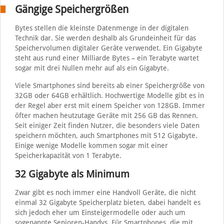
Gängige Speichergrößen
Bytes stellen die kleinste Datenmenge in der digitalen
Technik dar. Sie werden deshalb als Grundeinheit für das
Speichervolumen digitaler Geräte verwendet. Ein Gigabyte
steht aus rund einer Milliarde Bytes – ein Terabyte wartet
sogar mit drei Nullen mehr auf als ein Gigabyte.
Viele Smartphones sind bereits ab einer Speichergröße von
32GB oder 64GB erhältlich. Hochwertige Modelle gibt es in
der Regel aber erst mit einem Speicher von 128GB. Immer
öfter machen heutzutage Geräte mit 256 GB das Rennen.
Seit einiger Zeit finden Nutzer, die besonders viele Daten
speichern möchten, auch Smartphones mit 512 Gigabyte.
Einige wenige Modelle kommen sogar mit einer
Speicherkapazität von 1 Terabyte.
32 Gigabyte als Minimum
Zwar gibt es noch immer eine Handvoll Geräte, die nicht
einmal 32 Gigabyte Speicherplatz bieten, dabei handelt es
sich jedoch eher um Einsteigermodelle oder auch um
sogenannte Senioren-Handys. Für Smartphones, die mit