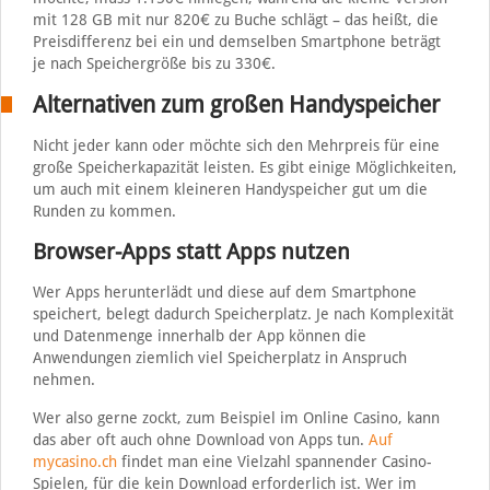
mit 128 GB mit nur 820€ zu Buche schlägt – das heißt, die
Preisdifferenz bei ein und demselben Smartphone beträgt
je nach Speichergröße bis zu 330€.
Alternativen zum großen Handyspeicher
Nicht jeder kann oder möchte sich den Mehrpreis für eine
große Speicherkapazität leisten. Es gibt einige Möglichkeiten,
um auch mit einem kleineren Handyspeicher gut um die
Runden zu kommen.
Browser-Apps statt Apps nutzen
Wer Apps herunterlädt und diese auf dem Smartphone
speichert, belegt dadurch Speicherplatz. Je nach Komplexität
und Datenmenge innerhalb der App können die
Anwendungen ziemlich viel Speicherplatz in Anspruch
nehmen.
Wer also gerne zockt, zum Beispiel im Online Casino, kann
das aber oft auch ohne Download von Apps tun.
Auf
mycasino.ch
findet man eine Vielzahl spannender Casino-
Spielen, für die kein Download erforderlich ist. Wer im