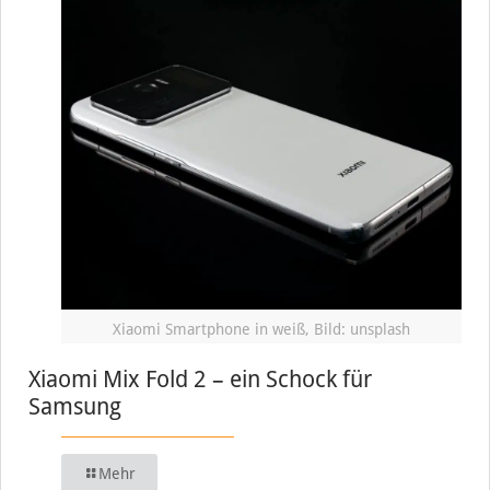
Xiaomi Smartphone in weiß, Bild: unsplash
Xiaomi Mix Fold 2 – ein Schock für
Samsung
Mehr