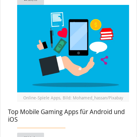
Online-Spiele Apps, Bild: Mohamed_hassan/Pixabay
Top Mobile Gaming Apps für Android und
iOS