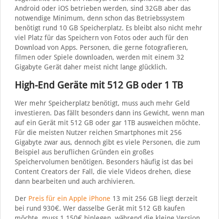
Android oder iOS betrieben werden, sind 32GB aber das
notwendige Minimum, denn schon das Betriebssystem
benötigt rund 10 GB Speicherplatz. Es bleibt also nicht mehr
viel Platz für das Speichern von Fotos oder auch für den
Download von Apps. Personen, die gerne fotografieren,
filmen oder Spiele downloaden, werden mit einem 32
Gigabyte Gerät daher meist nicht lange glücklich.
High-End Geräte mit 512 GB oder 1 TB
Wer mehr Speicherplatz benötigt, muss auch mehr Geld
investieren. Das fällt besonders dann ins Gewicht, wenn man
auf ein Gerät mit 512 GB oder gar 1TB ausweichen möchte.
Für die meisten Nutzer reichen Smartphones mit 256
Gigabyte zwar aus, dennoch gibt es viele Personen, die zum
Beispiel aus beruflichen Gründen ein großes
Speichervolumen benötigen. Besonders häufig ist das bei
Content Creators der Fall, die viele Videos drehen, diese
dann bearbeiten und auch archivieren.
Der
Preis für ein Apple iPhone
13 mit 256 GB liegt derzeit
bei rund 930€. Wer dasselbe Gerät mit 512 GB kaufen
möchte, muss 1.150€ hinlegen, während die kleine Version