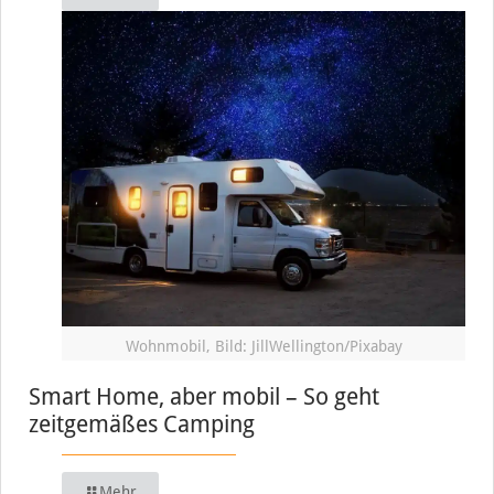
Wohnmobil, Bild: JillWellington/Pixabay
Smart Home, aber mobil – So geht
zeitgemäßes Camping
Mehr