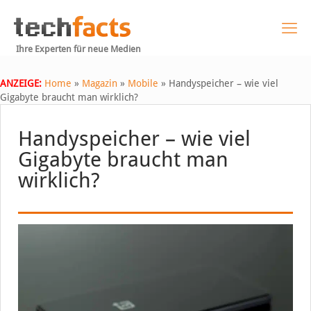
Ihre Experten für neue Medien
ANZEIGE:
Home
»
Magazin
»
Mobile
»
Handyspeicher – wie viel
Gigabyte braucht man wirklich?
Handyspeicher – wie viel
Gigabyte braucht man
wirklich?