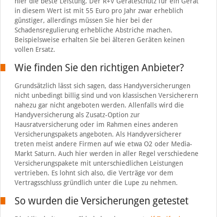
hier die beste Leistung. Der R+V Geräteschutz für ein Gerät
in diesem Wert ist mit 55 Euro pro Jahr zwar erheblich
günstiger, allerdings müssen Sie hier bei der
Schadensregulierung erhebliche Abstriche machen.
Beispielsweise erhalten Sie bei älteren Geräten keinen
vollen Ersatz.
Wie finden Sie den richtigen Anbieter?
Grundsätzlich lässt sich sagen, dass Handyversicherungen
nicht unbedingt billig sind und von klassischen Versicherern
nahezu gar nicht angeboten werden. Allenfalls wird die
Handyversicherung als Zusatz-Option zur
Hausratversicherung oder im Rahmen eines anderen
Versicherungspakets angeboten. Als Handyversicherer
treten meist andere Firmen auf wie etwa O2 oder Media-
Markt Saturn. Auch hier werden in aller Regel verschiedene
Versicherungspakete mit unterschiedlichen Leistungen
vertrieben. Es lohnt sich also, die Verträge vor dem
Vertragsschluss gründlich unter die Lupe zu nehmen.
So wurden die Versicherungen getestet