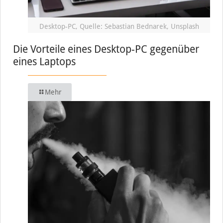
Desktop-PC, Quelle: Sebastian Bednarek, Unsplash
Die Vorteile eines Desktop-PC gegenüber
eines Laptops
Mehr