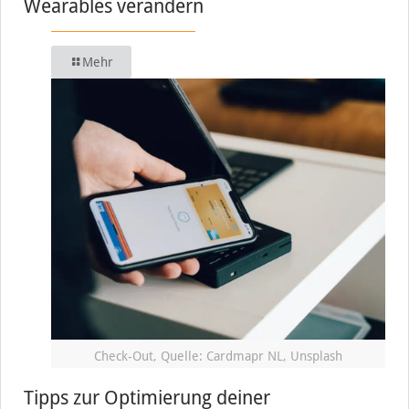
Wearables verändern
Mehr
Check-Out, Quelle: Cardmapr NL, Unsplash
Tipps zur Optimierung deiner