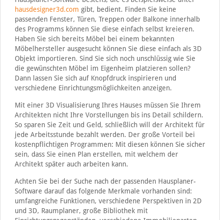
hausdesigner3d.com
gibt, bedient. Finden Sie keine
passenden Fenster, Türen, Treppen oder Balkone innerhalb
des Programms können Sie diese einfach selbst kreieren.
Haben Sie sich bereits Möbel bei einem bekannten
Möbelhersteller ausgesucht können Sie diese einfach als 3D
Objekt importieren. Sind Sie sich noch unschlüssig wie Sie
die gewünschten Möbel im Eigenheim platzieren sollen?
Dann lassen Sie sich auf Knopfdruck inspirieren und
verschiedene Einrichtungsmöglichkeiten anzeigen.
Mit einer 3D Visualisierung Ihres Hauses müssen Sie Ihrem
Architekten nicht Ihre Vorstellungen bis ins Detail schildern.
So sparen Sie Zeit und Geld, schließlich will der Architekt für
jede Arbeitsstunde bezahlt werden. Der große Vorteil bei
kostenpflichtigen Programmen: Mit diesen können Sie sicher
sein, dass Sie einen Plan erstellen, mit welchem der
Architekt später auch arbeiten kann.
Achten Sie bei der Suche nach der passenden Hausplaner-
Software darauf das folgende Merkmale vorhanden sind:
umfangreiche Funktionen, verschiedene Perspektiven in 2D
und 3D, Raumplaner, große Bibliothek mit