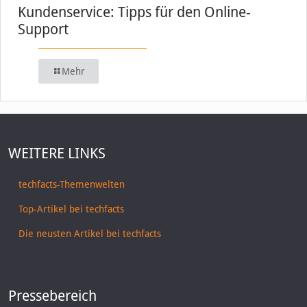
Kundenservice: Tipps für den Online-
Support
Mehr
WEITERE LINKS
techfacts-Themenwelten
Top-Artikel bei techfacts
Die neusten Artikel bei techfacts
Pressebereich