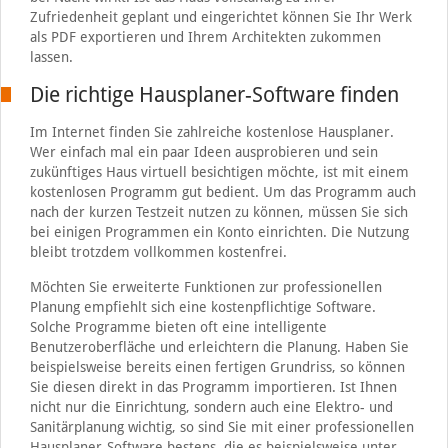
Zufriedenheit geplant und eingerichtet können Sie Ihr Werk
als PDF exportieren und Ihrem Architekten zukommen
lassen.
Die richtige Hausplaner-Software finden
Im Internet finden Sie zahlreiche kostenlose Hausplaner.
Wer einfach mal ein paar Ideen ausprobieren und sein
zukünftiges Haus virtuell besichtigen möchte, ist mit einem
kostenlosen Programm gut bedient. Um das Programm auch
nach der kurzen Testzeit nutzen zu können, müssen Sie sich
bei einigen Programmen ein Konto einrichten. Die Nutzung
bleibt trotzdem vollkommen kostenfrei.
Möchten Sie erweiterte Funktionen zur professionellen
Planung empfiehlt sich eine kostenpflichtige Software.
Solche Programme bieten oft eine intelligente
Benutzeroberfläche und erleichtern die Planung. Haben Sie
beispielsweise bereits einen fertigen Grundriss, so können
Sie diesen direkt in das Programm importieren. Ist Ihnen
nicht nur die Einrichtung, sondern auch eine Elektro- und
Sanitärplanung wichtig, so sind Sie mit einer professionellen
Hausplaner-Software bestens, die es beispielsweise unter