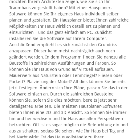
möchten Ihrem Architekten zeigen, wie Sie sich Ihr
Traumhaus vorgestellt haben? Mit einer Hausplaner-
Software können Sie Ihr eigenes Haus individuell selber
planen und gestalten. Ein Hausplaner bietet Ihnen zahlreiche
Möglichkeiten Ihr Haus wirklich detailliert zu planen und
einzurichten – und das ganz einfach am PC. Zunächst
installieren Sie die Software auf Ihrem Computer.
Anschließend empfiehlt es sich zunächst den Grundriss
anzupassen. Dieser kann meist nachträglich auch noch
geändert werden. In dem Programm finden Sie nahezu alle
Baustoffe in zahlreichen Ausführungen und Farben. So
können Sie Ihr Haus von Grund auf virtuell aufbauen.
Mauerwerk aus Naturstein oder Lehmziegel? Fliesen oder
Parkett? Platzierung der Möbel? All dies können Sie bereits
jetzt festlegen. Ändern sich Ihre Pläne, passen Sie das in der
Software einfach an. Durch die zahlreichen Bausteine
können Sie, sofern Sie dies möchten, bereits jetzt sehr
detailgetreu arbeiten. Die meisten Hausplaner-Softwares
bieten Ihnen eine 2D und 3D Ansicht. So können Sie immer
hin und her wechseln und Ihr Haus aus allen Perspektiven
betrachten. Oft ist es sogar möglich die Beleuchtung ein und
aus zu schalten, sodass Sie sehen, wie Ihr Haus bei Tag und
bei Nacht wirkt. Ist das Haus vollständig zu Ihrer