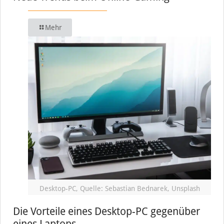
Mehr
Desktop-PC, Quelle: Sebastian Bednarek, Unsplash
Die Vorteile eines Desktop-PC gegenüber
eines Laptops