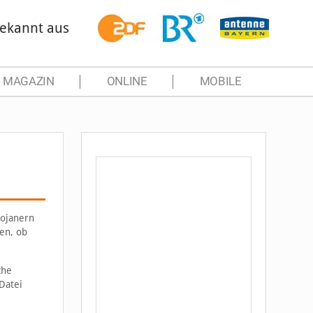
ekannt aus
MAGAZIN
ONLINE
MOBILE
rojanern
en, ob
che
Datei