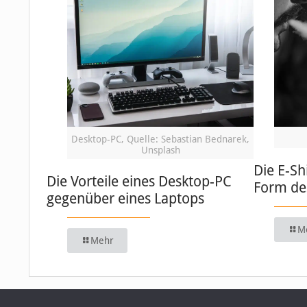
Desktop-PC, Quelle: Sebastian Bednarek,
Unsplash
Die E-Sh
Die Vorteile eines Desktop-PC
Form de
gegenüber eines Laptops
M
Mehr