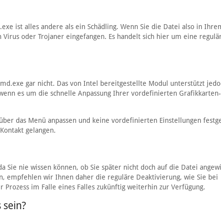
xe ist alles andere als ein Schädling. Wenn Sie die Datei also in Ihre
 Virus oder Trojaner eingefangen. Es handelt sich hier um eine regulä
d.exe gar nicht. Das von Intel bereitgestellte Modul unterstützt jedo
wenn es um die schnelle Anpassung Ihrer vordefinierten Grafikkarten-
ts über das Menü anpassen und keine vordefinierten Einstellungen festg
 Kontakt gelangen.
da Sie nie wissen können, ob Sie später nicht doch auf die Datei angew
en, empfehlen wir Ihnen daher die reguläre Deaktivierung, wie Sie bei
r Prozess im Falle eines Falles zukünftig weiterhin zur Verfügung.
 sein?