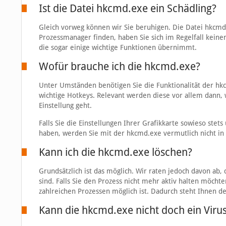
Ist die Datei hkcmd.exe ein Schädling?
Gleich vorweg können wir Sie beruhigen. Die Datei hkcmd.e
Prozessmanager finden, haben Sie sich im Regelfall keinen
die sogar einige wichtige Funktionen übernimmt.
Wofür brauche ich die hkcmd.exe?
Unter Umständen benötigen Sie die Funktionalität der hkcm
wichtige Hotkeys. Relevant werden diese vor allem dann, 
Einstellung geht.
Falls Sie die Einstellungen Ihrer Grafikkarte sowieso ste
haben, werden Sie mit der hkcmd.exe vermutlich nicht in
Kann ich die hkcmd.exe löschen?
Grundsätzlich ist das möglich. Wir raten jedoch davon ab, 
sind. Falls Sie den Prozess nicht mehr aktiv halten möcht
zahlreichen Prozessen möglich ist. Dadurch steht Ihnen de
Kann die hkcmd.exe nicht doch ein Virus