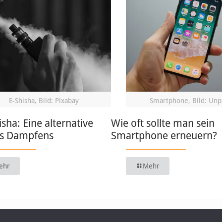
E-Shisha, Bild: Pixabay
Smartphone, Bild: Unp
isha: Eine alternative
Wie oft sollte man sein
s Dampfens
Smartphone erneuern?
ehr
Mehr