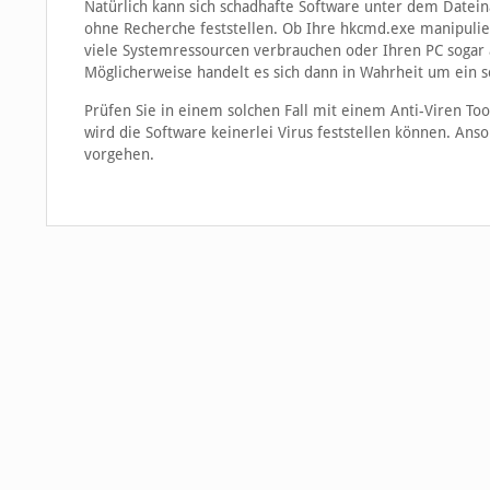
Natürlich kann sich schadhafte Software unter dem Datein
ohne Recherche feststellen. Ob Ihre hkcmd.exe manipulier
viele Systemressourcen verbrauchen oder Ihren PC sogar a
Möglicherweise handelt es sich dann in Wahrheit um ein 
Prüfen Sie in einem solchen Fall mit einem Anti-Viren Too
wird die Software keinerlei Virus feststellen können. Ans
vorgehen.