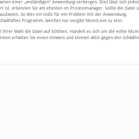
amen einer „anständigen“ Anwendung verbergen. Dies lässt sich jedoc
t ist, erkennen Sie am ehesten im Prozessmanager. Sollte die Datei 
uslasten, ist dies ein Indiz für ein Problem mit der Anwendung.
schadhaftes Programm, welches nur vorgibt hkcmd.exe zu sein.
l Ihrer Wahl die Datei auf Echtheit. Handelt es sich um die echte hkcm
onsten erhalten Sie einen Hinweis und können aktiv gegen den Schädli