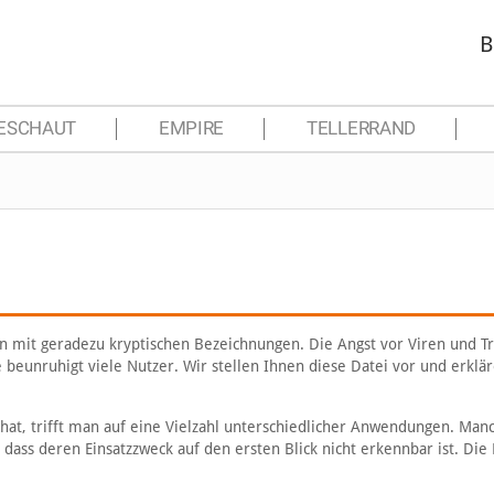
B
ESCHAUT
EMPIRE
TELLERRAND
 mit geradezu kryptischen Bezeichnungen. Die Angst vor Viren und T
beunruhigt viele Nutzer. Wir stellen Ihnen diese Datei vor und erklär
t, trifft man auf eine Vielzahl unterschiedlicher Anwendungen. Man
 dass deren Einsatzzweck auf den ersten Blick nicht erkennbar ist. Die 