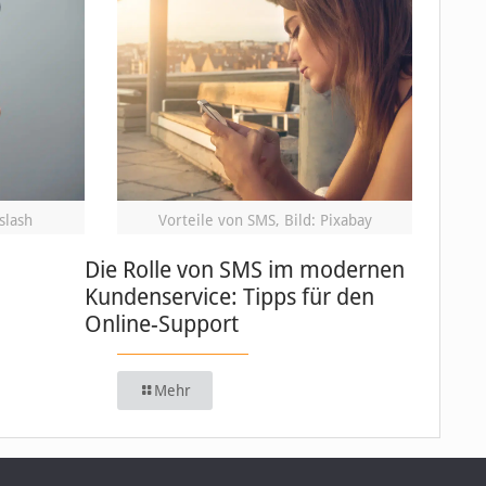
slash
Vorteile von SMS, Bild: Pixabay
Die Rolle von SMS im modernen
Kundenservice: Tipps für den
Online-Support
Mehr