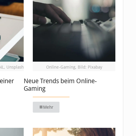
NL, Unsplash
Online-Gaming, Bild: Pixabay
einer
Neue Trends beim Online-
Gaming
Mehr