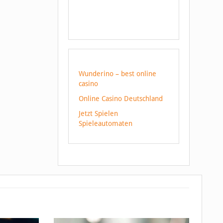
Wunderino – best online
casino
Online Casino Deutschland
Jetzt Spielen
Spieleautomaten