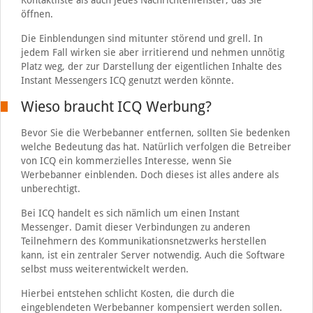
Kontaktliste als auch jedes Nachrichtenfenster, das Sie
öffnen.
Die Einblendungen sind mitunter störend und grell. In
jedem Fall wirken sie aber irritierend und nehmen unnötig
Platz weg, der zur Darstellung der eigentlichen Inhalte des
Instant Messengers ICQ genutzt werden könnte.
Wieso braucht ICQ Werbung?
Bevor Sie die Werbebanner entfernen, sollten Sie bedenken
welche Bedeutung das hat. Natürlich verfolgen die Betreiber
von ICQ ein kommerzielles Interesse, wenn Sie
Werbebanner einblenden. Doch dieses ist alles andere als
unberechtigt.
Bei ICQ handelt es sich nämlich um einen Instant
Messenger. Damit dieser Verbindungen zu anderen
Teilnehmern des Kommunikationsnetzwerks herstellen
kann, ist ein zentraler Server notwendig. Auch die Software
selbst muss weiterentwickelt werden.
Hierbei entstehen schlicht Kosten, die durch die
eingeblendeten Werbebanner kompensiert werden sollen.