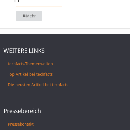
Mehr
WEITERE LINKS
techfacts-Themenwelten
Top-Artikel bei techfacts
Die neusten Artikel bei techfacts
Pressebereich
Pressekontakt