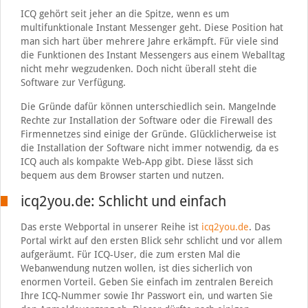
ICQ gehört seit jeher an die Spitze, wenn es um
multifunktionale Instant Messenger geht. Diese Position hat
man sich hart über mehrere Jahre erkämpft. Für viele sind
die Funktionen des Instant Messengers aus einem Weballtag
nicht mehr wegzudenken. Doch nicht überall steht die
Software zur Verfügung.
Die Gründe dafür können unterschiedlich sein. Mangelnde
Rechte zur Installation der Software oder die Firewall des
Firmennetzes sind einige der Gründe. Glücklicherweise ist
die Installation der Software nicht immer notwendig, da es
ICQ auch als kompakte Web-App gibt. Diese lässt sich
bequem aus dem Browser starten und nutzen.
icq2you.de: Schlicht und einfach
Das erste Webportal in unserer Reihe ist
icq2you.de
. Das
Portal wirkt auf den ersten Blick sehr schlicht und vor allem
aufgeräumt. Für ICQ-User, die zum ersten Mal die
Webanwendung nutzen wollen, ist dies sicherlich von
enormen Vorteil. Geben Sie einfach im zentralen Bereich
Ihre ICQ-Nummer sowie Ihr Passwort ein, und warten Sie