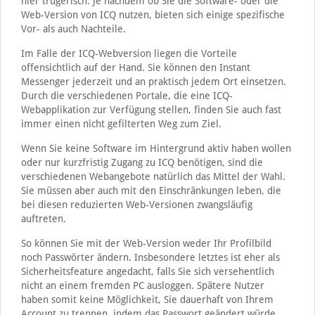
hier trügerisch. Je nachdem ob Sie die Software- oder die
Web-Version von ICQ nutzen, bieten sich einige spezifische
Vor- als auch Nachteile.
Im Falle der ICQ-Webversion liegen die Vorteile
offensichtlich auf der Hand. Sie können den Instant
Messenger jederzeit und an praktisch jedem Ort einsetzen.
Durch die verschiedenen Portale, die eine ICQ-
Webapplikation zur Verfügung stellen, finden Sie auch fast
immer einen nicht gefilterten Weg zum Ziel.
Wenn Sie keine Software im Hintergrund aktiv haben wollen
oder nur kurzfristig Zugang zu ICQ benötigen, sind die
verschiedenen Webangebote natürlich das Mittel der Wahl.
Sie müssen aber auch mit den Einschränkungen leben, die
bei diesen reduzierten Web-Versionen zwangsläufig
auftreten.
So können Sie mit der Web-Version weder Ihr Profilbild
noch Passwörter ändern. Insbesondere letztes ist eher als
Sicherheitsfeature angedacht, falls Sie sich versehentlich
nicht an einem fremden PC ausloggen. Spätere Nutzer
haben somit keine Möglichkeit, Sie dauerhaft von Ihrem
Account zu trennen, indem das Passwort geändert würde.