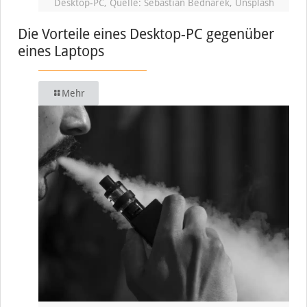
Desktop-PC, Quelle: Sebastian Bednarek, Unsplash
Die Vorteile eines Desktop-PC gegenüber
eines Laptops
Mehr