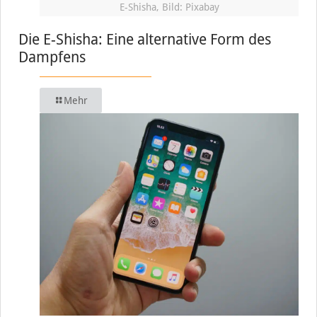
E-Shisha, Bild: Pixabay
Die E-Shisha: Eine alternative Form des
Dampfens
Mehr