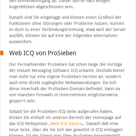
den Anmeldevorgang ab. Dieser dürfte nach einigen
Augenblicken abgeschlossen sein.
Danach sind Sie eingeloggt und können einen Großteil der
Funktionen ohne Störungen oder Probleme nutzen. Kommt
es doch zu einer Verbindungstrennung, etwa weil der Server
ausfällt, können Sie auf eine der folgenden Alternativen
ausweichen.
Web ICQ von ProSieben
Der Fernsehsender ProSieben hat schon lange die Vorzüge
der Instant Messaging Software ICQ erkannt. Deshalb bietet
man nicht nur eine eigene ProSieben-Version an, sondern
auch eine direkt zugängliche Webanwendungen. Da sich
diese innerhalb der ProSieben-Domain befindet, kann sie
von manchen Firewalls in Unternehmen möglicherweise
gesperrt sein.
Sobald Sie die ProSieben ICQ-Seite aufgerufen haben,
klicken Sie einfach im unteren Bereich der Homepage auf
das ICQ Websymbol „
Web ICQ starten
„. Danach lädt eine
neue Seite, über die Sie sich wie gewohnt in ICQ einloggen
können. Da der Dienst hier über ProSieben bereitgestellt