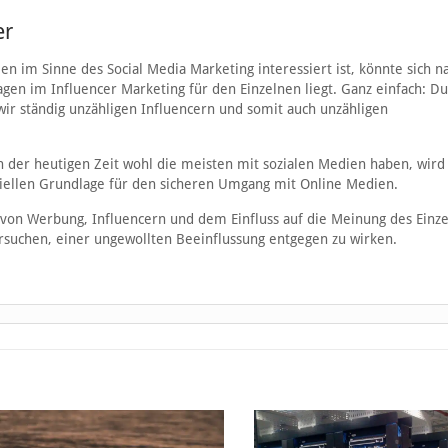
er
 im Sinne des Social Media Marketing interessiert ist, könnte sich na
agen im Influencer Marketing für den Einzelnen liegt. Ganz einfach: D
wir ständig unzähligen Influencern und somit auch unzähligen
in der heutigen Zeit wohl die meisten mit sozialen Medien haben, wird
ellen Grundlage für den sicheren Umgang mit Online Medien.
on Werbung, Influencern und dem Einfluss auf die Meinung des Einz
versuchen, einer ungewollten Beeinflussung entgegen zu wirken.