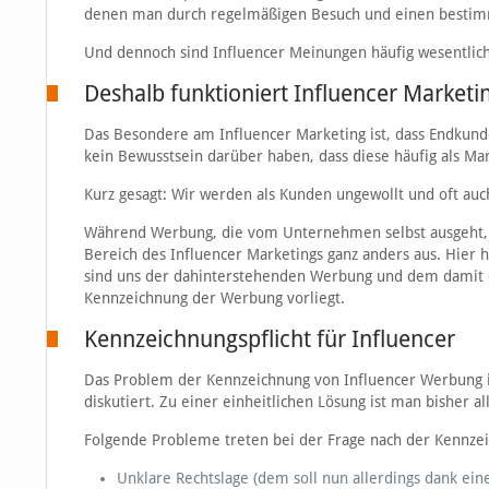
denen man durch regelmäßigen Besuch und einen bestimmt
Und dennoch sind Influencer Meinungen häufig wesentlich
Deshalb funktioniert Influencer Marketi
Das Besondere am Influencer Marketing ist, dass Endkund
kein Bewusstsein darüber haben, dass diese häufig als Ma
Kurz gesagt: Wir werden als Kunden ungewollt und oft auc
Während Werbung, die vom Unternehmen selbst ausgeht, für
Bereich des Influencer Marketings ganz anders aus. Hier h
sind uns der dahinterstehenden Werbung und dem damit ei
Kennzeichnung der Werbung vorliegt.
Kennzeichnungspflicht für Influencer
Das Problem der Kennzeichnung von Influencer Werbung is
diskutiert. Zu einer einheitlichen Lösung ist man bisher 
Folgende Probleme treten bei der Frage nach der Kennzeic
Unklare Rechtslage (dem soll nun allerdings dank ei