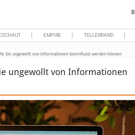
B
ESCHAUT
EMPIRE
TELLERRAND
Wie Sie ungewollt von Informationen beeinflusst werden können
Sie ungewollt von Informationen