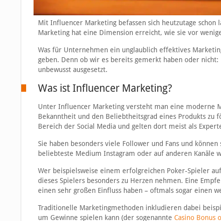
Mit Influencer Marketing befassen sich heutzutage schon 
Marketing hat eine Dimension erreicht, wie sie vor wenig
Was für Unternehmen ein unglaublich effektives Marketing-T
geben. Denn ob wir es bereits gemerkt haben oder nicht:
unbewusst ausgesetzt.
Was ist Influencer Marketing?
Unter Influencer Marketing versteht man eine moderne M
Bekanntheit und den Beliebtheitsgrad eines Produkts zu f
Bereich der Social Media und gelten dort meist als Expert
Sie haben besonders viele Follower und Fans und können s
beliebteste Medium Instagram oder auf anderen Kanäle wi
Wer beispielsweise einem erfolgreichen Poker-Spieler auf 
dieses Spielers besonders zu Herzen nehmen. Eine Empfeh
einen sehr großen Einfluss haben – oftmals sogar einen w
Traditionelle Marketingmethoden inkludieren dabei beis
um Gewinne spielen kann (der sogenannte
Casino Bonus 