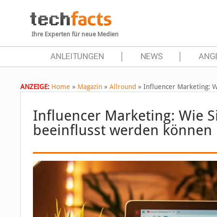
Ihre Experten für neue Medien
ANLEITUNGEN
NEWS
ANG
ANZEIGE:
Home
»
Magazin
»
Allround
»
Influencer Marketing: 
Influencer Marketing: Wie 
beeinflusst werden können