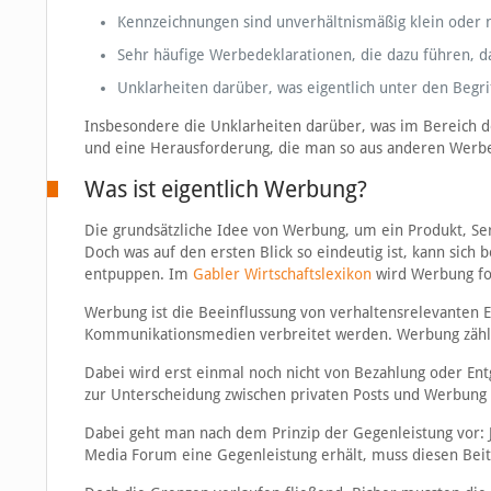
Kennzeichnungen sind unverhältnismäßig klein oder ni
Sehr häufige Werbedeklarationen, die dazu führen, 
Unklarheiten darüber, was eigentlich unter den Begri
Insbesondere die Unklarheiten darüber, was im Bereich de
und eine Herausforderung, die man so aus anderen Werb
Was ist eigentlich Werbung?
Die grundsätzliche Idee von Werbung, um ein Produkt, Se
Doch was auf den ersten Blick so eindeutig ist, kann sich
entpuppen. Im
Gabler Wirtschaftslexikon
wird Werbung fo
Werbung ist die Beeinflussung von verhaltensrelevanten E
Kommunikationsmedien verbreitet werden. Werbung zählt
Dabei wird erst einmal noch nicht von Bezahlung oder Ent
zur Unterscheidung zwischen privaten Posts und Werbung 
Dabei geht man nach dem Prinzip der Gegenleistung vor: 
Media Forum eine Gegenleistung erhält, muss diesen Beitr