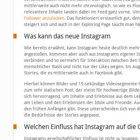
mittlerweile auch nicht mehr chronologisch, so wie es Pi
relevantere Inhalte landen dabei im Feed ganz vorne. U
Follower anzulocken
. Das funktioniert erstaunlich gut, d
steigert sich und auch in der Exploring Page taucht man hä
Was kann das neue Instagram
Wie bereits erwähnt, kann Instagram heute deutlich mehr 
angestoßen, kommen aber auch aus Instagrams eigener Ide
verbinden und so vermehrt für Interaktion zwischen den 
menschlicher Basis und nicht nur der Likes wegen. Im Aug
Stories, die es mittlerweile auch in Facebook gibt.
Hierbei können Bilder und 15-sekündige Videosegmente 
zum sehr statischen Post, der meist für hochwertige Bilde
sich hervorragend, um Inhalte und Erlebnisse aus dem Leb
am Leben und den Erlebnissen der Idole und Freunde. Auch 
den frühen Anfängen gibt. Diese unterscheiden sich von 
die Bedürfnisse der Stories angepasst.
Welchen Einfluss hat Instagram auf die 
Instagrams gesellschaftlicher Einfluss ist nicht zu leugnen