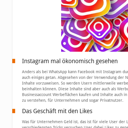
Instagram mal ökonomisch gesehen
Anders als bei WhatsApp kann Facebook mit Instagram dur
auch einiges getan. Abgesehen von der Verwendung der N
Inhalte vorzuweisen. So werden Usern mittlerweile werbeb
beinhalten können. Diese Inhalte sind aber auch als Wer
Businessaccount Werbeflächen kaufen und Inhalte auch in 
zu verstehen, für Unternehmen und sogar Privatnutzer.
Das Geschäft mit den Likes
Was für Unternehmen Geld ist, das ist für viele User der 
verschiedensten Tricks versuchen User dabei Likes zu gen