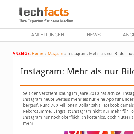
Ihre Experten für neue Medien
ANLEITUNGEN
NEWS
ANG
ANZEIGE:
Home
»
Magazin
»
Instagram: Mehr als nur Bilder ho
Instagram: Mehr als nur Bi
Seit der Veröffentlichung im Jahre 2010 hat sich bei Insta
Instagram heute weitaus mehr als nur eine App für Bilder
bergauf. Rund 700 Millionen Dollar zahlt Facebook damal
Rekordsumme. Längst ist Instagram nicht nur mehr für Fot
Instagram nur noch oberflächlich kostenlos, doch Nutzer 
mehr.