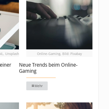
NL, Unsplash
Online-Gaming, Bild: Pixabay
einer
Neue Trends beim Online-
Gaming
Mehr