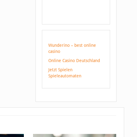
Wunderino – best online
casino
Online Casino Deutschland
Jetzt Spielen
Spieleautomaten