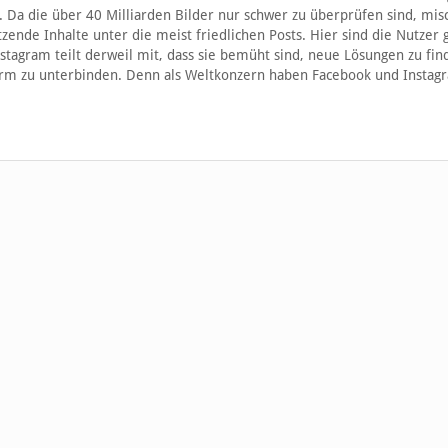
Da die über 40 Milliarden Bilder nur schwer zu überprüfen sind, mis
zende Inhalte unter die meist friedlichen Posts. Hier sind die Nutzer g
nstagram teilt derweil mit, dass sie bemüht sind, neue Lösungen zu fi
rm zu unterbinden. Denn als Weltkonzern haben Facebook und Instag