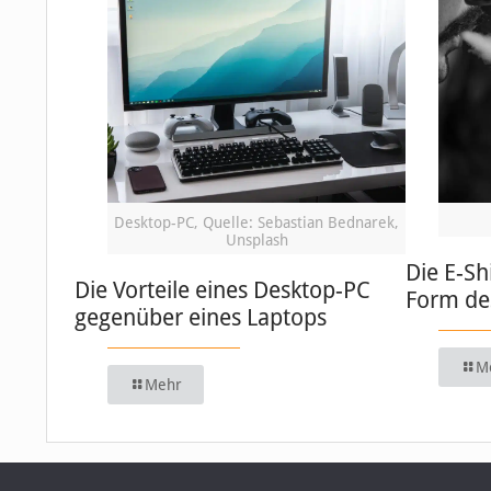
Desktop-PC, Quelle: Sebastian Bednarek,
Unsplash
Die E-Sh
Die Vorteile eines Desktop-PC
Form de
gegenüber eines Laptops
M
Mehr