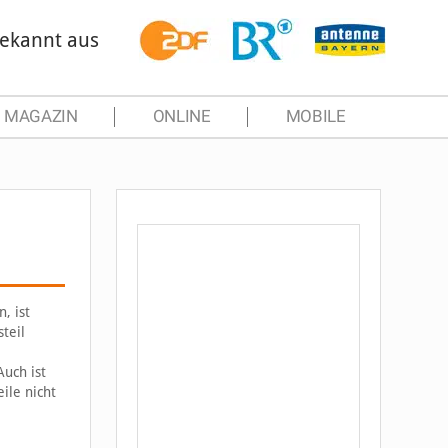
ekannt aus
MAGAZIN
ONLINE
MOBILE
, ist
teil
Auch ist
ile nicht