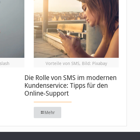
slash
Vorteile von SMS, Bild: Pixabay
Die Rolle von SMS im modernen
Kundenservice: Tipps für den
Online-Support
Mehr