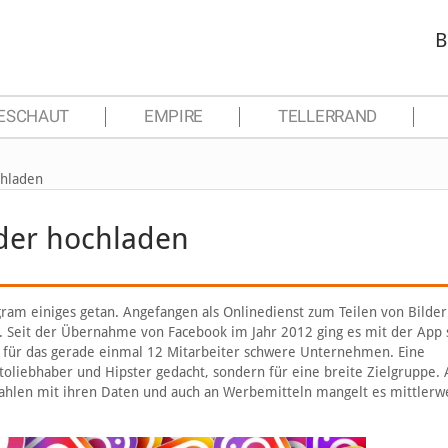
B
ESCHAUT
EMPIRE
TELLERRAND
chladen
lder hochladen
gram einiges getan. Angefangen als Onlinedienst zum Teilen von Bildern
. Seit der Übernahme von Facebook im Jahr 2012 ging es mit der App s
s für das gerade einmal 12 Mitarbeiter schwere Unternehmen. Eine
oliebhaber und Hipster gedacht, sondern für eine breite Zielgruppe. 
zahlen mit ihren Daten und auch an Werbemitteln mangelt es mittlerwe