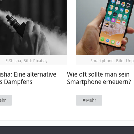
E-Shisha, Bild: Pixabay
Smartphone, Bild: Unp
isha: Eine alternative
Wie oft sollte man sein
s Dampfens
Smartphone erneuern?
ehr
Mehr