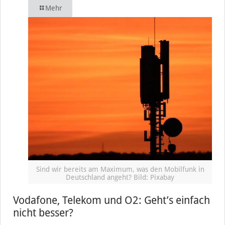
Mehr
Sind wir bereits am Maximum, was den Mobilfunk in
Deutschland angeht? Bild: Pixabay
Vodafone, Telekom und O2: Geht’s einfach
nicht besser?