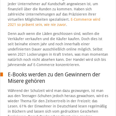
jeder Unternehmer auf Kundschaft angewiesen ist, um
finanziell über die Runden zu kommen. Haben sich
zahlreiche Unternehmungen auf das Präzisieren ihrer
virtuellen Möglichkeiten spezialisiert.
E-Commerce wird
2021 so präsent sein, wie nie zuvor
.
Denn auch wenn die Läden geschlossen sind, wollen die
Verkäufer verkaufen und die Käufer kaufen. Doch dies ist
seit beinahe einem Jahr und noch innerhalb einer
undefinierten Dauer ausschließlich online möglich. Selbst
wenn 2021 Lockerungen in Kraft treten, was man momentan
natürlich noch nicht absehen kann. Der Handel wird sich bis
Jahresende auf E-Commerce konzentrieren.
E-Books werden zu den Gewinnern der
Misere gehören
Während der Schulzeit wird man dazu gezwungen, ist man
aus den Teenager-Schuhen jedoch heraus gewachsen, wird es
wieder Thema für den Zeitvertreib in der Freizeit: das
Lesen. 61% der Einwohner in Deutschland lesen regelmäßig
in Büchern und lassen sich vom gedruckten Geschehen