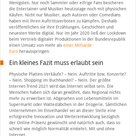
Wenigsten. Nur noch Sammler oder eifrige Fans bescheren
die Entertainer und Musiker heutzutage noch mit physischen
Käufen. Nicht nur Musiker, auch Autoren oder Comedians
haben mit ihren Auftrittsverboten zu kämpfen. Deshalb
veröffentlichen sie ihre Erzählungen, Geschichten und
neuesten Werke digital. Nur im Jahr 2020 ließ der Lockdown
beim Vertrieb digitaler Produktionen in der Bundesrepublik
einen Umsatz von mehr als
einer Milliarde
Euro
herausspringen.
Ein kleines Fazit muss erlaubt sein
Physische Platten-Verkäufe? – Nein. Auftritte bzw. Konzerte?
– Nein. Shopping im Buchhandel? – Nein. Der größte
Internet-Trend 2021 wird das Internet selbst sein. Die
Menschen haben sich daran gewöhnt, dass Regional nichts
mehr zu erwerben ist. Abgesehen von Lebensmitteln im
Supermarkt oder Wattestäbchen in der Drogerie. Sämtlichen
Unternehmen im Einzelhandel sei an dieser Stelle eine
erfolgreiche Innovation und Weiterentwicklung bezüglich
der Online-Präsenz gewünscht und natürlich auch, dass so
schnell wie möglich Normalität einkehrt. Mit und ohne
Internet.