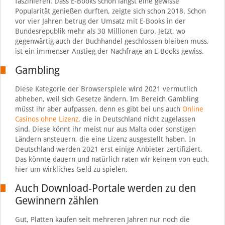
faszinieren. Dass E-Books schon längst eine gewisse
Popularität genießen durften, zeigte sich schon 2018. Schon
vor vier Jahren betrug der Umsatz mit E-Books in der
Bundesrepublik mehr als 30 Millionen Euro. Jetzt, wo
gegenwärtig auch der Buchhandel geschlossen bleiben muss,
ist ein immenser Anstieg der Nachfrage an E-Books gewiss.
Gambling
Diese Kategorie der Browserspiele wird 2021 vermutlich
abheben, weil sich Gesetze ändern. Im Bereich Gambling
müsst ihr aber aufpassen, denn es gibt bei uns auch
Online
Casinos ohne Lizenz
, die in Deutschland nicht zugelassen
sind. Diese könnt ihr meist nur aus Malta oder sonstigen
Ländern ansteuern, die eine Lizenz ausgestellt haben. In
Deutschland werden 2021 erst einige Anbieter zertifiziert.
Das könnte dauern und natürlich raten wir keinem von euch,
hier um wirkliches Geld zu spielen.
Auch Download-Portale werden zu den
Gewinnern zählen
Gut, Platten kaufen seit mehreren Jahren nur noch die