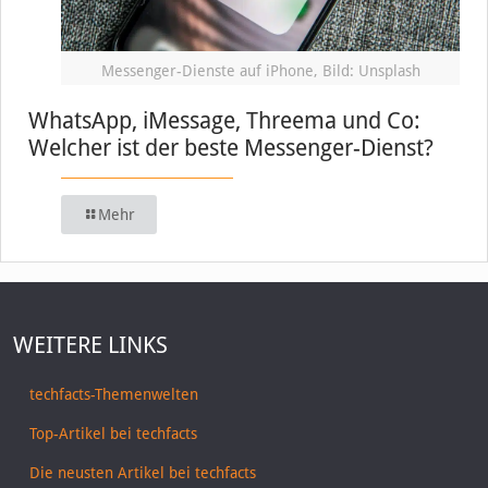
Messenger-Dienste auf iPhone, Bild: Unsplash
WhatsApp, iMessage, Threema und Co:
Welcher ist der beste Messenger-Dienst?
Mehr
WEITERE LINKS
techfacts-Themenwelten
Top-Artikel bei techfacts
Die neusten Artikel bei techfacts