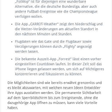
„FotMop“ ist für diejenigen eine wunderbare
Alternative, die die deutsche Bundesliga, aber auch
andere Fußball-Ereignisse wie die Championsleague
verfolgen wollen.
Die App „CARROT-Weather“ zeigt den Niederschlag und
die Wetter-Veränderungen am aktuellen Standort in
den nächsten Minuten und Stunden.
Flugdaten wie das Gate und die Flugdauer sowie
Verzögerungen können durch „Flighty“ angezeigt
werden lassen.
Die bekannte Auszeit-App „Forrest“ lässt einen vorher
eingestellten Countdown laufen. In dieser Zeit soll das
iPhone liegen gelassen werden, um sich auf Wichtigeres
konzentrieren und fokussieren zu können.
Die Möglichkeiten sind wie bereits erwähnt grenzenlos und
es bleibt abzuwarten, mit welchen neuen Ideen Entwickler
ihre Apps ausstatten werden. Die permanente Sichtbarkeit
auf dem Sperrbildschirm bis zum Ereignisende, ohne die
dazugehörige App öffnen zu müssen, kann viele Vorteile
haben.