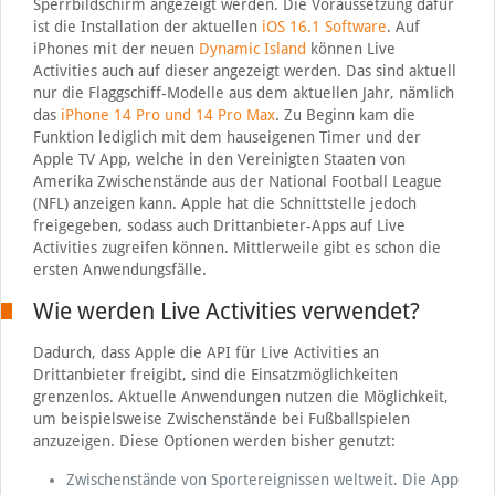
Sperrbildschirm angezeigt werden. Die Voraussetzung dafür
ist die Installation der aktuellen
iOS 16.1 Software
. Auf
iPhones mit der neuen
Dynamic Island
können Live
Activities auch auf dieser angezeigt werden. Das sind aktuell
nur die Flaggschiff-Modelle aus dem aktuellen Jahr, nämlich
das
iPhone 14 Pro und 14 Pro Max
. Zu Beginn kam die
Funktion lediglich mit dem hauseigenen Timer und der
Apple TV App, welche in den Vereinigten Staaten von
Amerika Zwischenstände aus der National Football League
(NFL) anzeigen kann. Apple hat die Schnittstelle jedoch
freigegeben, sodass auch Drittanbieter-Apps auf Live
Activities zugreifen können. Mittlerweile gibt es schon die
ersten Anwendungsfälle.
Wie werden Live Activities verwendet?
Dadurch, dass Apple die API für Live Activities an
Drittanbieter freigibt, sind die Einsatzmöglichkeiten
grenzenlos. Aktuelle Anwendungen nutzen die Möglichkeit,
um beispielsweise Zwischenstände bei Fußballspielen
anzuzeigen. Diese Optionen werden bisher genutzt:
Zwischenstände von Sportereignissen weltweit. Die App