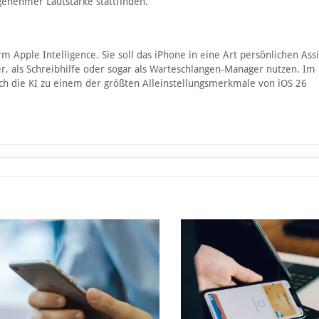
genehmer Lautstärke stattfinden.
m Apple Intelligence. Sie soll das iPhone in eine Art persönlichen Ass
r, als Schreibhilfe oder sogar als Warteschlangen-Manager nutzen. Im
h die KI zu einem der größten Alleinstellungsmerkmale von iOS 26