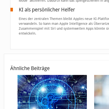
Mode“ aktivieren. Dadurch kann das Spielgeschehen in an
KI als persönlicher Helfer
Eines der zentralen Themen bleibt Apples neue KI-Plattfor
verwandeln. So kann man Apple Intelligence als Übersetze
Zusammenspiel mit Siri und systemweiten Apps könnte sic
entwickeln.
Ähnliche Beiträge