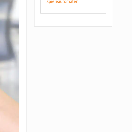
Spieleautomaten