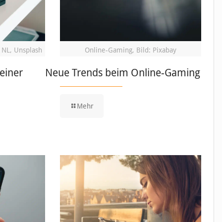
 NL, Unsplash
Online-Gaming, Bild: Pixabay
einer
Neue Trends beim Online-Gaming
Mehr