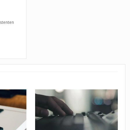
istenten