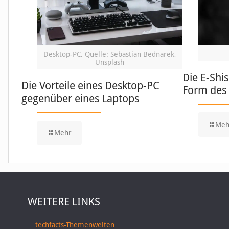
Desktop-PC, Quelle: Sebastian Bednarek,
Unsplash
Die E-Shis
Die Vorteile eines Desktop-PC
Form des
gegenüber eines Laptops
Meh
Mehr
WEITERE LINKS
techfacts-Themenwelten