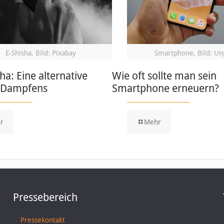
E-Shisha, Bild: Pixabay
Smartphone, Bild: Un
ha: Eine alternative
Wie oft sollte man sein
 Dampfens
Smartphone erneuern?
r
Mehr
Pressebereich
Pressekontakt