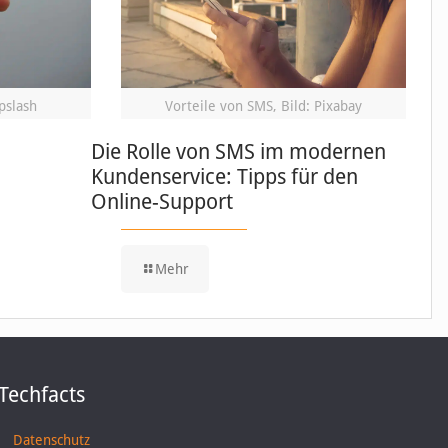
pslash
Vorteile von SMS, Bild: Pixabay
Die Rolle von SMS im modernen
Kundenservice: Tipps für den
Online-Support
Mehr
Techfacts
Datenschutz