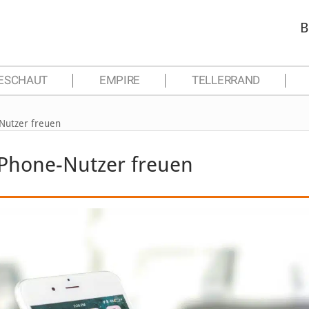
B
ESCHAUT
EMPIRE
TELLERRAND
-Nutzer freuen
iPhone-Nutzer freuen