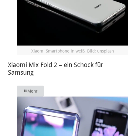
Xiaomi Smartphone in weiß, Bild: unsplash
Xiaomi Mix Fold 2 – ein Schock für
Samsung
Mehr