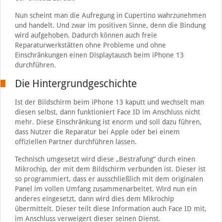
Nun scheint man die Aufregung in Cupertino wahrzunehmen
und handelt. Und zwar im positiven Sinne, denn die Bindung
wird aufgehoben. Dadurch können auch freie
Reparaturwerkstätten ohne Probleme und ohne
Einschränkungen einen Displaytausch beim iPhone 13
durchführen.
Die Hintergrundgeschichte
Ist der Bildschirm beim iPhone 13 kaputt und wechselt man
diesen selbst, dann funktioniert Face ID im Anschluss nicht
mehr. Diese Einschränkung ist enorm und soll dazu führen,
dass Nutzer die Reparatur bei Apple oder bei einem
offiziellen Partner durchführen lassen.
Technisch umgesetzt wird diese „Bestrafung“ durch einen
Mikrochip, der mit dem Bildschirm verbunden ist. Dieser ist
so programmiert, dass er ausschließlich mit dem originalen
Panel im vollen Umfang zusammenarbeitet. Wird nun ein
anderes eingesetzt, dann wird dies dem Mikrochip
übermittelt. Dieser teilt diese Information auch Face ID mit,
im Anschluss verweigert dieser seinen Dienst.