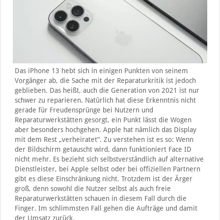
Das iPhone 13 hebt sich in einigen Punkten von seinem
Vorgänger ab, die Sache mit der Reparaturkritik ist jedoch
geblieben. Das heißt, auch die Generation von 2021 ist nur
schwer zu reparieren. Natürlich hat diese Erkenntnis nicht
gerade für Freudensprünge bei Nutzern und
Reparaturwerkstätten gesorgt, ein Punkt lässt die Wogen
aber besonders hochgehen. Apple hat nämlich das Display
mit dem Rest „verheiratet“. Zu verstehen ist es so: Wenn
der Bildschirm getauscht wird, dann funktioniert Face ID
nicht mehr. Es bezieht sich selbstverständlich auf alternative
Dienstleister, bei Apple selbst oder bei offiziellen Partnern
gibt es diese Einschränkung nicht. Trotzdem ist der Ärger
groß, denn sowohl die Nutzer selbst als auch freie
Reparaturwerkstätten schauen in diesem Fall durch die
Finger. Im schlimmsten Fall gehen die Aufträge und damit
der Umsatz zurück.