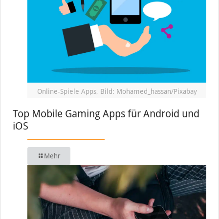
Online-Spiele Apps, Bild: Mohamed_hassan/Pixabay
Top Mobile Gaming Apps für Android und
iOS
Mehr