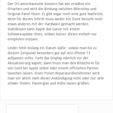
Der US-amerikanische Konzern hat wie erwähnt ein
Einsehen und wird die Bindung zwischen Mikrochip und
Original-Panel lösen. Es gibt sogar noch eine gute Nachricht,
denn für diesen Schritt muss weder ein Store besucht noch
etwas anderes mit der Hardware gemacht werden.
Stattdessen kann Apple das Ganze mit einem
Softwareupdate lösen, sodass Nutzer dieses einfach nur
einspielen müssen.
Leider fehlt bislang ein Datum dafür, sodass man bis zu
diesem Zeitpunkt besonders gut auf sein iPhone 13
aufpassen sollte. Geht das Display nämlich vor der
Aktualisierung kaputt, dann muss man den Bildschirm für
viel Geld bei Apple selbst oder einem offiziellen Partner
tauschen lassen. Einen freien Reparaturdienstleister wird
man vor allem nach dieser Ankündigung nicht oder nur sehr
schwer finden. Panzerglas und Hülle lassen grüßen.