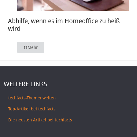
Abhilfe, wenn es im Homeoffice zu heiß
wird
Mehr
WEITERE LINKS
techfacts-Themenwelten
Top-Artikel bei techfacts
Die neusten Artikel bei techfacts