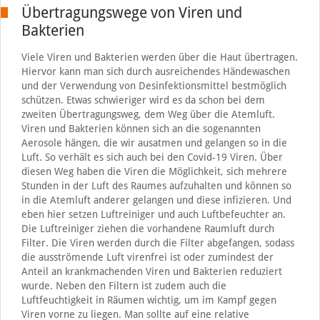
Übertragungswege von Viren und
Bakterien
Viele Viren und Bakterien werden über die Haut übertragen.
Hiervor kann man sich durch ausreichendes Händewaschen
und der Verwendung von Desinfektionsmittel bestmöglich
schützen. Etwas schwieriger wird es da schon bei dem
zweiten Übertragungsweg, dem Weg über die Atemluft.
Viren und Bakterien können sich an die sogenannten
Aerosole hängen, die wir ausatmen und gelangen so in die
Luft. So verhält es sich auch bei den Covid-19 Viren. Über
diesen Weg haben die Viren die Möglichkeit, sich mehrere
Stunden in der Luft des Raumes aufzuhalten und können so
in die Atemluft anderer gelangen und diese infizieren. Und
eben hier setzen Luftreiniger und auch Luftbefeuchter an.
Die Luftreiniger ziehen die vorhandene Raumluft durch
Filter. Die Viren werden durch die Filter abgefangen, sodass
die ausströmende Luft virenfrei ist oder zumindest der
Anteil an krankmachenden Viren und Bakterien reduziert
wurde. Neben den Filtern ist zudem auch die
Luftfeuchtigkeit in Räumen wichtig, um im Kampf gegen
Viren vorne zu liegen. Man sollte auf eine relative