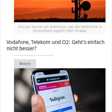
Sind wir bereits am Maximum, was den Mobilfunk in
Deutschland angeht? Bild: Pixabay
Vodafone, Telekom und O2: Geht’s einfach
nicht besser?
Mehr