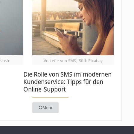
slash
Vorteile von SMS, Bild: Pixabay
Die Rolle von SMS im modernen
Kundenservice: Tipps für den
Online-Support
Mehr