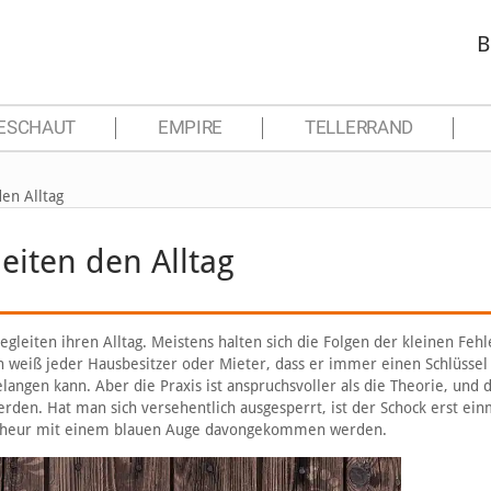
B
ESCHAUT
EMPIRE
TELLERRAND
den Alltag
eiten den Alltag
gleiten ihren Alltag. Meistens halten sich die Folgen der kleinen Fehl
weiß jeder Hausbesitzer oder Mieter, dass er immer einen Schlüssel 
elangen kann. Aber die Praxis ist anspruchsvoller als die Theorie, und 
rden. Hat man sich versehentlich ausgesperrt, ist der Schock erst ein
Malheur mit einem blauen Auge davongekommen werden.