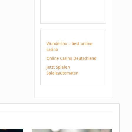
Wunderino – best online
casino
Online Casino Deutschland
Jetzt Spielen
Spieleautomaten