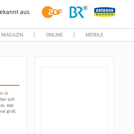
ekannt aus
MAGAZIN
ONLINE
MOBILE
er in
bei sich
das, was
mal groß.