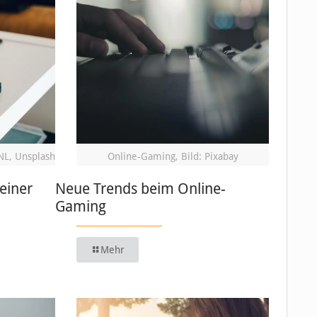
NL, Unsplash
Online-Gaming, Bild: Pixabay
einer
Neue Trends beim Online-
Gaming
Mehr