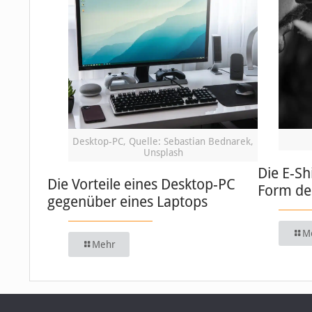
Desktop-PC, Quelle: Sebastian Bednarek,
Unsplash
Die E-Sh
Die Vorteile eines Desktop-PC
Form de
gegenüber eines Laptops
M
Mehr