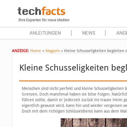
Ihre Experten für neue Medien
ANLEITUNGEN
NEWS
ANG
ANZEIGE:
Home
»
Magazin
»
Kleine Schusseligkeiten begleiten 
Kleine Schusseligkeiten begl
Menschen sind nicht perfekt und kleine Schusseligkeiten be
Grenzen. Doch manchmal haben sie böse Folgen. Natürlich 
führen sollte, damit er jederzeit zurück ins traute Heim g
eigentlich gewusst wird, kann hin und wieder vergessen we
Doch mit dem richtigen Schlüsseldienst kann aus dem 