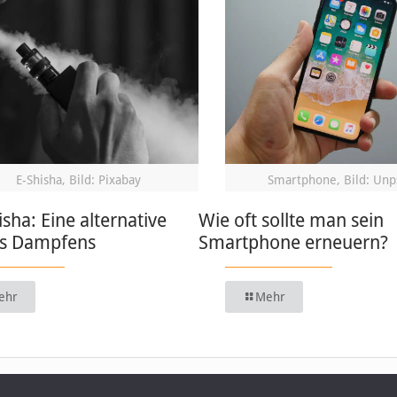
E-Shisha, Bild: Pixabay
Smartphone, Bild: Unp
isha: Eine alternative
Wie oft sollte man sein
s Dampfens
Smartphone erneuern?
ehr
Mehr