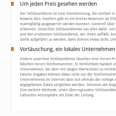
Um jeden Preis gesehen werden
Der Schlüsseldienst ist eine Dienstleistung, die vielfac
beweist dies. Insofern gibt es ein breites Reservoir an E
mannigfaltig ausgewertet werden konnten. Generell lässt 
erkennen. Unseriöse Schlüsseldienste tun alles dafür, vo
und den erstbesten Schlüsseldienst, der ihnen auffällt, k
Stelle aufgeführt zu werden, dann stimmt etwas nicht. Um
Vortäuschung, ein lokales Unternehmen 
Andere unseriöse Schlüsseldienst täuschen eine Vorort-Prä
falschen Vorort-Telefonnummer. In Wirklichkeit handelt es
Unternehmen, bei dem mit langen Wartezeiten zu rechnen
Falsche Angaben können dabei nicht nur die Telefonnumm
Unternehmens im Internet lässt sich oftmals die richtige 
angegebenen Daten verglichen werden. Stimmen die Angabe
Eine weitere Methode, einen überregionalen Schlüsseldiens
Callcenter-Atmosphäre am Ende der Leitung.