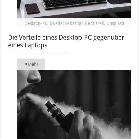
Desktop-PC, Quelle: Sebastian Bednarek, Unsplash
Die Vorteile eines Desktop-PC gegenüber
eines Laptops
Mehr