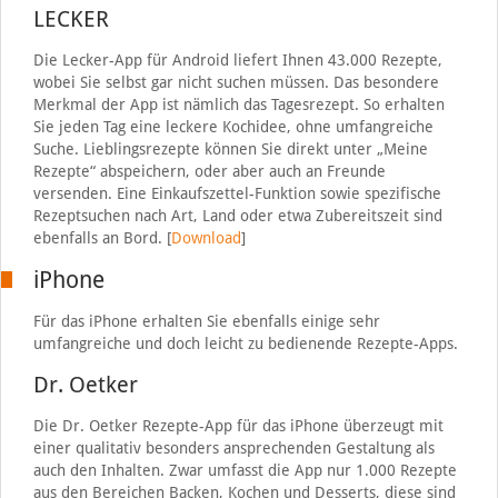
LECKER
Die Lecker-App für Android liefert Ihnen 43.000 Rezepte,
wobei Sie selbst gar nicht suchen müssen. Das besondere
Merkmal der App ist nämlich das Tagesrezept. So erhalten
Sie jeden Tag eine leckere Kochidee, ohne umfangreiche
Suche. Lieblingsrezepte können Sie direkt unter „Meine
Rezepte“ abspeichern, oder aber auch an Freunde
versenden. Eine Einkaufszettel-Funktion sowie spezifische
Rezeptsuchen nach Art, Land oder etwa Zubereitszeit sind
ebenfalls an Bord. [
Download
]
iPhone
Für das iPhone erhalten Sie ebenfalls einige sehr
umfangreiche und doch leicht zu bedienende Rezepte-Apps.
Dr. Oetker
Die Dr. Oetker Rezepte-App für das iPhone überzeugt mit
einer qualitativ besonders ansprechenden Gestaltung als
auch den Inhalten. Zwar umfasst die App nur 1.000 Rezepte
aus den Bereichen Backen, Kochen und Desserts, diese sind