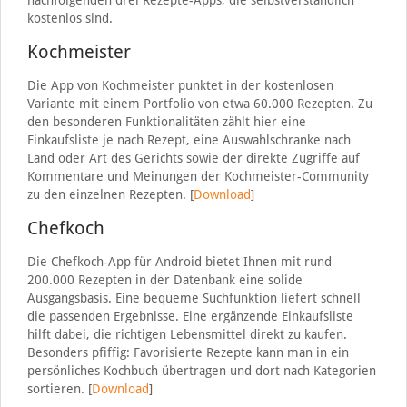
nachfolgenden drei Rezepte-Apps, die selbstverständlich
kostenlos sind.
Kochmeister
Die App von Kochmeister punktet in der kostenlosen
Variante mit einem Portfolio von etwa 60.000 Rezepten. Zu
den besonderen Funktionalitäten zählt hier eine
Einkaufsliste je nach Rezept, eine Auswahlschranke nach
Land oder Art des Gerichts sowie der direkte Zugriffe auf
Kommentare und Meinungen der Kochmeister-Community
zu den einzelnen Rezepten. [
Download
]
Chefkoch
Die Chefkoch-App für Android bietet Ihnen mit rund
200.000 Rezepten in der Datenbank eine solide
Ausgangsbasis. Eine bequeme Suchfunktion liefert schnell
die passenden Ergebnisse. Eine ergänzende Einkaufsliste
hilft dabei, die richtigen Lebensmittel direkt zu kaufen.
Besonders pfiffig: Favorisierte Rezepte kann man in ein
persönliches Kochbuch übertragen und dort nach Kategorien
sortieren. [
Download
]