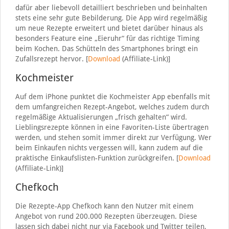
dafür aber liebevoll detailliert beschrieben und beinhalten
stets eine sehr gute Bebilderung. Die App wird regelmäßig
um neue Rezepte erweitert und bietet darüber hinaus als
besonders Feature eine „Eieruhr“ für das richtige Timing
beim Kochen. Das Schütteln des Smartphones bringt ein
Zufallsrezept hervor. [
Download
(Affiliate-Link)]
Kochmeister
Auf dem iPhone punktet die Kochmeister App ebenfalls mit
dem umfangreichen Rezept-Angebot, welches zudem durch
regelmäßige Aktualisierungen „frisch gehalten“ wird.
Lieblingsrezepte können in eine Favoriten-Liste übertragen
werden, und stehen somit immer direkt zur Verfügung. Wer
beim Einkaufen nichts vergessen will, kann zudem auf die
praktische Einkaufslisten-Funktion zurückgreifen. [
Download
(Affiliate-Link)]
Chefkoch
Die Rezepte-App Chefkoch kann den Nutzer mit einem
Angebot von rund 200.000 Rezepten überzeugen. Diese
lassen sich dabei nicht nur via Facebook und Twitter teilen,