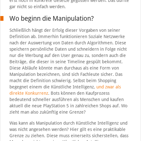
erst noch in konkrete Gesetze gegossen werden. Das dürfte
gar nicht so einfach werden.
Wo beginn die Manipulation?
Schließlich hängt der Erfolg dieser Vorgaben von seiner
Definition ab. Immerhin funktionieren Soziale Netzwerke
nach der Auswertung von Daten durch Algorithmen. Diese
speichern persönliche Daten und schneidern in Folge nicht
nur die Werbung auf den User genau zu, sondern auch die
Beiträge, die dieser in seine Timeline gespült bekommt.
Diese Abläufe könnte man durchaus als eine Form von
Manipulation bezeichnen, sind sich Fachleute sicher. Das
macht die Definition schwierig. Selbst beim Shopping
begegnet einem die Künstliche Intelligenz,
und zwar als
direkte Konkurrenz
. Bots können den Kaufprozess
bedeutend schneller ausführen als Menschen und kaufen
aktuell die neue PlayStation 5 in zahlreichen Shops auf. Wo
zieht man also zukünftig eine Grenze?
Was kann als Manipulation durch Künstliche Intelligenz und
was nicht angesehen werden? Hier gilt es eine praktikable
Grenze zu ziehen. Diese muss einerseits sicherstellen, dass