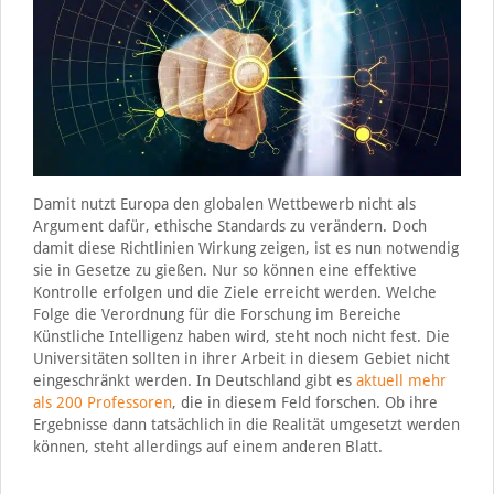
Damit nutzt Europa den globalen Wettbewerb nicht als
Argument dafür, ethische Standards zu verändern. Doch
damit diese Richtlinien Wirkung zeigen, ist es nun notwendig
sie in Gesetze zu gießen. Nur so können eine effektive
Kontrolle erfolgen und die Ziele erreicht werden. Welche
Folge die Verordnung für die Forschung im Bereiche
Künstliche Intelligenz haben wird, steht noch nicht fest. Die
Universitäten sollten in ihrer Arbeit in diesem Gebiet nicht
eingeschränkt werden. In Deutschland gibt es
aktuell mehr
als 200 Professoren
, die in diesem Feld forschen. Ob ihre
Ergebnisse dann tatsächlich in die Realität umgesetzt werden
können, steht allerdings auf einem anderen Blatt.