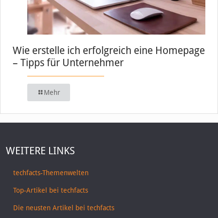
Wie erstelle ich erfolgreich eine Homepage
– Tipps für Unternehmer
Mehr
WEITERE LINKS
techfacts-Themenwelten
Top-Artikel bei techfacts
Die neusten Artikel bei techfacts