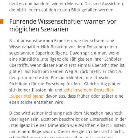
denken und handeln, wie ein Mensch. Das sind Aussichten,
die nicht jedem auf den ersten Blick gefallen werden.
Führende Wissenschaftler warnen vor
möglichen Szenarien
Nicht umsonst warnen Experten, wie der schwedische
Wissenschaftler Nick Bostrom vor dem Entstehen einer
sogenannten Superintelligenz. Davon spricht man, wenn
eine Künstliche Intelligenz die Fähigkeiten ihrer Schöpfer
übertrifft. Wenn dieser Punkt erst einmal überschritten ist,
gibt es laut Bostrom keinen Weg zu rück mehr. Er zählt zu
den prominentesten Persönlichkeiten, die ethische
Richtlinien für die Forschung fordern. Gleichzeitig gibt er
sich keiner Illusion hin und
geht in seinem Bestseller
„Superintelligenz“
davon aus, dass früher oder später eine
eben solche entstehen wird.
Diese wird seiner Meinung nach dem Menschen haushoch
überlegen sein. Bostrom beschreibt den Unterschied in der
Intelligenz in einer Dimension wie zwischen Albert Einstein
und einem Regenwurm. Dieser Vergleich überrascht nicht,
schließlich muss man davon ausgehen, dass sich eine