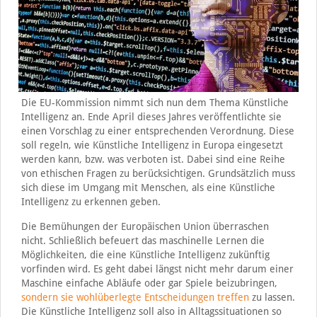
Die EU-Kommission nimmt sich nun dem Thema Künstliche
Intelligenz an. Ende April dieses Jahres veröffentlichte sie
einen Vorschlag zu einer entsprechenden Verordnung. Diese
soll regeln, wie Künstliche Intelligenz in Europa eingesetzt
werden kann, bzw. was verboten ist. Dabei sind eine Reihe
von ethischen Fragen zu berücksichtigen. Grundsätzlich muss
sich diese im Umgang mit Menschen, als eine Künstliche
Intelligenz zu erkennen geben.
Die Bemühungen der Europäischen Union überraschen
nicht. Schließlich befeuert das maschinelle Lernen die
Möglichkeiten, die eine Künstliche Intelligenz zukünftig
vorfinden wird. Es geht dabei längst nicht mehr darum einer
Maschine einfache Abläufe oder gar Spiele beizubringen,
sondern sie wohlüberlegte Entscheidungen treffen
zu lassen.
Die Künstliche Intelligenz soll also in Alltagssituationen so