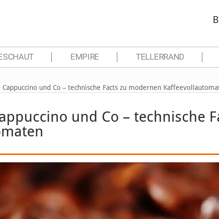
B
ESCHAUT
EMPIRE
TELLERRAND
o Cappuccino und Co – technische Facts zu modernen Kaffeevollautoma
Cappuccino und Co – technische F
omaten