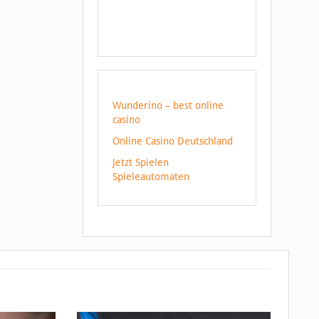
Wunderino – best online
casino
Online Casino Deutschland
Jetzt Spielen
Spieleautomaten