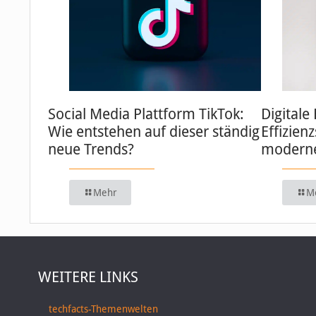
Social Media Plattform TikTok:
Digitale
Wie entstehen auf dieser ständig
Effizien
neue Trends?
moderne
Mehr
M
WEITERE LINKS
techfacts-Themenwelten