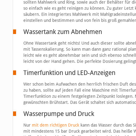
sollten Mahlwerk und Ring, sowie auch der Behälter für d
so einfach wie es geht reinigen zu können. Zu guter Letz
säubern. Ein integriertes Mahlwerk mit Mahlgradeinstellu
einstellen und bestimmen und von fein bis groß gemahlen
Wassertank zum Abnehmen
Ohne Wassertank geht nichts! Und auch dieser sollte abne
mit Tassenskalierung. So kann man dann ganz rational pl
leicht wie es geht abnehmbar sein und sich ebenso schnell 
leicht von der Hand gehen. Die perfekte Dosierung geling
Timerfunktion und LED-Anzeigen
Wer schon beim Aufwachen den herrlich frischen Duft des
zu haben, sollte auf jeden Fall eine Maschine mit Timer
Timerfunktion zu einem festgelegten Zeitpunkt loslegen.
gewünschten Brühstart. Das Gerät schaltet sich automatis
Wasserpumpe und Druck
Nur
mit dem richtigen Druck
kann das Wasser durch das S
mit mindestens 15 bar Druck gearbeitet wird. Das heiße