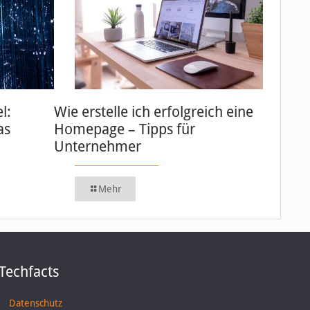
l:
Wie erstelle ich erfolgreich eine
as
Homepage – Tipps für
Unternehmer
Mehr
Techfacts
Datenschutz