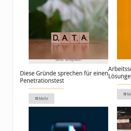
Bild: unsplash
Arbeitss
Diese Gründe sprechen für einen
Lösungen
Penetrationstest
M
Mehr