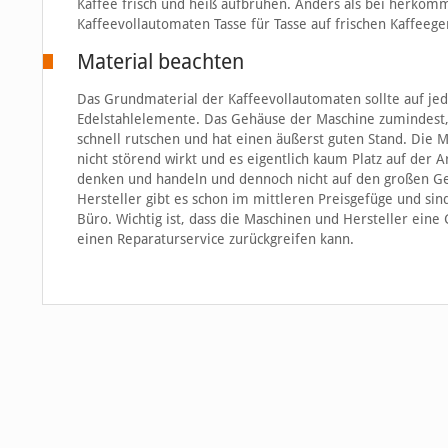
Kaffee frisch und heiß aufbrühen. Anders als bei herköm
Kaffeevollautomaten Tasse für Tasse auf frischen Kaffeege
Material beachten
Das Grundmaterial der Kaffeevollautomaten sollte auf jede
Edelstahlelemente. Das Gehäuse der Maschine zumindest,
schnell rutschen und hat einen äußerst guten Stand. Die M
nicht störend wirkt und es eigentlich kaum Platz auf der 
denken und handeln und dennoch nicht auf den großen Ge
Hersteller gibt es schon im mittleren Preisgefüge und s
Büro. Wichtig ist, dass die Maschinen und Hersteller eine
einen Reparaturservice zurückgreifen kann.