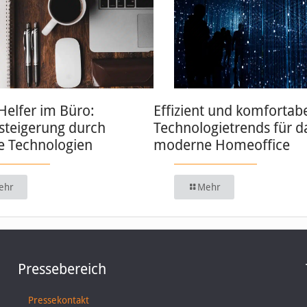
 Helfer im Büro:
Effizient und komfortabe
zsteigerung durch
Technologietrends für d
 Technologien
moderne Homeoffice
ehr
Mehr
Pressebereich
Pressekontakt