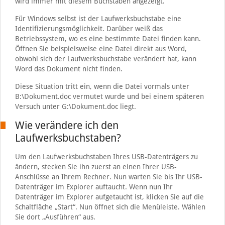
wird immer mit diesem Buchstaben angezeigt.
Für Windows selbst ist der Laufwerksbuchstabe eine
Identifizierungsmöglichkeit. Darüber weiß das
Betriebssystem, wo es eine bestimmte Datei finden kann.
Öffnen Sie beispielsweise eine Datei direkt aus Word,
obwohl sich der Laufwerksbuchstabe verändert hat, kann
Word das Dokument nicht finden.
Diese Situation tritt ein, wenn die Datei vormals unter
B:\Dokument.doc vermutet wurde und bei einem späteren
Versuch unter G:\Dokument.doc liegt.
Wie verändere ich den
Laufwerksbuchstaben?
Um den Laufwerksbuchstaben Ihres USB-Datenträgers zu
ändern, stecken Sie ihn zuerst an einen Ihrer USB-
Anschlüsse an Ihrem Rechner. Nun warten Sie bis Ihr USB-
Datenträger im Explorer auftaucht. Wenn nun Ihr
Datenträger im Explorer aufgetaucht ist, klicken Sie auf die
Schaltfläche „Start“. Nun öffnet sich die Menüleiste. Wählen
Sie dort „Ausführen“ aus.