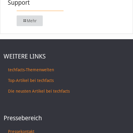
Support
Mehr
WEITERE LINKS
techfacts-Themenwelten
Top-Artikel bei techfacts
Die neusten Artikel bei techfacts
Pressebereich
Pressekontakt