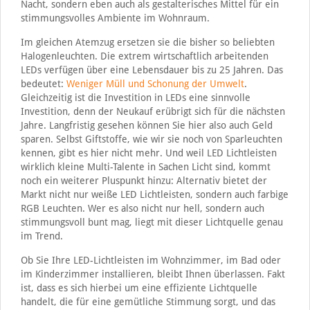
Nacht, sondern eben auch als gestalterisches Mittel für ein
stimmungsvolles Ambiente im Wohnraum.
Im gleichen Atemzug ersetzen sie die bisher so beliebten
Halogenleuchten. Die extrem wirtschaftlich arbeitenden
LEDs verfügen über eine Lebensdauer bis zu 25 Jahren. Das
bedeutet:
Weniger Müll und Schonung der Umwelt
.
Gleichzeitig ist die Investition in LEDs eine sinnvolle
Investition, denn der Neukauf erübrigt sich für die nächsten
Jahre. Langfristig gesehen können Sie hier also auch Geld
sparen. Selbst Giftstoffe, wie wir sie noch von Sparleuchten
kennen, gibt es hier nicht mehr. Und weil LED Lichtleisten
wirklich kleine Multi-Talente in Sachen Licht sind, kommt
noch ein weiterer Pluspunkt hinzu: Alternativ bietet der
Markt nicht nur weiße LED Lichtleisten, sondern auch farbige
RGB Leuchten. Wer es also nicht nur hell, sondern auch
stimmungsvoll bunt mag, liegt mit dieser Lichtquelle genau
im Trend.
Ob Sie Ihre LED-Lichtleisten im Wohnzimmer, im Bad oder
im Kinderzimmer installieren, bleibt Ihnen überlassen. Fakt
ist, dass es sich hierbei um eine effiziente Lichtquelle
handelt, die für eine gemütliche Stimmung sorgt, und das