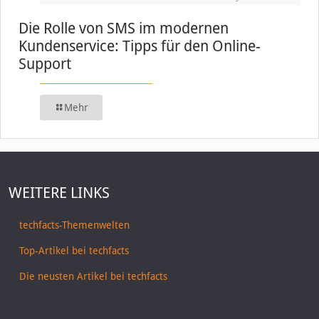
Die Rolle von SMS im modernen
Kundenservice: Tipps für den Online-
Support
Mehr
WEITERE LINKS
techfacts-Themenwelten
Top-Artikel bei techfacts
Die neusten Artikel bei techfacts