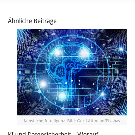
Ähnliche Beiträge
Künstliche Intelligenz, Bild: Gerd Altmann/Pixabay
KI und Datensicherheit – Worauf