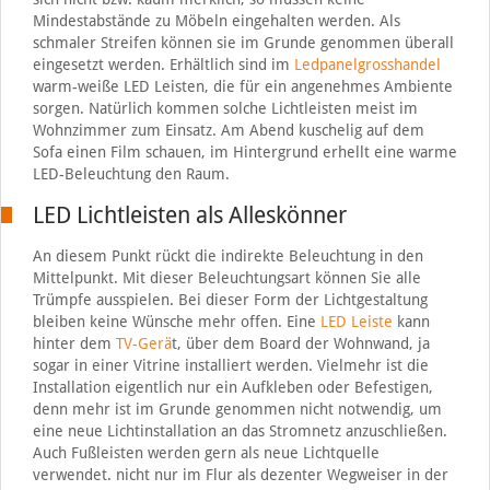
Mindestabstände zu Möbeln eingehalten werden. Als
schmaler Streifen können sie im Grunde genommen überall
eingesetzt werden. Erhältlich sind im
Ledpanelgrosshandel
warm-weiße LED Leisten, die für ein angenehmes Ambiente
sorgen. Natürlich kommen solche Lichtleisten meist im
Wohnzimmer zum Einsatz. Am Abend kuschelig auf dem
Sofa einen Film schauen, im Hintergrund erhellt eine warme
LED-Beleuchtung den Raum.
LED Lichtleisten als Alleskönner
An diesem Punkt rückt die indirekte Beleuchtung in den
Mittelpunkt. Mit dieser Beleuchtungsart können Sie alle
Trümpfe ausspielen. Bei dieser Form der Lichtgestaltung
bleiben keine Wünsche mehr offen. Eine
LED Leiste
kann
hinter dem
TV-Gerä
t, über dem Board der Wohnwand, ja
sogar in einer Vitrine installiert werden. Vielmehr ist die
Installation eigentlich nur ein Aufkleben oder Befestigen,
denn mehr ist im Grunde genommen nicht notwendig, um
eine neue Lichtinstallation an das Stromnetz anzuschließen.
Auch Fußleisten werden gern als neue Lichtquelle
verwendet. nicht nur im Flur als dezenter Wegweiser in der