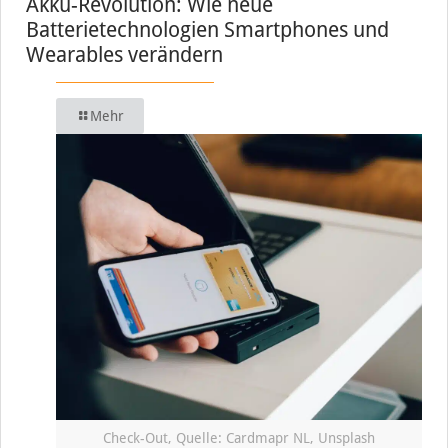
Akku-Revolution: Wie neue
Batterietechnologien Smartphones und
Wearables verändern
Mehr
Check-Out, Quelle: Cardmapr NL, Unsplash