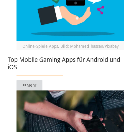
Online-Spiele Apps, Bild: Mohamed_hassan/Pixabay
Top Mobile Gaming Apps für Android und
iOS
Mehr