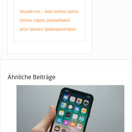
Wunderino – best online casino
Online Casino Deutschland
Jetzt Spielen Spieleautomaten
Ähnliche Beiträge