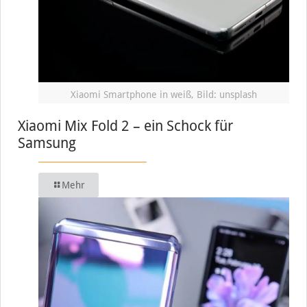
Xiaomi Smartphone in weiß, Bild: unsplash
Xiaomi Mix Fold 2 – ein Schock für
Samsung
Mehr