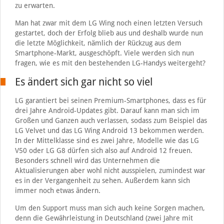
zu erwarten.
Man hat zwar mit dem LG Wing noch einen letzten Versuch
gestartet, doch der Erfolg blieb aus und deshalb wurde nun
die letzte Möglichkeit, nämlich der Rückzug aus dem
Smartphone-Markt, ausgeschöpft. Viele werden sich nun
fragen, wie es mit den bestehenden LG-Handys weitergeht?
Es ändert sich gar nicht so viel
LG garantiert bei seinen Premium-Smartphones, dass es für
drei Jahre Android-Updates gibt. Darauf kann man sich im
Großen und Ganzen auch verlassen, sodass zum Beispiel das
LG Velvet und das LG Wing Android 13 bekommen werden.
In der Mittelklasse sind es zwei Jahre, Modelle wie das LG
V50 oder LG G8 dürfen sich also auf Android 12 freuen.
Besonders schnell wird das Unternehmen die
Aktualisierungen aber wohl nicht ausspielen, zumindest war
es in der Vergangenheit zu sehen. Außerdem kann sich
immer noch etwas ändern.
Um den Support muss man sich auch keine Sorgen machen,
denn die Gewährleistung in Deutschland (zwei Jahre mit