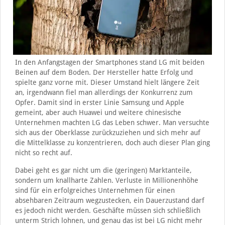
In den Anfangstagen der Smartphones stand LG mit beiden
Beinen auf dem Boden. Der Hersteller hatte Erfolg und
spielte ganz vorne mit. Dieser Umstand hielt längere Zeit
an, irgendwann fiel man allerdings der Konkurrenz zum
Opfer. Damit sind in erster Linie Samsung und Apple
gemeint, aber auch Huawei und weitere chinesische
Unternehmen machten LG das Leben schwer. Man versuchte
sich aus der Oberklasse zurückzuziehen und sich mehr auf
die Mittelklasse zu konzentrieren, doch auch dieser Plan ging
nicht so recht auf.
Dabei geht es gar nicht um die (geringen) Marktanteile,
sondern um knallharte Zahlen. Verluste in Millionenhöhe
sind für ein erfolgreiches Unternehmen für einen
absehbaren Zeitraum wegzustecken, ein Dauerzustand darf
es jedoch nicht werden. Geschäfte müssen sich schließlich
unterm Strich lohnen, und genau das ist bei LG nicht mehr