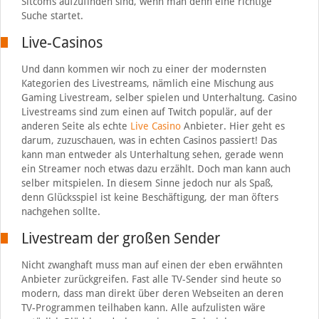
Sitcoms aufzufinden sind, wenn man denn eine richtige
Suche startet.
Live-Casinos
Und dann kommen wir noch zu einer der modernsten
Kategorien des Livestreams, nämlich eine Mischung aus
Gaming Livestream, selber spielen und Unterhaltung. Casino
Livestreams sind zum einen auf Twitch populär, auf der
anderen Seite als echte
Live Casino
Anbieter. Hier geht es
darum, zuzuschauen, was in echten Casinos passiert! Das
kann man entweder als Unterhaltung sehen, gerade wenn
ein Streamer noch etwas dazu erzählt. Doch man kann auch
selber mitspielen. In diesem Sinne jedoch nur als Spaß,
denn Glücksspiel ist keine Beschäftigung, der man öfters
nachgehen sollte.
Livestream der großen Sender
Nicht zwanghaft muss man auf einen der eben erwähnten
Anbieter zurückgreifen. Fast alle TV-Sender sind heute so
modern, dass man direkt über deren Webseiten an deren
TV-Programmen teilhaben kann. Alle aufzulisten wäre