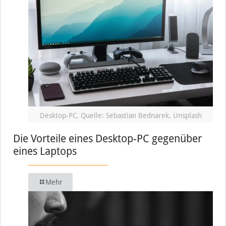
Desktop-PC, Quelle: Sebastian Bednarek, Unsplash
Die Vorteile eines Desktop-PC gegenüber
eines Laptops
Mehr