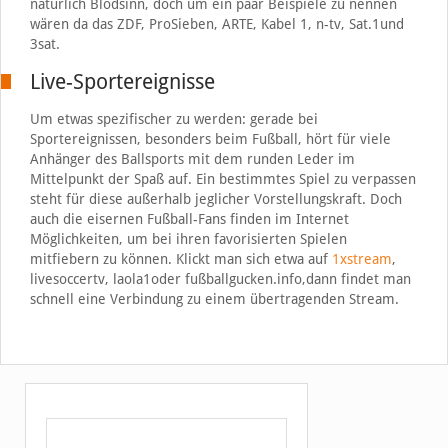
natürlich Blödsinn, doch um ein paar Beispiele zu nennen
wären da das ZDF, ProSieben, ARTE, Kabel 1, n-tv, Sat.1und
3sat.
Live-Sportereignisse
Um etwas spezifischer zu werden: gerade bei
Sportereignissen, besonders beim Fußball, hört für viele
Anhänger des Ballsports mit dem runden Leder im
Mittelpunkt der Spaß auf. Ein bestimmtes Spiel zu verpassen
steht für diese außerhalb jeglicher Vorstellungskraft. Doch
auch die eisernen Fußball-Fans finden im Internet
Möglichkeiten, um bei ihren favorisierten Spielen
mitfiebern zu können. Klickt man sich etwa auf
1xstream
,
livesoccertv, laola1oder fußballgucken.info,dann findet man
schnell eine Verbindung zu einem übertragenden Stream.