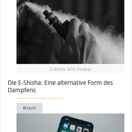
E-Shisha, Bild: Pixabay
Die E-Shisha: Eine alternative Form des
Dampfens
Mehr