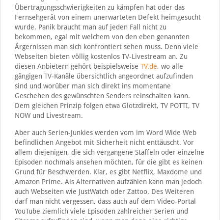
Übertragungsschwierigkeiten zu kämpfen hat oder das
Fernsehgerät von einem unerwarteten Defekt heimgesucht
wurde. Panik braucht man auf jeden Fall nicht zu
bekommen, egal mit welchem von den eben genannten
Ärgernissen man sich konfrontiert sehen muss. Denn viele
Webseiten bieten völlig kostenlos TV-Livestream an. Zu
diesen Anbietern gehört beispielsweise
TV.de
, wo alle
gängigen TV-Kanäle übersichtlich angeordnet aufzufinden
sind und worüber man sich direkt ins momentane
Geschehen des gewünschten Senders reinschalten kann.
Dem gleichen Prinzip folgen etwa Glotzdirekt, TV POTTI, TV
NOW und Livestream.
Aber auch Serien-Junkies werden vom im Word Wide Web
befindlichen Angebot mit Sicherheit nicht enttäuscht. Vor
allem diejenigen, die sich vergangene Staffeln oder einzelne
Episoden nochmals ansehen möchten, für die gibt es keinen
Grund für Beschwerden. Klar, es gibt Netflix, Maxdome und
Amazon Prime. Als Alternativen aufzählen kann man jedoch
auch Webseiten wie JustWatch oder Zattoo. Des Weiteren
darf man nicht vergessen, dass auch auf dem Video-Portal
YouTube ziemlich viele Episoden zahlreicher Serien und