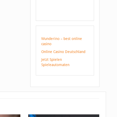
Wunderino – best online
casino
Online Casino Deutschland
Jetzt Spielen
Spieleautomaten