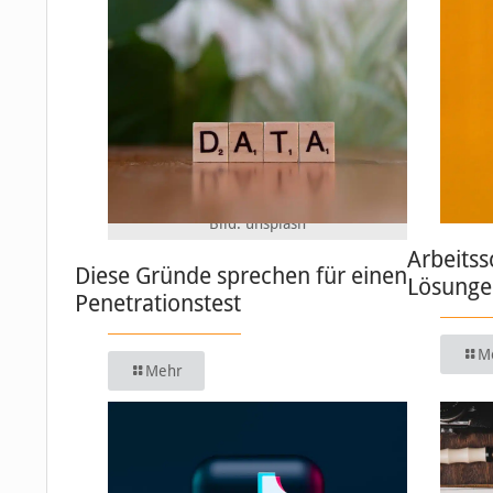
Bild: unsplash
Arbeitss
Diese Gründe sprechen für einen
Lösungen
Penetrationstest
M
Mehr