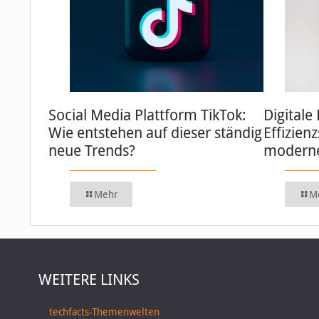
Social Media Plattform TikTok:
Digitale
Wie entstehen auf dieser ständig
Effizien
neue Trends?
moderne
Mehr
M
WEITERE LINKS
techfacts-Themenwelten