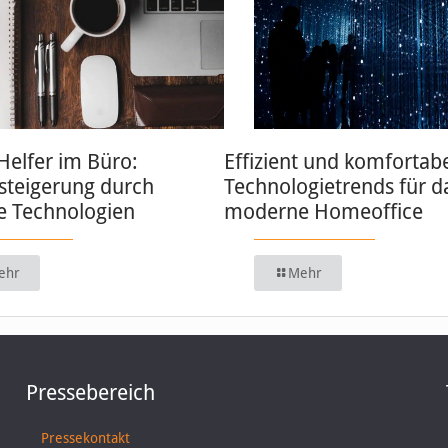
 Helfer im Büro:
Effizient und komfortabe
zsteigerung durch
Technologietrends für d
 Technologien
moderne Homeoffice
ehr
Mehr
Pressebereich
Pressekontakt