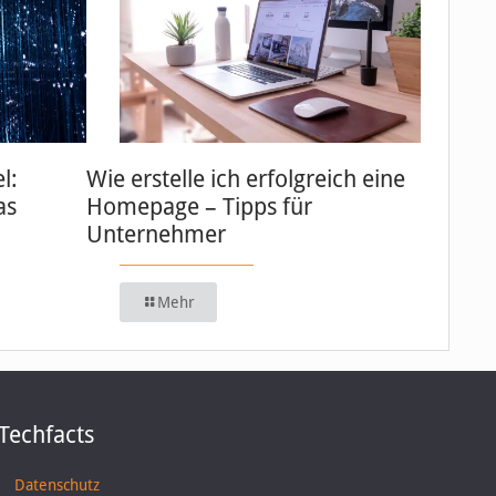
l:
Wie erstelle ich erfolgreich eine
as
Homepage – Tipps für
Unternehmer
Mehr
Techfacts
Datenschutz