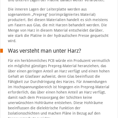
Die inneren Lagen der Leiterplatte werden aus
sogenanntem „Prepreg“ (vorimprägniertes Material)
produziert. Bei diesen Materialien handelt es sich meistens
um Fasern aus Glas, die mit Harzen behandelt werden. Die
Menge von Harz in diesem Material entscheidet darüber,
wie stark die Platine in der hydraulischen Presse gequetscht
wird.
Was versteht man unter Harz?
Für ein herkömmliches PCB würde ein Produzent vermutlich
ein möglichst günstiges Prepreg-Material heranziehen, das
über einen geringen Anteil an Harz verfügt und einen hohen
Gehalt an Glasfaser aufweist, denn Glas beeinflusst die
Fähigkeit zur Durchdringung des Harzes. Für Anwendungen
im Hochspannungsbereich ist hingegen ein Prepreg-Material
erforderlich, das über einen hohen Anteil an Harz verfügt,
damit nach dem Pressvorgang der Schichten keine
unerwünschten Hohlräume entstehen. Diese Hohlräume
beeinflussen die dielektrische Funktion der
Isolationsschichten und machen Pläne in Bezug auf den