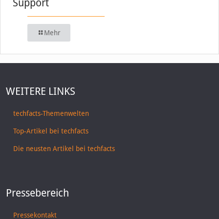
Support
Mehr
WEITERE LINKS
techfacts-Themenwelten
Top-Artikel bei techfacts
Die neusten Artikel bei techfacts
Pressebereich
Pressekontakt