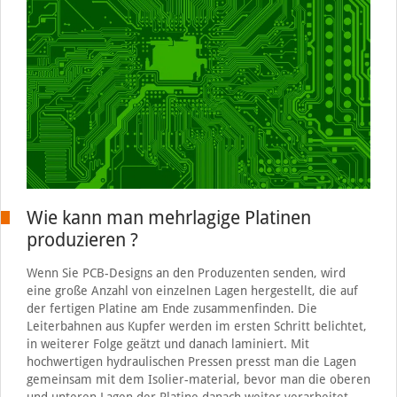
Wie kann man mehrlagige Platinen
produzieren ?
Wenn Sie PCB-Designs an den Produzenten senden, wird
eine große Anzahl von einzelnen Lagen hergestellt, die auf
der fertigen Platine am Ende zusammenfinden. Die
Leiterbahnen aus Kupfer werden im ersten Schritt belichtet,
in weiterer Folge geätzt und danach laminiert. Mit
hochwertigen hydraulischen Pressen presst man die Lagen
gemeinsam mit dem Isolier-material, bevor man die oberen
und unteren Lagen der Platine danach weiter verarbeitet.