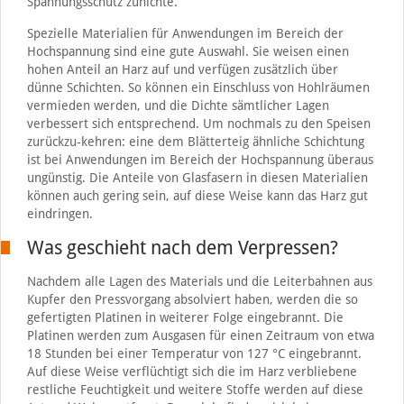
Spannungsschutz zunichte.
Spezielle Materialien für Anwendungen im Bereich der
Hochspannung sind eine gute Auswahl. Sie weisen einen
hohen Anteil an Harz auf und verfügen zusätzlich über
dünne Schichten. So können ein Einschluss von Hohlräumen
vermieden werden, und die Dichte sämtlicher Lagen
verbessert sich entsprechend. Um nochmals zu den Speisen
zurückzu-kehren: eine dem Blätterteig ähnliche Schichtung
ist bei Anwendungen im Bereich der Hochspannung überaus
ungünstig. Die Anteile von Glasfasern in diesen Materialien
können auch gering sein, auf diese Weise kann das Harz gut
eindringen.
Was geschieht nach dem Verpressen?
Nachdem alle Lagen des Materials und die Leiterbahnen aus
Kupfer den Pressvorgang absolviert haben, werden die so
gefertigten Platinen in weiterer Folge eingebrannt. Die
Platinen werden zum Ausgasen für einen Zeitraum von etwa
18 Stunden bei einer Temperatur von 127 °C eingebrannt.
Auf diese Weise verflüchtigt sich die im Harz verbliebene
restliche Feuchtigkeit und weitere Stoffe werden auf diese