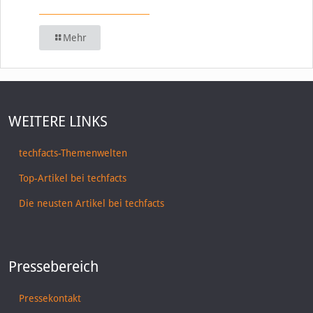
Mehr
WEITERE LINKS
techfacts-Themenwelten
Top-Artikel bei techfacts
Die neusten Artikel bei techfacts
Pressebereich
Pressekontakt