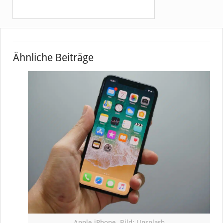
Ähnliche Beiträge
Apple iPhone, Bild: Unsplash