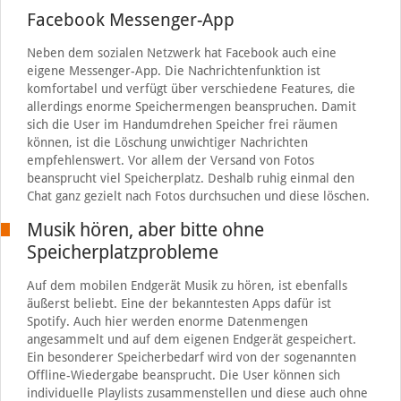
Facebook Messenger-App
Neben dem sozialen Netzwerk hat Facebook auch eine
eigene Messenger-App. Die Nachrichtenfunktion ist
komfortabel und verfügt über verschiedene Features, die
allerdings enorme Speichermengen beanspruchen. Damit
sich die User im Handumdrehen Speicher frei räumen
können, ist die Löschung unwichtiger Nachrichten
empfehlenswert. Vor allem der Versand von Fotos
beansprucht viel Speicherplatz. Deshalb ruhig einmal den
Chat ganz gezielt nach Fotos durchsuchen und diese löschen.
Musik hören, aber bitte ohne
Speicherplatzprobleme
Auf dem mobilen Endgerät Musik zu hören, ist ebenfalls
äußerst beliebt. Eine der bekanntesten Apps dafür ist
Spotify. Auch hier werden enorme Datenmengen
angesammelt und auf dem eigenen Endgerät gespeichert.
Ein besonderer Speicherbedarf wird von der sogenannten
Offline-Wiedergabe beansprucht. Die User können sich
individuelle Playlists zusammenstellen und diese auch ohne