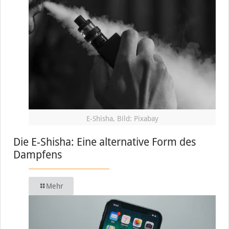
E-Shisha, Bild: Pixabay
Die E-Shisha: Eine alternative Form des
Dampfens
Mehr