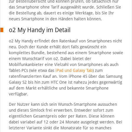
zur Bestellübersicht und können prüfen, ob tatsächlich nur
das Smartphone ohne Tarif ausgewählt wurde. Schließen Sie
die Bestellung ab, dauert es einige Werktage, bis Sie Ihr
neues Smartphone in den Händen halten können.
o2 My Handy im Detail
o2 My Handy erfindet den Ratenkauf von Smartphones nicht
neu. Doch der Kunde erhält dort falls gewünscht ein
komplettes Bundle, bestehend aus einem Smartphone sowie
einem Wunschtarif von o2. Dabei bietet der
Mobilfunkanbieter eine Vielzahl von Smartphones als auch
Tablet-PCs (wie etwa das
iPad und Galaxy Tab
) zum
ratenfinanzierten Kauf an. Vom iPhone 4S über das Samsung
Galaxy S2 bis hin zum HTC One ist nahezu jedes gegenwärtig
auf dem Markt erhältliche und bekannte Smartphone
verfügbar.
Der Nutzer kann sich sein Wunsch-Smartphone aussuchen
und dieses Simlock frei erwerben. Entweder sofort zum
eigentlichen Gesamtpreis oder per Raten. Diese können
dabei variabel auf 12 oder 24 Monate ausgelegt werden. Bei
letzterer Variante sinkt die Monatsrate für so manches