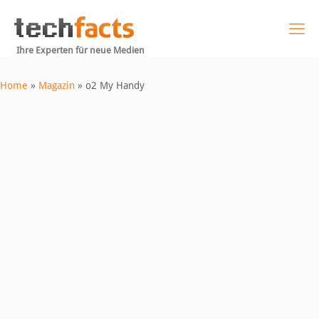
Ihre Experten für neue Medien
Home
»
Magazin
»
o2 My Handy