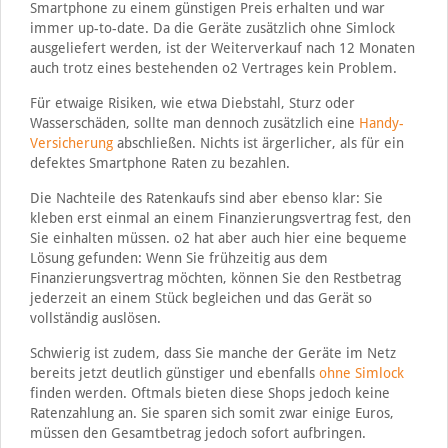
Smartphone zu einem günstigen Preis erhalten und war
immer up-to-date. Da die Geräte zusätzlich ohne Simlock
ausgeliefert werden, ist der Weiterverkauf nach 12 Monaten
auch trotz eines bestehenden o2 Vertrages kein Problem.
Für etwaige Risiken, wie etwa Diebstahl, Sturz oder
Wasserschäden, sollte man dennoch zusätzlich eine
Handy-
Versicherung
abschließen. Nichts ist ärgerlicher, als für ein
defektes Smartphone Raten zu bezahlen.
Die Nachteile des Ratenkaufs sind aber ebenso klar: Sie
kleben erst einmal an einem Finanzierungsvertrag fest, den
Sie einhalten müssen. o2 hat aber auch hier eine bequeme
Lösung gefunden: Wenn Sie frühzeitig aus dem
Finanzierungsvertrag möchten, können Sie den Restbetrag
jederzeit an einem Stück begleichen und das Gerät so
vollständig auslösen.
Schwierig ist zudem, dass Sie manche der Geräte im Netz
bereits jetzt deutlich günstiger und ebenfalls
ohne Simlock
finden werden. Oftmals bieten diese Shops jedoch keine
Ratenzahlung an. Sie sparen sich somit zwar einige Euros,
müssen den Gesamtbetrag jedoch sofort aufbringen.