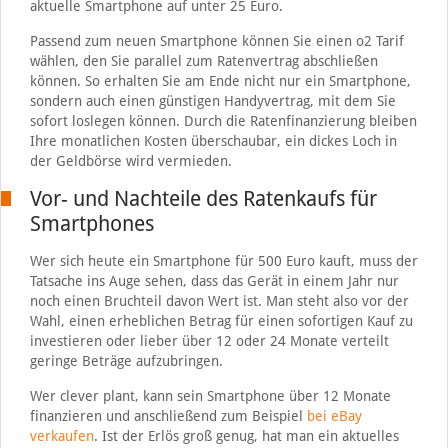
aktuelle Smartphone auf unter 25 Euro.
Passend zum neuen Smartphone können Sie einen o2 Tarif
wählen, den Sie parallel zum Ratenvertrag abschließen
können. So erhalten Sie am Ende nicht nur ein Smartphone,
sondern auch einen günstigen Handyvertrag, mit dem Sie
sofort loslegen können. Durch die Ratenfinanzierung bleiben
Ihre monatlichen Kosten überschaubar, ein dickes Loch in
der Geldbörse wird vermieden.
Vor- und Nachteile des Ratenkaufs für
Smartphones
Wer sich heute ein Smartphone für 500 Euro kauft, muss der
Tatsache ins Auge sehen, dass das Gerät in einem Jahr nur
noch einen Bruchteil davon Wert ist. Man steht also vor der
Wahl, einen erheblichen Betrag für einen sofortigen Kauf zu
investieren oder lieber über 12 oder 24 Monate verteilt
geringe Beträge aufzubringen.
Wer clever plant, kann sein Smartphone über 12 Monate
finanzieren und anschließend zum Beispiel
bei eBay
verkaufen
. Ist der Erlös groß genug, hat man ein aktuelles