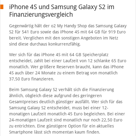
iPhone 4S und Samsung Galaxy S2 im
Finanzierungsvergleich
Gegenwärtig hält der o2 My Handy Shop das Samsung Galaxy
S2 für 541 Euro sowie das iPhone 4S mit 64 GB für 919 Euro
bereit. Verglichen mit den sonstigen Angeboten im Netz
sind diese durchaus konkurrenzfähig.
Wer sich für das iPhone 4S mit 64 GB Speicherplatz
entscheidet, zahlt bei einer Laufzeit von 12 schlanke 65 Euro
monatlich. Wer größere Reserven braucht, kann das iPhone
4S auch über 24 Monate zu einem Betrag von monatlich
37,50 Euro finanzieren.
Beim Samsung Galaxy S2 verhält sich die Finanzierung
ähnlich, obgleich diese aufgrund des geringeren
Gesamtpreises deutlich günstiger ausfällt. Wer sich für das
Samsung Galaxy S2 entscheidet, muss bei einer 12-
monatigen Laufzeit monatlich 45 Euro begleichen. Bei einer
24-monatigen Laufzeit sind monatlich nur noch 22,50 Euro
zu entrichten. Eine günstigere Option für ein aktuelles
Smartphone lässt sich momentan kaum finden.