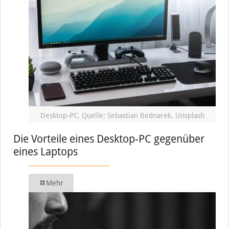
Desktop-PC, Quelle: Sebastian Bednarek, Unsplash
Die Vorteile eines Desktop-PC gegenüber
eines Laptops
Mehr