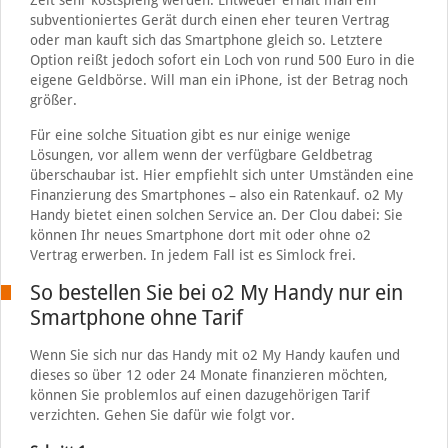
Zeit sehr kostspielig werden. Entweder erhält man ein
subventioniertes Gerät durch einen eher teuren Vertrag
oder man kauft sich das Smartphone gleich so. Letztere
Option reißt jedoch sofort ein Loch von rund 500 Euro in die
eigene Geldbörse. Will man ein iPhone, ist der Betrag noch
größer.
Für eine solche Situation gibt es nur einige wenige
Lösungen, vor allem wenn der verfügbare Geldbetrag
überschaubar ist. Hier empfiehlt sich unter Umständen eine
Finanzierung des Smartphones – also ein Ratenkauf. o2 My
Handy bietet einen solchen Service an. Der Clou dabei: Sie
können Ihr neues Smartphone dort mit oder ohne o2
Vertrag erwerben. In jedem Fall ist es Simlock frei.
So bestellen Sie bei o2 My Handy nur ein
Smartphone ohne Tarif
Wenn Sie sich nur das Handy mit o2 My Handy kaufen und
dieses so über 12 oder 24 Monate finanzieren möchten,
können Sie problemlos auf einen dazugehörigen Tarif
verzichten. Gehen Sie dafür wie folgt vor.